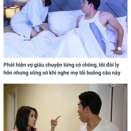
Phát hiện vợ giấu chuyện từng có chồng, tôi đòi ly
hôn nhưng sững sờ khi nghe mẹ tôi buông câu này