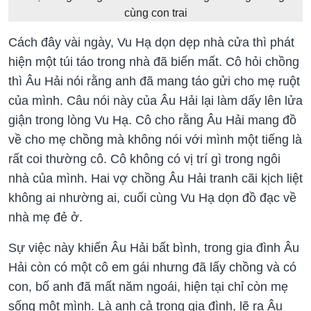
cùng con trai
Cách đây vài ngày, Vu Hạ dọn dẹp nhà cửa thì phát
hiện một túi táo trong nhà đã biến mất. Cô hỏi chồng
thì Âu Hải nói rằng anh đã mang táo gửi cho mẹ ruột
của mình. Câu nói này của Âu Hải lại làm dấy lên lửa
giận trong lòng Vu Hạ. Cô cho rằng Âu Hải mang đồ
về cho mẹ chồng mà không nói với mình một tiếng là
rất coi thường cô. Cô không có vị trí gì trong ngôi
nhà của mình. Hai vợ chồng Âu Hải tranh cãi kịch liệt
không ai nhường ai, cuối cùng Vu Hạ dọn đồ đạc về
nhà mẹ đẻ ở.
Sự việc này khiến Âu Hải bất bình, trong gia đình Âu
Hải còn có một cô em gái nhưng đã lấy chồng và có
con, bố anh đã mất năm ngoái, hiện tại chỉ còn mẹ
sống một mình. Là anh cả trong gia đình, lẽ ra Âu