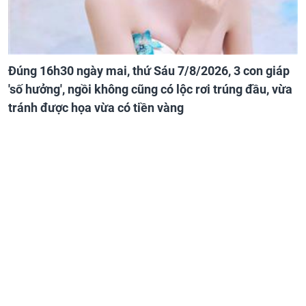
Đúng 16h30 ngày mai, thứ Sáu 7/8/2026, 3 con giáp
'số hưởng', ngồi không cũng có lộc rơi trúng đầu, vừa
tránh được họa vừa có tiền vàng