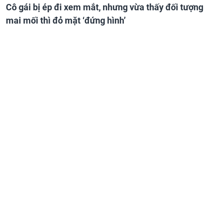
Cô gái bị ép đi xem mắt, nhưng vừa thấy đối tượng
mai mối thì đỏ mặt ‘đứng hình’