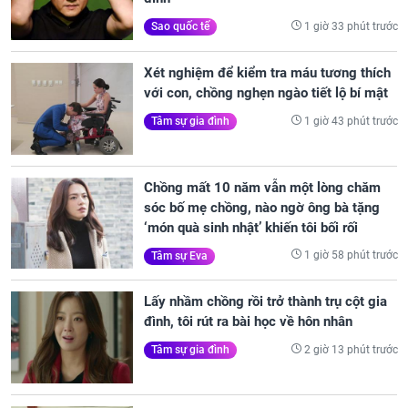
1 giờ 33 phút trước
Sao quốc tế
Xét nghiệm để kiểm tra máu tương thích
với con, chồng nghẹn ngào tiết lộ bí mật
1 giờ 43 phút trước
Tâm sự gia đình
Chồng mất 10 năm vẫn một lòng chăm
sóc bố mẹ chồng, nào ngờ ông bà tặng
‘món quà sinh nhật’ khiến tôi bối rối
1 giờ 58 phút trước
Tâm sự Eva
Lấy nhầm chồng rồi trở thành trụ cột gia
đình, tôi rút ra bài học về hôn nhân
2 giờ 13 phút trước
Tâm sự gia đình