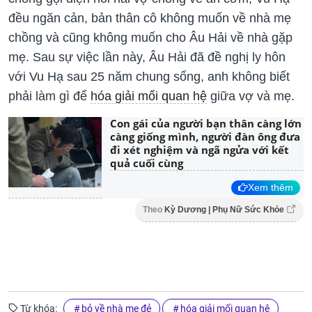
đều ngăn cản, bản thân cô không muốn về nhà mẹ
chồng và cũng không muốn cho Âu Hải về nhà gặp
mẹ. Sau sự việc lần này, Âu Hải đã đề nghị ly hôn
với Vu Hạ sau 25 năm chung sống, anh không biết
phải làm gì để
hóa giải mối quan hệ
giữa vợ và mẹ.
Con gái của người bạn thân càng lớn
càng giống mình, người đàn ông đưa
đi xét nghiệm và ngã ngửa với kết
quả cuối cùng
Xem thêm
Theo
Kỳ Dương | Phụ Nữ Sức Khỏe
Từ khóa:
bỏ về nhà mẹ đẻ
hóa giải mối quan hệ