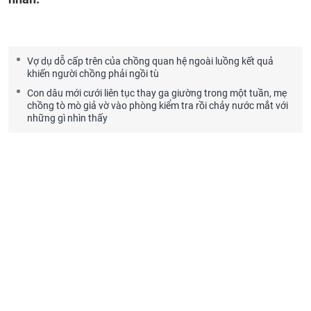
Vợ dụ dỗ cấp trên của chồng quan hệ ngoài luồng kết quả
khiến người chồng phải ngồi tù
Con dâu mới cưới liên tục thay ga giường trong một tuần, mẹ
chồng tò mò giả vờ vào phòng kiểm tra rồi chảy nước mắt với
những gì nhìn thấy