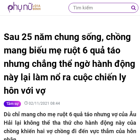
Sau 25 năm chung sống, chồng
mang biếu mẹ ruột 6 quả táo
nhưng chẳng thể ngờ hành động
này lại làm nổ ra cuộc chiến ly
hôn với vợ
02/11/2021 08:44
Tâm sự
Dù chỉ mang cho mẹ ruột 6 quả táo nhưng vợ của Âu
Hải lại không thể tha thứ cho hành động này của
chồng khiến hai vợ chồng đi đến vực thẳm của hôn
nhân.