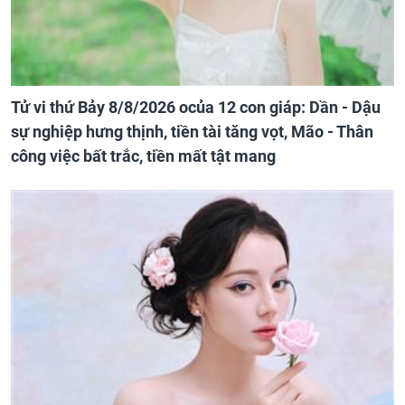
Tử vi thứ Bảy 8/8/2026 ocủa 12 con giáp: Dần - Dậu
sự nghiệp hưng thịnh, tiền tài tăng vọt, Mão - Thân
công việc bất trắc, tiền mất tật mang