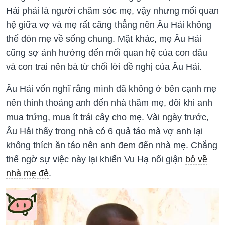
Hải phải là người chăm sóc mẹ, vậy nhưng mối quan
hệ giữa vợ và mẹ rất căng thẳng nên Âu Hải không
thể đón mẹ về sống chung. Mặt khác, mẹ Âu Hải
cũng sợ ảnh hưởng đến mối quan hệ của con dâu
và con trai nên bà từ chối lời đề nghị của Âu Hải.
Âu Hải vốn nghĩ rằng mình đã không ở bên cạnh mẹ
nên thỉnh thoảng anh đến nhà thăm mẹ, đôi khi anh
mua trứng, mua ít trái cây cho mẹ. Vài ngày trước,
Âu Hải thấy trong nhà có 6 quả táo mà vợ anh lại
không thích ăn táo nên anh đem đến nhà mẹ. Chẳng
thể ngờ sự việc này lại khiến Vu Hạ nổi giận
bỏ về
nhà mẹ đẻ
.