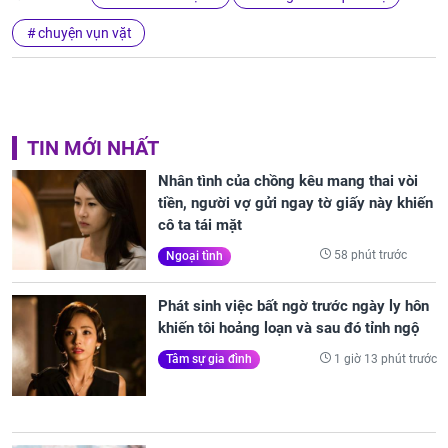
chuyện vụn vặt
TIN MỚI NHẤT
Nhân tình của chồng kêu mang thai vòi
tiền, người vợ gửi ngay tờ giấy này khiến
cô ta tái mặt
58 phút trước
Ngoại tình
Phát sinh việc bất ngờ trước ngày ly hôn
khiến tôi hoảng loạn và sau đó tỉnh ngộ
1 giờ 13 phút trước
Tâm sự gia đình