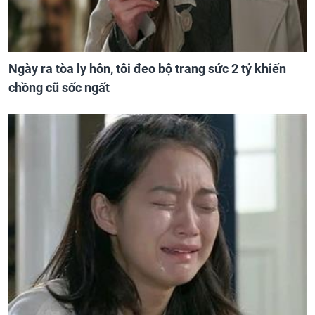
Ngày ra tòa ly hôn, tôi đeo bộ trang sức 2 tỷ khiến
chồng cũ sốc ngất