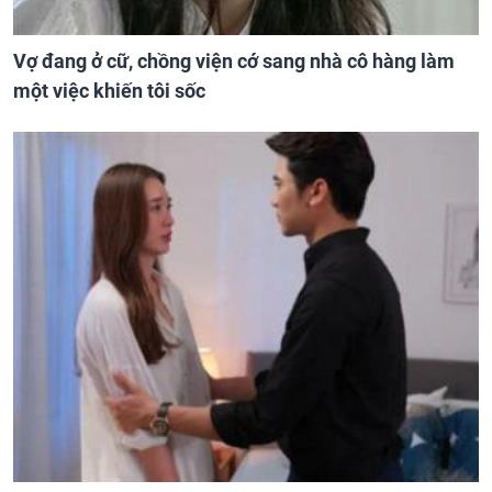
Vợ đang ở cữ, chồng viện cớ sang nhà cô hàng làm
một việc khiến tôi sốc