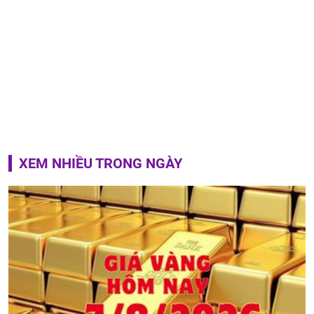
XEM NHIỀU TRONG NGÀY