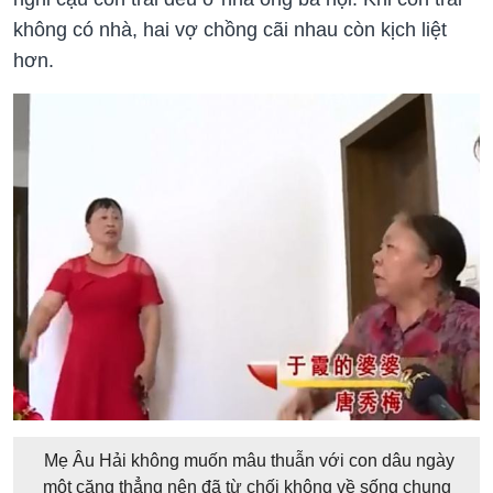
không có nhà, hai vợ chồng cãi nhau còn kịch liệt
hơn.
Mẹ Âu Hải không muốn mâu thuẫn với con dâu ngày
một căng thẳng nên đã từ chối không về sống chung