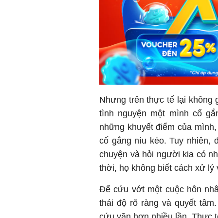
Nhưng trên thực tế lại không 
tình nguyện một mình cố gắ
những khuyết điểm của mình, t
cố gắng níu kéo. Tuy nhiên, 
chuyện và hỏi người kia có 
thời, họ không biết cách xử lý
Để cứu vớt một cuộc hôn nhâ
thái độ rõ ràng và quyết tâm
cứu vãn hơn nhiều lần. Thực t