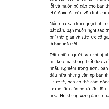
lỗi và muốn bù đắp cho bạn th
chủ động để cứu vãn tình cảm
Nếu như sau khi ngoại tình, ng
bất cần, bạn muốn nghĩ sao t
phí thời gian và sức lực cố g
là bạn mà thôi.
Rất nhiều người sau khi bị ph
níu kéo mà không biết được rằ
nhất. Nghiêm trọng hơn, bạn
đầu nữa nhưng vẫn ép bản th
Thực tế, bạn có thể cảm độn
lương tâm của người đó đâu. 
nữa. Họ không xứng đáng nhậ