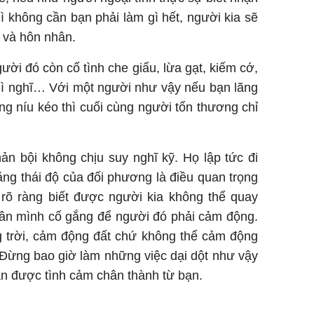
ì không cần bạn phải làm gì hết, người kia sẽ
 và hôn nhân.
ười đó còn cố tình che giấu, lừa gạt, kiếm cớ,
hì nghĩ… Với một người như vậy nếu bạn lãng
ắng níu kéo thì cuối cùng người tổn thương chỉ
ản bội không chịu suy nghĩ kỹ. Họ lập tức đi
ng thái độ của đối phương là điều quan trọng
 rõ ràng biết được người kia không thể quay
ân mình cố gắng để người đó phải cảm động.
g trời, cảm động đất chứ không thể cảm động
Đừng bao giờ làm những việc dại dột như vậy
n được tình cảm chân thành từ bạn.