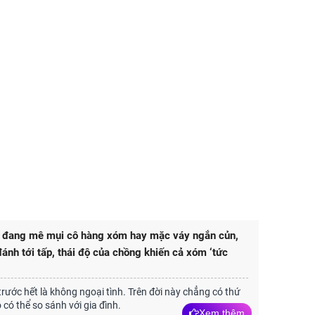
 đang mê mụi cô hàng xóm hay mặc váy ngắn củn,
 đánh tới tấp, thái độ của chồng khiến cả xóm ‘tức
trước hết là không ngoại tình. Trên đời này chẳng có thứ
 có thể so sánh với gia đình.
Xem thêm