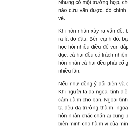
Nhưng có một trường hợp, ch
nào cứu vãn được, đó chính 
về.
Khi hôn nhân xảy ra vấn đề,
ra là do đâu. Bên cạnh đó, b
học hỏi nhiều điều để vun đắ
đục, cả hai đều có trách nhiệ
hôn nhân cả hai đều phải cố g
nhiều lần.
Nếu như đồng ý đối diện và c
Khi người ta đã ngoại tình đi
cảm dành cho bạn. Ngoại tình
ta đều đã trưởng thành, ngoạ
hôn nhân chắc chắn ai cũng bi
biện minh cho hành vi của mìn