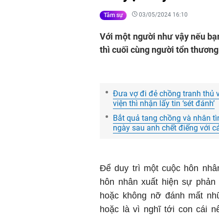
03/05/2024 16:10
Tâm sự
Với một người như vậy nếu bạn
thì cuối cùng người tổn thương
Đưa vợ đi đẻ chồng tranh thủ v
viện thì nhận lấy tin ‘sét đánh’
Bắt quả tang chồng và nhân tì
ngày sau anh chết điếng với cá
Để duy trì một cuộc hôn nhâ
hôn nhân xuất hiện sự phản b
hoặc không nỡ đánh mất nh
hoặc là vì nghĩ tới con cái 