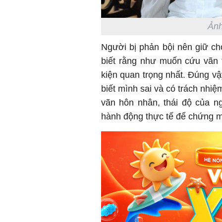
Ảnh
Người bị phản bội nên giữ ch
biết rằng như muốn cứu vãn t
kiện quan trọng nhất. Đúng vậ
biết mình sai và có trách nhiệ
vãn hôn nhân, thái độ của ng
hành động thực tế để chứng m