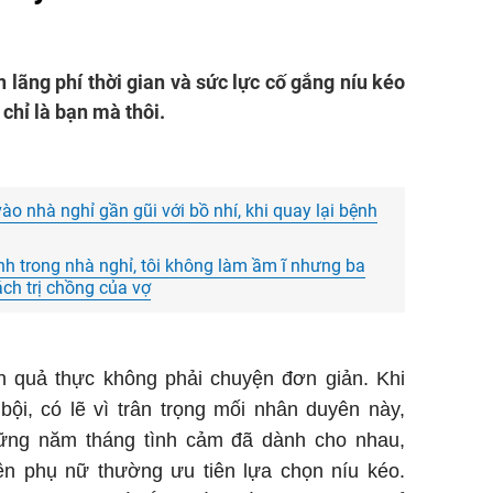
 lãng phí thời gian và sức lực cố gắng níu kéo
 chỉ là bạn mà thôi.
ào nhà nghỉ gần gũi với bồ nhí, khi quay lại bệnh
nh trong nhà nghỉ, tôi không làm ầm ĩ nhưng ba
ch trị chồng của vợ
n quả thực không phải chuyện đơn giản. Khi
ội, có lẽ vì trân trọng mối nhân duyên này,
ững năm tháng tình cảm đã dành cho nhau,
nên phụ nữ thường ưu tiên lựa chọn níu kéo.