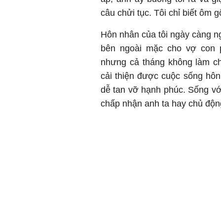
câu chửi tục. Tôi chỉ biết ôm 
Hôn nhân của tôi ngày càng ng
bên ngoài mặc cho vợ con 
nhưng cả tháng không làm ch
cải thiện được cuộc sống hôn 
dễ tan vỡ hạnh phúc. Sống vớ
chấp nhận anh ta hay chủ độn