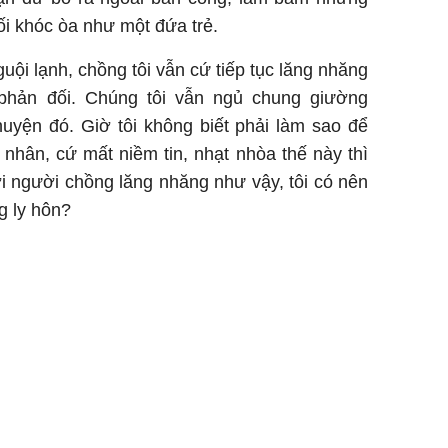
gối khóc òa như một đứa trẻ.
uội lạnh, chồng tôi vẫn cứ tiếp tục lăng nhăng
phản đối. Chúng tôi vẫn ngủ chung giường
uyện đó. Giờ tôi không biết phải làm sao để
nhân, cứ mất niềm tin, nhạt nhòa thế này thì
i người chồng lăng nhăng như vậy, tôi có nên
g ly hôn?