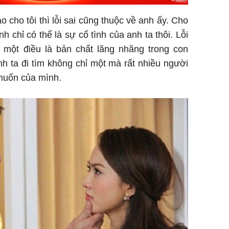
ào cho tôi thì lỗi sai cũng thuộc về anh ấy. Cho
ình chỉ có thể là sự cố tình của anh ta thôi. Lỗi
 một điều là bản chất lăng nhăng trong con
anh ta đi tìm không chỉ một mà rất nhiều người
muốn của mình.