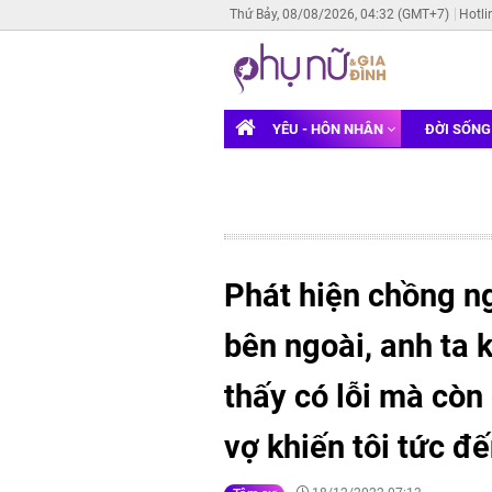
Thứ Bảy, 08/08/2026, 04:32 (GMT+7)
Hotli
YÊU - HÔN NHÂN
ĐỜI SỐN
Phát hiện chồng ng
bên ngoài, anh ta
thấy có lỗi mà còn
vợ khiến tôi tức đ