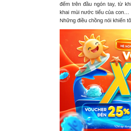
đếm trên đầu ngón tay, từ k
khai mùi nước tiểu của con… 
Những điều chồng nói khiến tôi