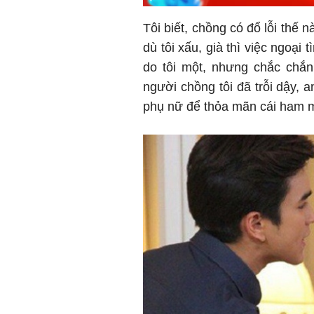
Tôi biết, chồng có đổ lỗi thế n
dù tôi xấu, già thì việc ngoại t
do tôi một, nhưng chắc chắn
người chồng tôi đã trỗi dậy, 
phụ nữ để thỏa mãn cái ham 