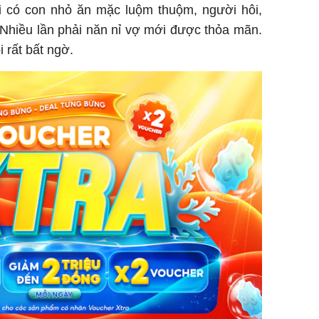
hi có con nhỏ ăn mặc luộm thuộm, người hôi,
Nhiều lần phải năn nỉ vợ mới được thỏa mãn.
 rất bất ngờ.