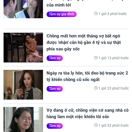
của mình tới
1 giờ 3 phút trước
Tâm sự gia đình
Chồng mất hơn một tháng vợ bất ngờ
được 'nhận' căn hộ gần 4 tỷ và sự thật
phía sau gây sốc
1 giờ 13 phút trước
Tâm sự
Ngày ra tòa ly hôn, tôi đeo bộ trang sức 2
tỷ khiến chồng cũ sốc ngất
1 giờ 23 phút trước
Tâm sự
Vợ đang ở cữ, chồng viện cớ sang nhà cô
hàng làm một việc khiến tôi sốc
1 giờ 33 phút trước
Tâm sự