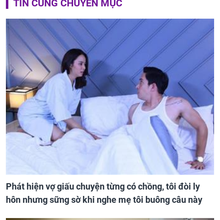
TIN CÙNG CHUYÊN MỤC
Phát hiện vợ giấu chuyện từng có chồng, tôi đòi ly
hôn nhưng sững sờ khi nghe mẹ tôi buông câu này