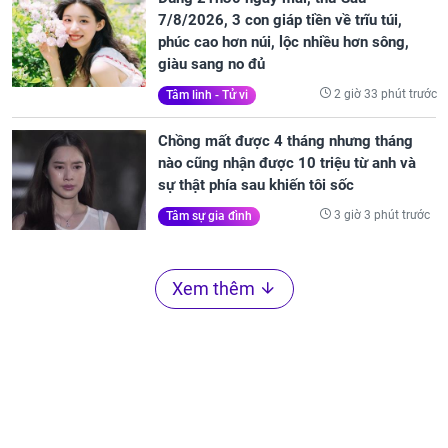
7/8/2026, 3 con giáp tiền về trĩu túi,
phúc cao hơn núi, lộc nhiều hơn sông,
giàu sang no đủ
2 giờ 33 phút trước
Tâm linh - Tử vi
Chồng mất được 4 tháng nhưng tháng
nào cũng nhận được 10 triệu từ anh và
sự thật phía sau khiến tôi sốc
3 giờ 3 phút trước
Tâm sự gia đình
Xem thêm