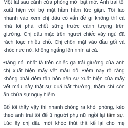
Một lát sau cánh cửa phòng mới bật mở. Anh trai tôi
xuất hiện với bộ mặt hầm hầm tức giận. Tôi lao
nhanh vào xem chị dâu có vấn đề gì không thì cả
nhà tôi phải chết sững trước cảnh tượng trên
giường. Chị dâu mặc trên người chiếc váy ngủ đã
rách toạc nhiều chỗ. Chị chôn mặt vào đầu gối và
khóc nức nở, không ngẩng lên nhìn ai cả.
Đáng nói nhất là trên chiếc ga trải giường của anh
chị xuất hiện mấy vệt máu đỏ. Đêm nay rõ ràng
không phải đêm tân hôn nên sự xuất hiện của mấy
vết máu này thật sự quá bất thường, thậm chí còn
ẩn chứa sự nguy hiểm.
Bố tôi thấy vậy thì nhanh chóng ra khỏi phòng, kéo
theo anh trai tôi để 3 người phụ nữ ngồi lại
tâm sự
.
Lúc ấy chị dâu mới khóc thút thít kể lại cho mẹ