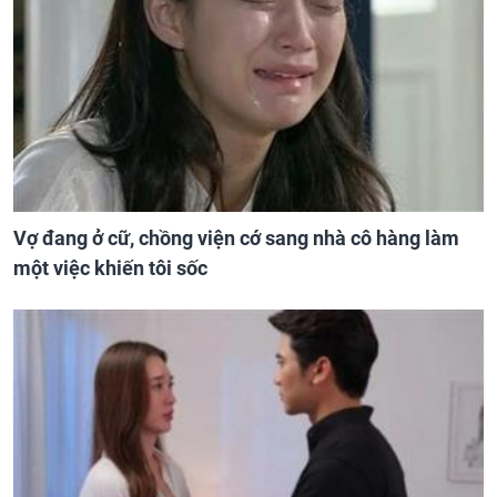
Vợ đang ở cữ, chồng viện cớ sang nhà cô hàng làm
một việc khiến tôi sốc