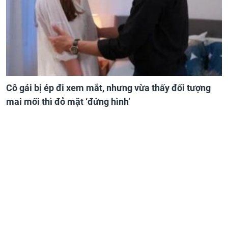
Cô gái bị ép đi xem mắt, nhưng vừa thấy đối tượng
mai mối thì đỏ mặt ‘đứng hình’