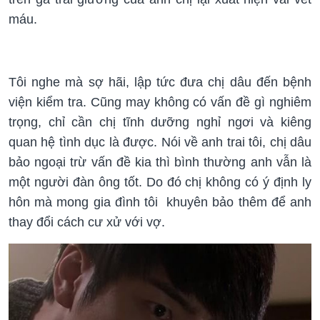
máu.
Tôi nghe mà sợ hãi, lập tức đưa chị dâu đến bệnh
viện kiểm tra. Cũng may không có vấn đề gì nghiêm
trọng, chỉ cần chị tĩnh dưỡng nghỉ ngơi và kiêng
quan hệ tình dục là được. Nói về anh trai tôi, chị dâu
bảo ngoại trừ vấn đề kia thì bình thường anh vẫn là
một người đàn ông tốt. Do đó chị không có ý định ly
hôn mà mong gia đình tôi khuyên bảo thêm để anh
thay đổi cách cư xử với vợ.