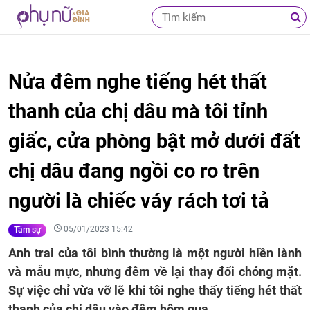
Nửa đêm nghe tiếng hét thất
thanh của chị dâu mà tôi tỉnh
giấc, cửa phòng bật mở dưới đất
chị dâu đang ngồi co ro trên
người là chiếc váy rách tơi tả
05/01/2023 15:42
Tâm sự
Anh trai của tôi bình thường là một người hiền lành
và mẫu mực, nhưng đêm về lại thay đổi chóng mặt.
Sự việc chỉ vừa vỡ lẽ khi tôi nghe thấy tiếng hét thất
thanh của chị dâu vào đêm hôm qua.