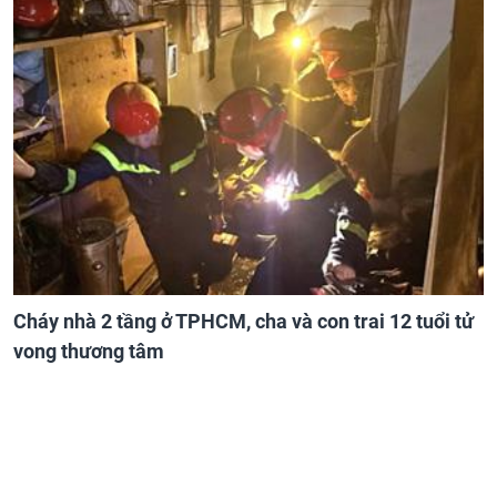
Cháy nhà 2 tầng ở TPHCM, cha và con trai 12 tuổi tử
vong thương tâm