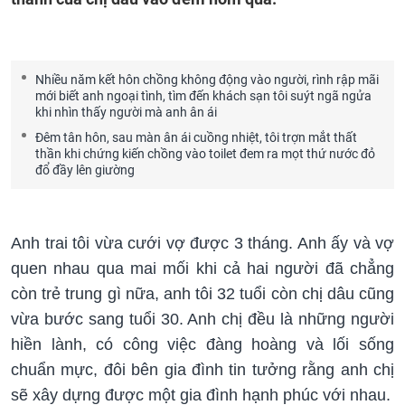
Nhiều năm kết hôn chồng không động vào người, rình rập mãi
mới biết anh ngoại tình, tìm đến khách sạn tôi suýt ngã ngửa
khi nhìn thấy người mà anh ân ái
Đêm tân hôn, sau màn ân ái cuồng nhiệt, tôi trợn mắt thất
thần khi chứng kiến chồng vào toilet đem ra mọt thứ nước đỏ
đổ đầy lên giường
Anh trai tôi vừa cưới vợ được 3 tháng. Anh ấy và vợ
quen nhau qua mai mối khi cả hai người đã chẳng
còn trẻ trung gì nữa, anh tôi 32 tuổi còn chị dâu cũng
vừa bước sang tuổi 30. Anh chị đều là những người
hiền lành, có công việc đàng hoàng và lối sống
chuẩn mực, đôi bên gia đình tin tưởng rằng anh chị
sẽ xây dựng được một gia đình hạnh phúc với nhau.