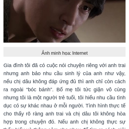
Ảnh minh họa: Internet
Gia đình tôi đã có cuộc nói chuyện riêng với anh trai
nhưng anh bảo nhu cầu sinh lý của anh như vậy,
nếu chị dâu không đáp ứng đủ thì anh chỉ còn cách
ra ngoài “bóc bánh”. Bố mẹ tôi tức giận vô cùng
nhưng tôi là một người trẻ tuổi, tôi hiểu nhu cầu tình
dục có sự khác nhau ở mỗi người. Tình hình thực tế
cho thấy rõ ràng anh trai và chị dâu tôi không hòa
hợp trong chuyện đó. Nếu anh chị không thực sự