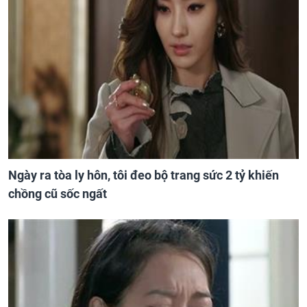
Ngày ra tòa ly hôn, tôi đeo bộ trang sức 2 tỷ khiến
chồng cũ sốc ngất