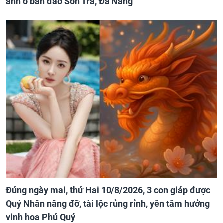
ảnh ở bán đảo Sơn Trà, Đà Nẵng
Đúng ngày mai, thứ Hai 10/8/2026, 3 con giáp được
Quý Nhân nâng đỡ, tài lộc rủng rỉnh, yên tâm hưởng
vinh hoa Phú Quý