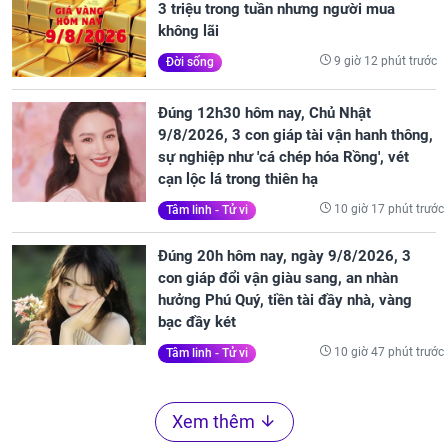
3 triệu trong tuần nhưng người mua
không lãi
9 giờ 12 phút trước
Đời sống
Đúng 12h30 hôm nay, Chủ Nhật
9/8/2026, 3 con giáp tài vận hanh thông,
sự nghiệp như 'cá chép hóa Rồng', vét
cạn lộc lá trong thiên hạ
10 giờ 17 phút trước
Tâm linh - Tử vi
Đúng 20h hôm nay, ngày 9/8/2026, 3
con giáp đổi vận giàu sang, an nhàn
hưởng Phú Quý, tiền tài đầy nhà, vàng
bạc đầy két
10 giờ 47 phút trước
Tâm linh - Tử vi
Xem thêm