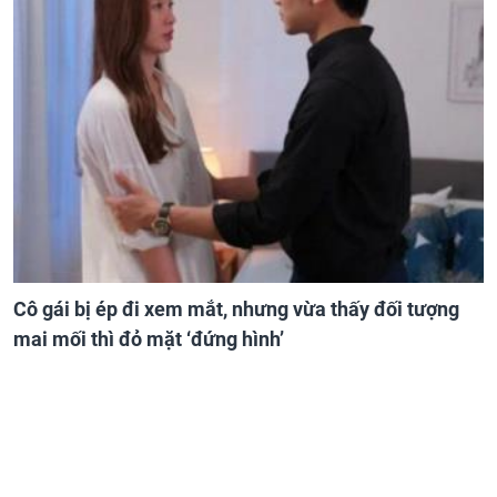
Cô gái bị ép đi xem mắt, nhưng vừa thấy đối tượng
mai mối thì đỏ mặt ‘đứng hình’