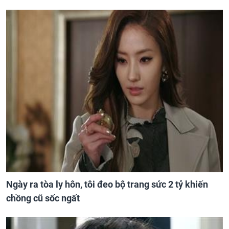
Ngày ra tòa ly hôn, tôi đeo bộ trang sức 2 tỷ khiến
chồng cũ sốc ngất