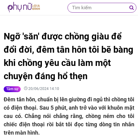
Ngỡ 'săn' được chồng giàu để
đổi đời, đêm tân hôn tôi bẽ bàng
khi chồng yêu cầu làm một
chuyện đáng hổ thẹn
20/06/2024 14:10
Tâm sự
Đêm tân hôn, chuẩn bị lên giường đi ngủ thì chồng tôi
có điện thoại. Sau 5 phút, anh trở vào với khuôn mặt
cau có. Chẳng nói chẳng rằng, chồng ném cho tôi
chiếc điện thoại rồi bắt tôi đọc từng dòng tin nhắn
trên màn hình.