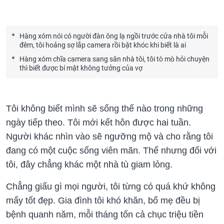
Hàng xóm nói có người đàn ông lạ ngồi trước cửa nhà tôi mỗi
đêm, tôi hoảng sợ lắp camera rồi bật khóc khi biết là ai
Hàng xóm chĩa camera sang sân nhà tôi, tôi tò mò hỏi chuyện
thì biết được bí mật không tưởng của vợ
Tôi không biết mình sẽ sống thế nào trong những
ngày tiếp theo. Tôi mới kết hôn được hai tuần.
Người khác nhìn vào sẽ ngưỡng mộ và cho rằng tôi
đang có một cuộc sống viên mãn. Thế nhưng đối với
tôi, đây chẳng khác một nhà tù giam lỏng.
Chẳng giấu gì mọi người, tôi từng có quá khứ không
mấy tốt đẹp. Gia đình tôi khó khăn, bố mẹ đều bị
bệnh quanh năm, mỗi tháng tốn cả chục triệu tiền