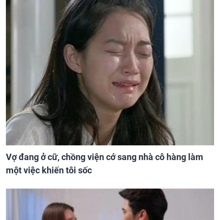
Vợ đang ở cữ, chồng viện cớ sang nhà cô hàng làm
một việc khiến tôi sốc