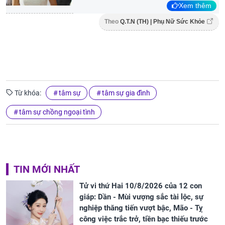
Xem thêm
Theo
Q.T.N (TH) | Phụ Nữ Sức Khỏe
Từ khóa:
tâm sự
tâm sự gia đình
tâm sự chồng ngoại tình
TIN MỚI NHẤT
Tử vi thứ Hai 10/8/2026 của 12 con
giáp: Dần - Mùi vượng sắc tài lộc, sự
nghiệp thăng tiến vượt bậc, Mão - Tỵ
công việc trắc trở, tiền bạc thiếu trước