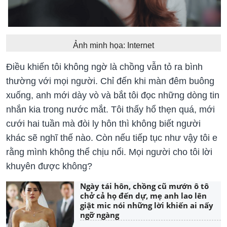
Ảnh minh họa: Internet
Điều khiến tôi không ngờ là chồng vẫn tỏ ra bình
thường với mọi người. Chỉ đến khi màn đêm buông
xuống, anh mới dày vò và bắt tôi đọc những dòng tin
nhắn kia trong nước mắt. Tôi thấy hổ thẹn quá, mới
cưới hai tuần mà đòi ly hôn thì không biết người
khác sẽ nghĩ thế nào. Còn nếu tiếp tục như vậy tôi e
rằng mình không thể chịu nổi. Mọi người cho tôi lời
khuyên được không?
Ngày tái hôn, chồng cũ mướn ô tô
chở cả họ đến dự, mẹ anh lao lên
giật mic nói những lời khiến ai nấy
ngỡ ngàng