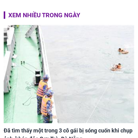
XEM NHIỀU TRONG NGÀY
Đã tìm thấy một trong 3 cô gái bị sóng cuốn khi chụp