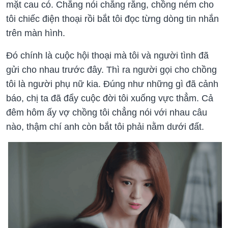
mặt cau có. Chẳng nói chẳng rằng, chồng ném cho
tôi chiếc điện thoại rồi bắt tôi đọc từng dòng tin nhắn
trên màn hình.
Đó chính là cuộc hội thoại mà tôi và người tình đã
gửi cho nhau trước đây. Thì ra người gọi cho chồng
tôi là người phụ nữ kia. Đúng như những gì đã cảnh
báo, chị ta đã đẩy cuộc đời tôi xuống vực thẳm. Cả
đêm hôm ấy vợ chồng tôi chẳng nói với nhau câu
nào, thậm chí anh còn bắt tôi phải nằm dưới đất.