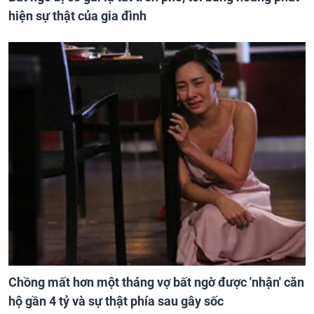
hiện sự thật của gia đình
Chồng mất hơn một tháng vợ bất ngờ được 'nhận' căn
hộ gần 4 tỷ và sự thật phía sau gây sốc