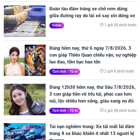
Đoàn tàu đâm trúng xe chở rơm dừng
giữa đường ray do tài xế say xỉn dừng xe
1 giờ 38 phút trước
Video
Đúng hôm nay, thứ 6 ngày 7/8/2026, 3
con giáp Thiên Quan chiếu vận, sự nghiệp
lao đao, tiền bạc hao tốn
2 giờ 8 phút trước
Tâm linh - Tử vi
Đúng 12h30 hôm nay, thứ Sáu 7/8/2026,
3 con giáp tiền về trĩu túi, phúc cao hơn
núi, lộc nhiều hơn sông, giàu sang no đủ
2 giờ 38 phút trước
Tâm linh - Tử vi
Tai nạn nghiêm trong: Xe tải mất lái đâm
trúng 8 xe khác khiến ít nhất 13 người bị