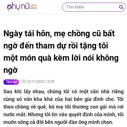
Ngày tái hôn, mẹ chồng cũ bất
ngờ đến tham dự rồi tặng tôi
một món quà kèm lời nói không
ngờ
12/11/2023 13:55
Tâm sự
Sau khi lấy nhau, chúng tôi có một căn nhà riêng
cùng số vốn kha khá của hai bên gia đình cho. Tôi
theo chồng về quê, bố mẹ tôi thương con gái mà rơi
nước mắt. Nhưng tôi tin vào quyết định của mình, tôi
muốn sống cả đời bên người đàn ông mình chọn.