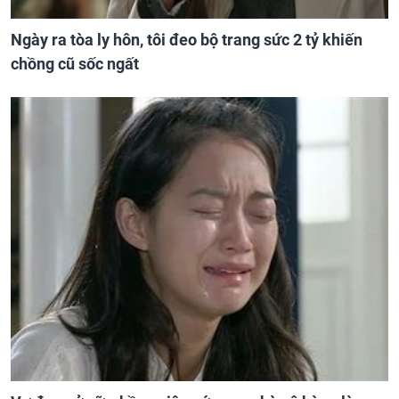
Ngày ra tòa ly hôn, tôi đeo bộ trang sức 2 tỷ khiến
chồng cũ sốc ngất