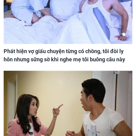
Phát hiện vợ giấu chuyện từng có chồng, tôi đòi ly
hôn nhưng sững sờ khi nghe mẹ tôi buông câu này