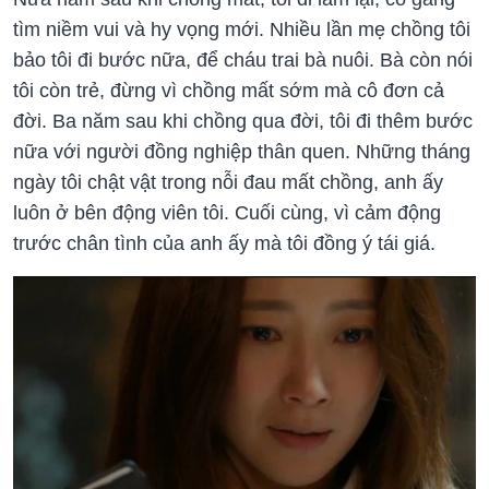
tìm niềm vui và hy vọng mới. Nhiều lần mẹ chồng tôi
bảo tôi đi bước nữa, để cháu trai bà nuôi. Bà còn nói
tôi còn trẻ, đừng vì chồng mất sớm mà cô đơn cả
đời. Ba năm sau khi chồng qua đời, tôi đi thêm bước
nữa với người đồng nghiệp thân quen. Những tháng
ngày tôi chật vật trong nỗi đau mất chồng, anh ấy
luôn ở bên động viên tôi. Cuối cùng, vì cảm động
trước chân tình của anh ấy mà tôi đồng ý tái giá.