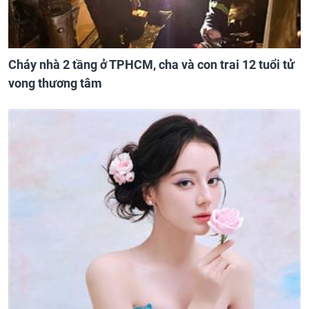
Cháy nhà 2 tầng ở TPHCM, cha và con trai 12 tuổi tử
vong thương tâm