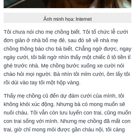
Ảnh minh họa: Internet
Tôi chưa nói cho mẹ chồng biết. Tôi tổ chức lễ cưới
đơn giản ở nhà bố mẹ đẻ, sau đó sẽ về nhà mẹ
chồng thông báo cho bà biết. Chẳng ngờ được, ngay
ngày cưới, tôi bất ngờ nhìn thấy một chiếc ô tô tiền tỉ
ghé trước nhà. Mẹ chồng bước xuống xe cười nói
chào hỏi mọi người. Bà nhìn tôi mỉm cười, ôm lấy tôi
rồi dúi vào tay tôi một hộp vàng.
Thấy mẹ chồng cũ đến dự đám cưới của mình, tôi
không khỏi xúc động. Nhưng bà có mong muốn sẽ
nuôi cháu. Tôi vẫn còn lưu luyến con trai, cũng muốn
con trai sống với mình. Nhưng mẹ chồng đã mất con
trai, giờ chỉ mong mỏi được gần cháu nội, tôi càng