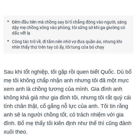
Đêm đầu tiên mà chồng say bí tỉ chẳng động vào người, sáng
dậy mẹ chồng xông vào phòng, tôi sững sờ khi ga giường có
dấu vết lạ
Công tác trở về, đi tắm nên nhờ vợ đưa quần áo, nhưng khi
nhìn thấy thứ trên tay cô ấy, tôi tung cửa bỏ chạy
Sau khi tốt nghiệp, tôi gặp rồi quen biết Quốc. Dù bố
mẹ tôi không chấp nhận anh nhưng tôi đã một mực
xem anh là chồng tương của mình. Gia đình anh
không khá giả như gia đình tôi, nhưng tôi rất quý cái
tính chân thật, cố gắng nỗ lực của anh. Tôi tin rằng
anh sẽ la người chồng tốt, có trách nhiệm với gia
đình. Bố mẹ thấy tôi kiên định như thế thì cũng đành
xuôi theo.