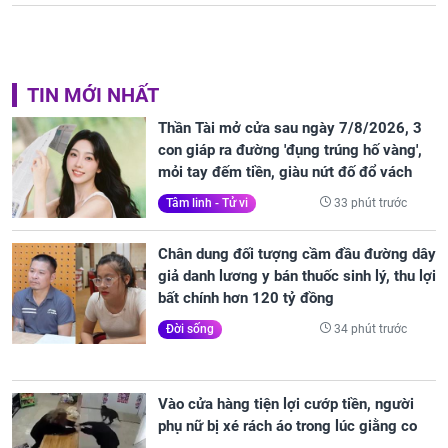
TIN MỚI NHẤT
Thần Tài mở cửa sau ngày 7/8/2026, 3
con giáp ra đường 'đụng trúng hố vàng',
mỏi tay đếm tiền, giàu nứt đố đổ vách
33 phút trước
Tâm linh - Tử vi
Chân dung đối tượng cầm đầu đường dây
giả danh lương y bán thuốc sinh lý, thu lợi
bất chính hơn 120 tỷ đồng
34 phút trước
Đời sống
Vào cửa hàng tiện lợi cướp tiền, người
phụ nữ bị xé rách áo trong lúc giằng co