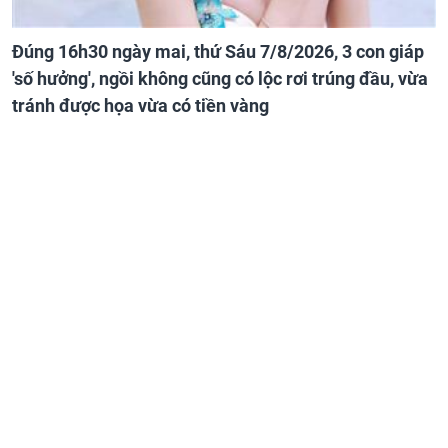
Đúng 16h30 ngày mai, thứ Sáu 7/8/2026, 3 con giáp
'số hưởng', ngồi không cũng có lộc rơi trúng đầu, vừa
tránh được họa vừa có tiền vàng