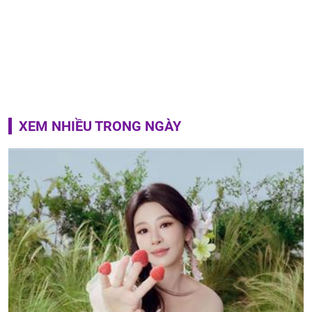
XEM NHIỀU TRONG NGÀY