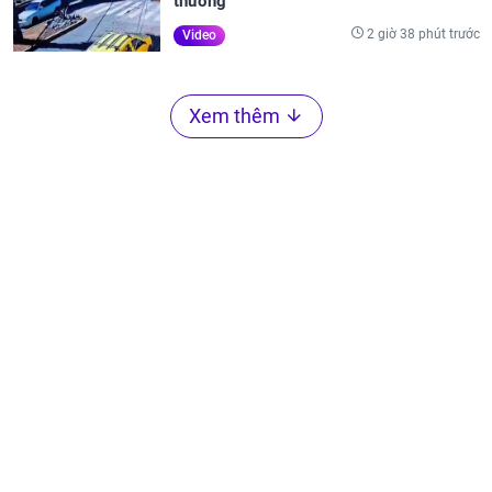
thương
2 giờ 38 phút trước
Video
Xem thêm