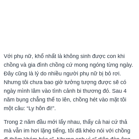
Với phụ nữ, khổ nhất là không sinh được con khi
chồng và gia đình chồng cứ mong ngóng từng ngày.
Đây cũng là lý do nhiều người phụ nữ bị bỏ rơi.
Nhưng tôi chưa bao giờ tưởng tượng được sẽ có
ngày mình lâm vào tình cảnh bi thương đó. Sau 4
năm bụng chẳng thể to lên, chồng hét vào mặt tôi
một câu: “Ly hôn đi!”.
Trong 2 năm đầu mới lấy nhau, thấy cả hai cứ thả
mà vẫn im hơi lặng tiếng, tôi đã khéo nói với chồng