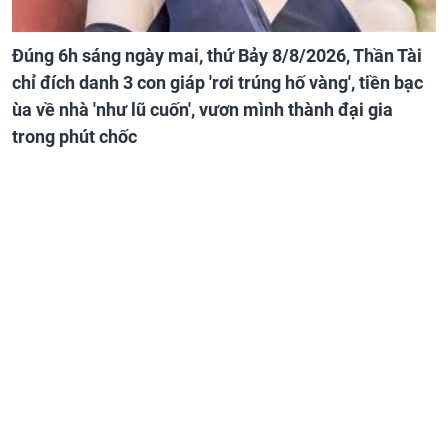
Đúng 6h sáng ngày mai, thứ Bảy 8/8/2026, Thần Tài
chỉ đích danh 3 con giáp 'rơi trúng hố vàng', tiền bạc
ùa về nhà 'như lũ cuốn', vươn mình thành đại gia
trong phút chốc