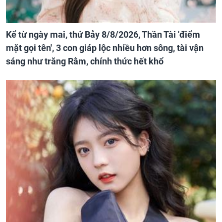
Kể từ ngày mai, thứ Bảy 8/8/2026, Thần Tài 'điểm
mặt gọi tên', 3 con giáp lộc nhiều hơn sông, tài vận
sáng như trăng Rằm, chính thức hết khổ