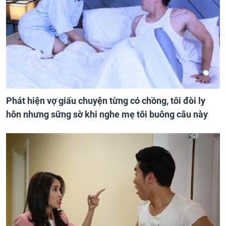
Phát hiện vợ giấu chuyện từng có chồng, tôi đòi ly
hôn nhưng sững sờ khi nghe mẹ tôi buông câu này