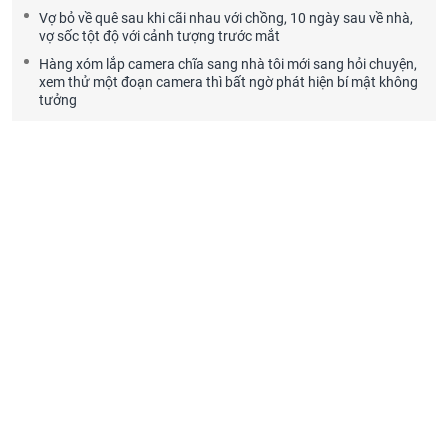
Vợ bỏ về quê sau khi cãi nhau với chồng, 10 ngày sau về nhà,
vợ sốc tột độ với cảnh tượng trước mắt
Hàng xóm lắp camera chĩa sang nhà tôi mới sang hỏi chuyện,
xem thử một đoạn camera thì bất ngờ phát hiện bí mật không
tưởng