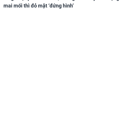
mai mối thì đỏ mặt ‘đứng hình’