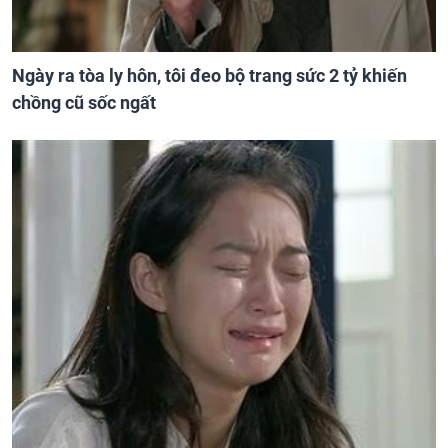
Ngày ra tòa ly hôn, tôi đeo bộ trang sức 2 tỷ khiến
chồng cũ sốc ngất