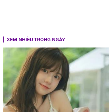
XEM NHIỀU TRONG NGÀY