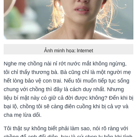
Ảnh minh họa: Internet
Nghe mẹ chồng nài nỉ rớt nước mắt không ngừng,
tôi chỉ thấy thương bà. Bà cũng chỉ là một người mẹ
hết lòng bảo vệ con trai. Nếu tôi muốn tiếp tục sống
chung với chồng thì đây là cách duy nhất. Nhưng
liệu bí mật này có giữ cả đời được không? Đến khi bị
bại lộ, chồng tôi sẽ càng điên cuồng khi bị cả vợ và
cha mẹ lừa dối.
Tôi thật sự không biết phải làm sao, nói rõ ràng với