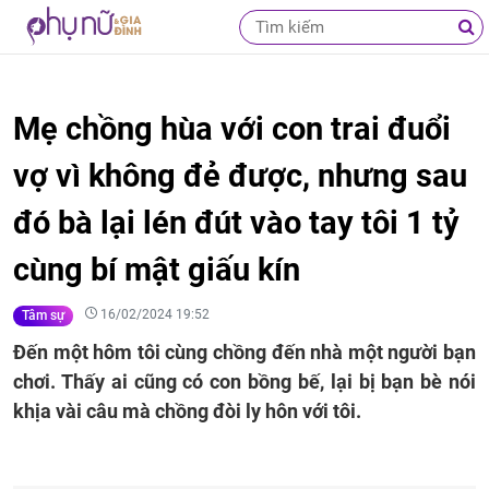
Mẹ chồng hùa với con trai đuổi
vợ vì không đẻ được, nhưng sau
đó bà lại lén đút vào tay tôi 1 tỷ
cùng bí mật giấu kín
16/02/2024 19:52
Tâm sự
Đến một hôm tôi cùng chồng đến nhà một người bạn
chơi. Thấy ai cũng có con bồng bế, lại bị bạn bè nói
khịa vài câu mà chồng đòi ly hôn với tôi.