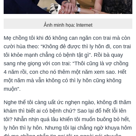
Ảnh minh họa: Internet
Mẹ chồng tôi khi đó không can ngăn con trai mà còn
cười hùa theo: “Không đẻ được thì ly hôn đi, con trai
tôi khỏe mạnh chẳng có bệnh tật gì”. Rồi bà quay
sang nhẹ giọng với con trai: “Thôi cũng là vợ chồng
4 năm rồi, con cho nó thêm một năm xem sao. Hết
một năm mà vẫn không có thì ly hôn cũng không
muộn”.
Nghe thế tôi càng uất ức nghẹn ngào, không đi thăm
khám thì biết ai có bệnh chứ? Sao lại đổ hết lỗi lên
tôi? Nhẫn nhịn quá lâu khiến tôi muốn buông bỏ hết,
ly hôn thì ly hôn. Nhưng tôi lại chẳng ngờ khuya hôm