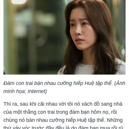
Đám con trai bàn nhau cưỡng hiếp Huệ tập thể. (Ảnh
minh họa: Internet)
Thì ra, sau khi cãi nhau với tôi nó xách đồ sang nhà
của một thằng con trai trong đám bạn hôm nọ, rồi
chúng nó bàn nhau cưỡng hiếp Huệ tập thể. Những
thứ váy vóc trước đây đều là do đám bạn mua rồi rủ