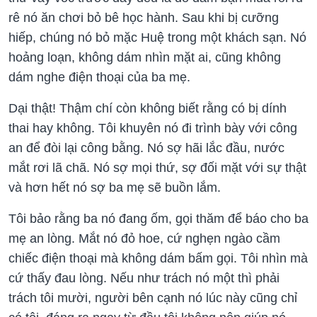
rê nó ăn chơi bỏ bê học hành. Sau khi bị cưỡng
hiếp, chúng nó bỏ mặc Huệ trong một khách sạn. Nó
hoảng loạn, không dám nhìn mặt ai, cũng không
dám nghe điện thoại của ba mẹ.
Dại thật! Thậm chí còn không biết rằng có bị dính
thai hay không. Tôi khuyên nó đi trình bày với công
an để đòi lại công bằng. Nó sợ hãi lắc đầu, nước
mắt rơi lã chã. Nó sợ mọi thứ, sợ đối mặt với sự thật
và hơn hết nó sợ ba mẹ sẽ buồn lắm.
Tôi bảo rằng ba nó đang ốm, gọi thăm để báo cho ba
mẹ an lòng. Mắt nó đỏ hoe, cứ nghẹn ngào cầm
chiếc điện thoại mà không dám bấm gọi. Tôi nhìn mà
cứ thấy đau lòng. Nếu như trách nó một thì phải
trách tôi mười, người bên cạnh nó lúc này cũng chỉ