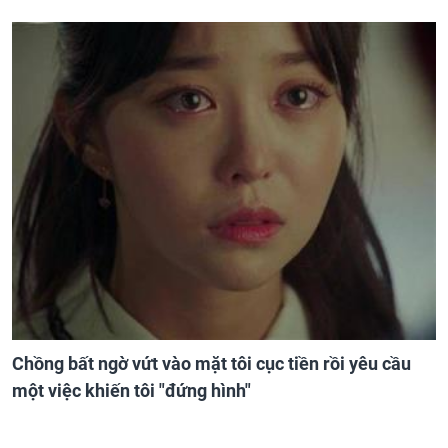
Chồng bất ngờ vứt vào mặt tôi cục tiền rồi yêu cầu
một việc khiến tôi "đứng hình"