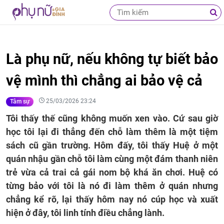
Là phụ nữ, nếu không tự biết bảo
vệ mình thì chẳng ai bảo vệ cả
25/03/2026 23:24
Tâm sự
Tôi thấy thế cũng không muốn xen vào. Cứ sau giờ
học tôi lại đi thẳng đến chỗ làm thêm là một tiệm
sách cũ gần trường. Hôm đấy, tôi thấy Huệ ở một
quán nhậu gần chỗ tôi làm cùng một đám thanh niên
trẻ vừa cả trai cả gái nom bộ khá ăn chơi. Huệ có
từng bảo với tôi là nó đi làm thêm ở quán nhưng
chẳng kể rõ, lại thấy hôm nay nó cúp học và xuất
hiện ở đây, tôi linh tính điều chẳng lành.