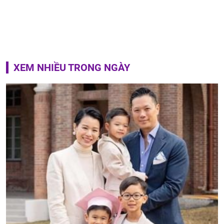
XEM NHIỀU TRONG NGÀY