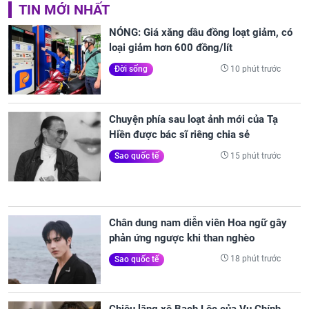
TIN MỚI NHẤT
NÓNG: Giá xăng dầu đồng loạt giảm, có
loại giảm hơn 600 đồng/lít
10 phút trước
Đời sống
Chuyện phía sau loạt ảnh mới của Tạ
Hiền được bác sĩ riêng chia sẻ
15 phút trước
Sao quốc tế
Chân dung nam diễn viên Hoa ngữ gây
phản ứng ngược khi than nghèo
18 phút trước
Sao quốc tế