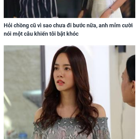
Hỏi chồng cũ vì sao chưa đi bước nữa, anh mỉm cười
nói một câu khiến tôi bật khóc