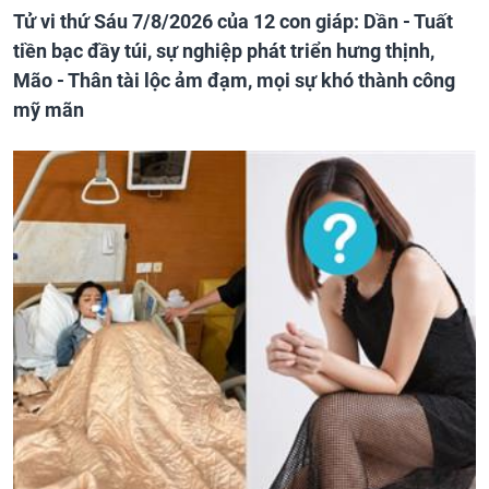
Tử vi thứ Sáu 7/8/2026 của 12 con giáp: Dần - Tuất
tiền bạc đầy túi, sự nghiệp phát triển hưng thịnh,
Mão - Thân tài lộc ảm đạm, mọi sự khó thành công
mỹ mãn