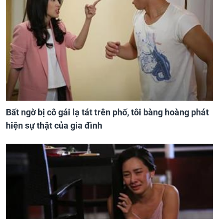
Bất ngờ bị cô gái lạ tát trên phố, tôi bàng hoàng phát
hiện sự thật của gia đình