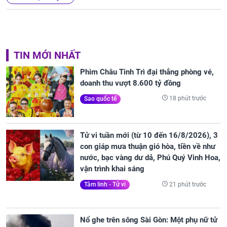
TIN MỚI NHẤT
Phim Châu Tinh Trì đại thắng phòng vé,
doanh thu vượt 8.600 tỷ đồng
18 phút trước
Sao quốc tế
Tử vi tuần mới (từ 10 đến 16/8/2026), 3
con giáp mưa thuận gió hòa, tiền về như
nước, bạc vàng dư dả, Phú Quý Vinh Hoa,
vận trình khai sáng
21 phút trước
Tâm linh - Tử vi
Nổ ghe trên sông Sài Gòn: Một phụ nữ tử