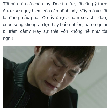
Tôi bủn rủn cả chân tay. Đọc tin tức, tôi cũng ý thức
được sự nguy hiểm của căn bệnh này. Vậy mà vợ tôi
lại đang mắc phải! Cô ấy được chăm sóc chu đáo,
cuộc sống không áp lực hay buồn phiền, hà cớ gì lại
bị trầm cảm? Hay sự thật vốn không hề như tôi
nghĩ!