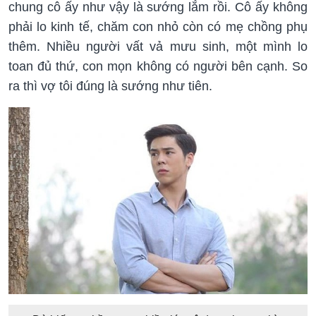
chung cô ấy như vậy là sướng lắm rồi. Cô ấy không
phải lo kinh tế, chăm con nhỏ còn có mẹ chồng phụ
thêm. Nhiều người vất vả mưu sinh, một mình lo
toan đủ thứ, con mọn không có người bên cạnh. So
ra thì vợ tôi đúng là sướng như tiên.