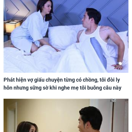
Phát hiện vợ giấu chuyện từng có chồng, tôi đòi ly
hôn nhưng sững sờ khi nghe mẹ tôi buông câu này