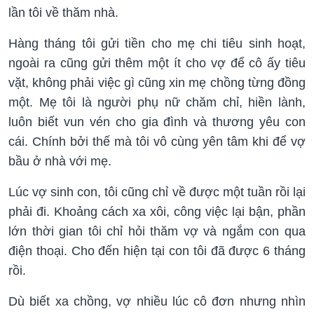
lần tôi về thăm nhà.
Hàng tháng tôi gửi tiền cho mẹ chi tiêu sinh hoạt,
ngoài ra cũng gửi thêm một ít cho vợ để cô ấy tiêu
vặt, không phải việc gì cũng xin mẹ chồng từng đồng
một. Mẹ tôi là người phụ nữ chăm chỉ, hiền lành,
luôn biết vun vén cho gia đình và thương yêu con
cái. Chính bởi thế mà tôi vô cùng yên tâm khi để vợ
bầu ở nhà với mẹ.
Lúc vợ sinh con, tôi cũng chỉ về được một tuần rồi lại
phải đi. Khoảng cách xa xôi, công việc lại bận, phần
lớn thời gian tôi chỉ hỏi thăm vợ và ngắm con qua
điện thoại. Cho đến hiện tại con tôi đã được 6 tháng
rồi.
Dù biết xa chồng, vợ nhiều lúc cô đơn nhưng nhìn