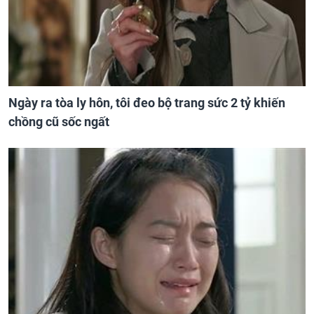
Ngày ra tòa ly hôn, tôi đeo bộ trang sức 2 tỷ khiến
chồng cũ sốc ngất