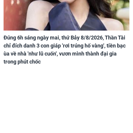
Đúng 6h sáng ngày mai, thứ Bảy 8/8/2026, Thần Tài
chỉ đích danh 3 con giáp 'rơi trúng hố vàng', tiền bạc
ùa về nhà 'như lũ cuốn', vươn mình thành đại gia
trong phút chốc