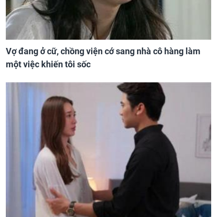
Vợ đang ở cữ, chồng viện cớ sang nhà cô hàng làm
một việc khiến tôi sốc