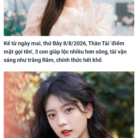
Kể từ ngày mai, thứ Bảy 8/8/2026, Thần Tài 'điểm
mặt gọi tên', 3 con giáp lộc nhiều hơn sông, tài vận
sáng như trăng Rằm, chính thức hết khổ