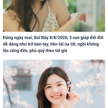
Đúng ngày mai, thứ Bảy 8/8/2026, 3 con giáp đổi đời
dễ dàng như trở bàn tay, tiền tài ùa tới, ngồi không
lộc cũng đến, phú quý theo tới già