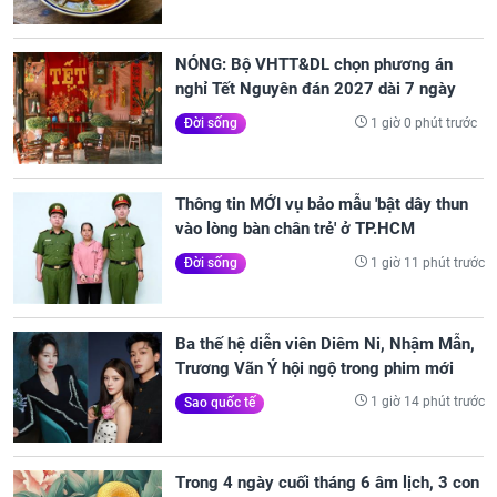
NÓNG: Bộ VHTT&DL chọn phương án
nghỉ Tết Nguyên đán 2027 dài 7 ngày
1 giờ 0 phút trước
Đời sống
Thông tin MỚI vụ bảo mẫu 'bật dây thun
vào lòng bàn chân trẻ' ở TP.HCM
1 giờ 11 phút trước
Đời sống
Ba thế hệ diễn viên Diêm Ni, Nhậm Mẫn,
Trương Vãn Ý hội ngộ trong phim mới
1 giờ 14 phút trước
Sao quốc tế
Trong 4 ngày cuối tháng 6 âm lịch, 3 con