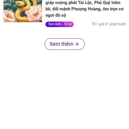
giáp vượng phát Tài Lộc, Phú Quý trăm
bề, đổi mệnh Phượng Hoàng, ôm trọn cơ
ngơi đồ sộ
1 giờ 21 phút trước
Tâm linh - Tử vi
Xem thêm