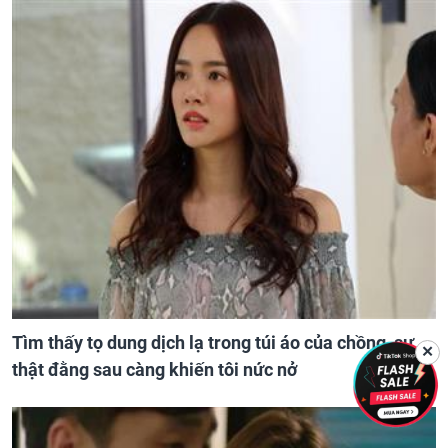
Tìm thấy tọ dung dịch lạ trong túi áo của chồng, sự
✕
thật đằng sau càng khiến tôi nức nở