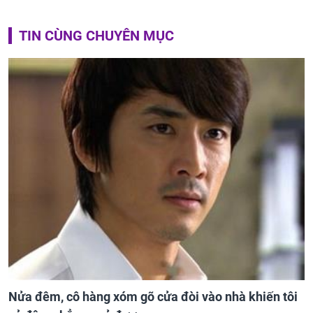
TIN CÙNG CHUYÊN MỤC
Nửa đêm, cô hàng xóm gõ cửa đòi vào nhà khiến tôi