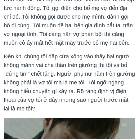
tức hành động. Tôi gọi điện cho bố mẹ vợ đến địa
chỉ đó. Tôi không gọi được cho mẹ mình, đành gọi
bố đi cùng. Tôi muốn để hai bên gia đình bắt tại trận
vợ ngoại tình. Tôi càng hận vợ phản bội thì càng
muốn cô ấy mất hết mặt mày trước bố mẹ hai bên.
Đến khi chúng tôi đập cửa xông vào thấy hai người
không mảnh vai che thân trên giường thì tôi và bố
“đứng tim” chết lặng. Người phụ nữ nằm trên giường
không phải là vợ tôi mà là mẹ tôi. Tôi ngỡ ngàng
không hiểu chuyện gì xảy ra. Rõ ràng định vị điện
thoại của vợ tôi ở đây nhưng sao người trước mắt
lại là mẹ tôi?