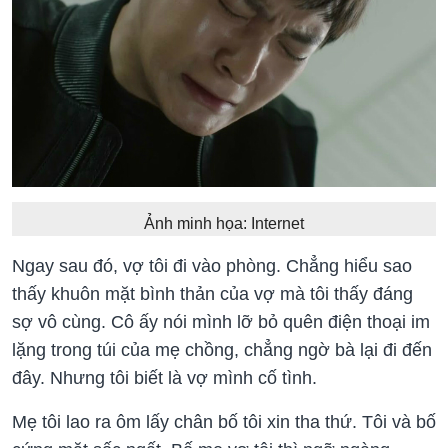
Ảnh minh họa: Internet
Ngay sau đó, vợ tôi đi vào phòng. Chẳng hiểu sao
thấy khuôn mặt bình thản của vợ mà tôi thấy đáng
sợ vô cùng. Cô ấy nói mình lỡ bỏ quên điện thoại im
lặng trong túi của mẹ chồng, chẳng ngờ bà lại đi đến
đây. Nhưng tôi biết là vợ mình cố tình.
Mẹ tôi lao ra ôm lấy chân bố tôi xin tha thứ. Tôi và bố