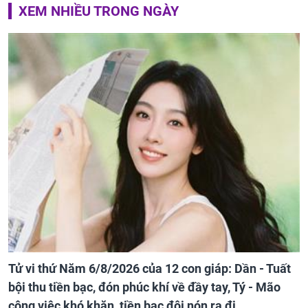
XEM NHIỀU TRONG NGÀY
Tử vi thứ Năm 6/8/2026 của 12 con giáp: Dần - Tuất
bội thu tiền bạc, đón phúc khí về đầy tay, Tý - Mão
công việc khó khăn, tiền bạc đội nón ra đi