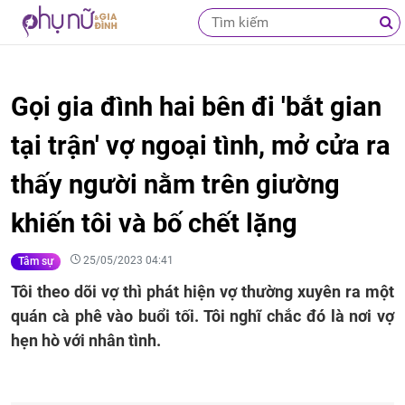
Gọi gia đình hai bên đi 'bắt gian
tại trận' vợ ngoại tình, mở cửa ra
thấy người nằm trên giường
khiến tôi và bố chết lặng
25/05/2023 04:41
Tâm sự
Tôi theo dõi vợ thì phát hiện vợ thường xuyên ra một
quán cà phê vào buổi tối. Tôi nghĩ chắc đó là nơi vợ
hẹn hò với nhân tình.