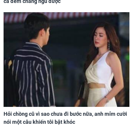
cả đêm chẳng ngủ được
Hỏi chồng cũ vì sao chưa đi bước nữa, anh mỉm cười
nói một câu khiến tôi bật khóc