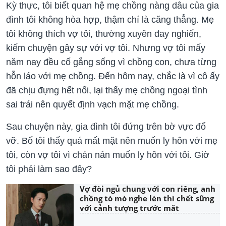
Kỳ thực, tôi biết quan hệ mẹ chồng nàng dâu của gia
đình tôi không hòa hợp, thậm chí là căng thẳng. Mẹ
tôi không thích vợ tôi, thường xuyên đay nghiến,
kiếm chuyện gây sự với vợ tôi. Nhưng vợ tôi mấy
năm nay đều cố gắng sống vì chồng con, chưa từng
hỗn láo với mẹ chồng. Đến hôm nay, chắc là vì cô ấy
đã chịu đựng hết nổi, lại thấy mẹ chồng ngoại tình
sai trái nên quyết định vạch mặt mẹ chồng.
Sau chuyện này, gia đình tôi đứng trên bờ vực đổ
vỡ. Bố tôi thấy quá mất mặt nên muốn ly hôn với mẹ
tôi, còn vợ tôi vì chán nản muốn ly hôn với tôi. Giờ
tôi phải làm sao đây?
Vợ đòi ngủ chung với con riêng, anh
chồng tò mò nghe lén thì chết sững
với cảnh tượng trước mắt