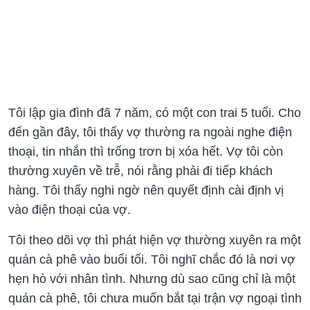
Tôi lập gia đình đã 7 năm, có một con trai 5 tuổi. Cho
đến gần đây, tôi thấy vợ thường ra ngoài nghe điện
thoại, tin nhắn thì trống trơn bị xóa hết. Vợ tôi còn
thường xuyên về trễ, nói rằng phải đi tiếp khách
hàng. Tôi thấy nghi ngờ nên quyết định cài định vị
vào điện thoại của vợ.
Tôi theo dõi vợ thì phát hiện vợ thường xuyên ra một
quán cà phê vào buổi tối. Tôi nghĩ chắc đó là nơi vợ
hẹn hò với nhân tình. Nhưng dù sao cũng chỉ là một
quán cà phê, tôi chưa muốn bắt tại trận vợ ngoại tình