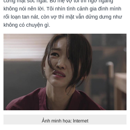
cứng mặt sốc ngất. Bố mẹ vợ tôi thì ngỡ ngàng
không nói nên lời. Tôi nhìn tình cảnh gia đình mình
rối loạn tan nát, còn vợ thì mặt vẫn dửng dưng như
không có chuyện gì.
Ảnh minh họa: Internet