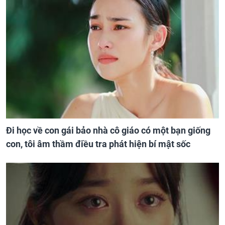
Đi học về con gái bảo nhà cô giáo có một bạn giống
con, tôi âm thầm điều tra phát hiện bí mật sốc