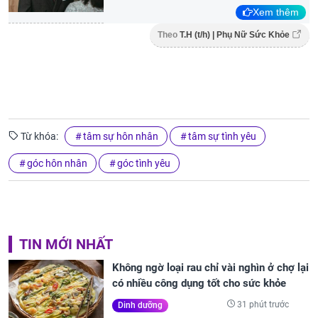
Xem thêm
Theo
T.H (t/h) | Phụ Nữ Sức Khỏe
Từ khóa:
tâm sự hôn nhân
tâm sự tình yêu
góc hôn nhân
góc tình yêu
TIN MỚI NHẤT
Không ngờ loại rau chỉ vài nghìn ở chợ lại
có nhiều công dụng tốt cho sức khỏe
31 phút trước
Dinh dưỡng