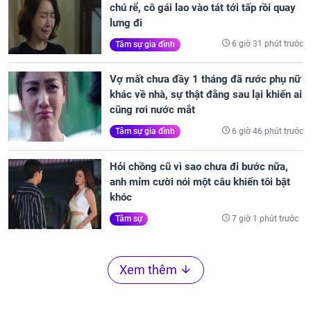
chú rể, cô gái lao vào tát tới tấp rồi quay
lưng đi
6 giờ 31 phút trước
Tâm sự gia đình
Vợ mất chưa đầy 1 tháng đã rước phụ nữ
khác về nhà, sự thật đằng sau lại khiến ai
cũng rơi nước mắt
6 giờ 46 phút trước
Tâm sự gia đình
Hỏi chồng cũ vì sao chưa đi bước nữa,
anh mỉm cười nói một câu khiến tôi bật
khóc
7 giờ 1 phút trước
Tâm sự
Xem thêm