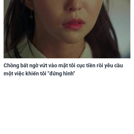
Chồng bất ngờ vứt vào mặt tôi cục tiền rồi yêu cầu
một việc khiến tôi "đứng hình"