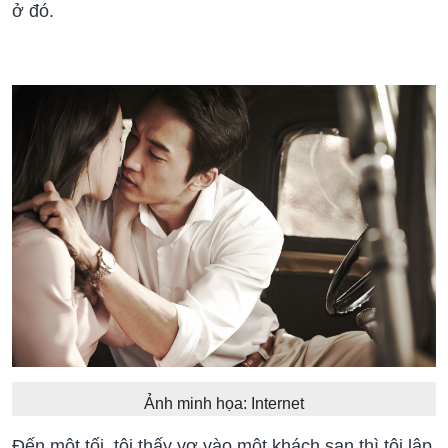
ở đó.
Ảnh minh họa: Internet
Đến một tối, tôi thấy vợ vào một khách sạn thì tôi lập