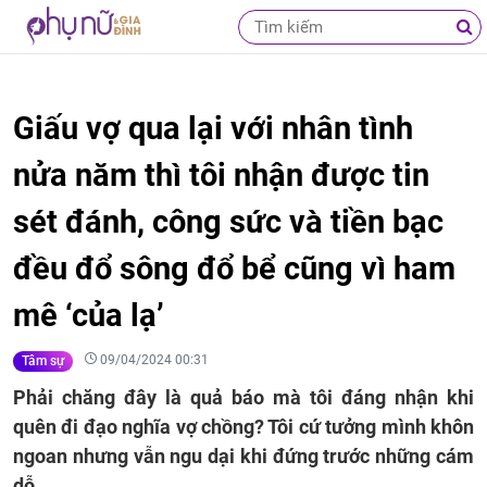
Giấu vợ qua lại với nhân tình
nửa năm thì tôi nhận được tin
sét đánh, công sức và tiền bạc
đều đổ sông đổ bể cũng vì ham
mê ‘của lạ’
09/04/2024 00:31
Tâm sự
Phải chăng đây là quả báo mà tôi đáng nhận khi
quên đi đạo nghĩa vợ chồng? Tôi cứ tưởng mình khôn
ngoan nhưng vẫn ngu dại khi đứng trước những cám
dỗ.