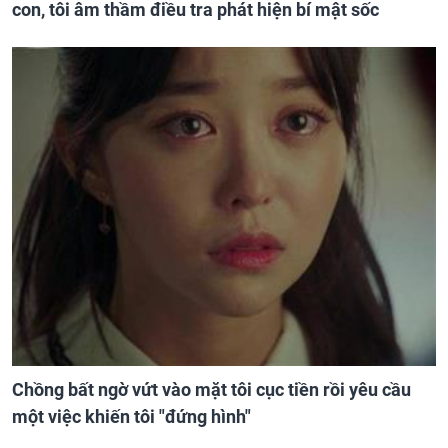
con, tôi âm thầm điều tra phát hiện bí mật sốc
Chồng bất ngờ vứt vào mặt tôi cục tiền rồi yêu cầu
một việc khiến tôi "đứng hình"