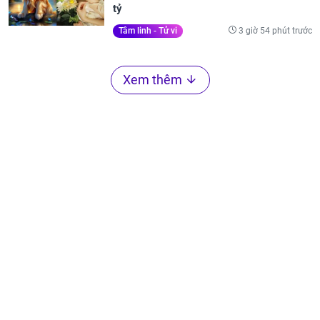
tỷ
3 giờ 54 phút trước
Tâm linh - Tử vi
Xem thêm