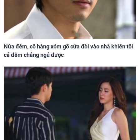
Nửa đêm, cô hàng xóm gõ cửa đòi vào nhà khiến tôi
cả đêm chẳng ngủ được