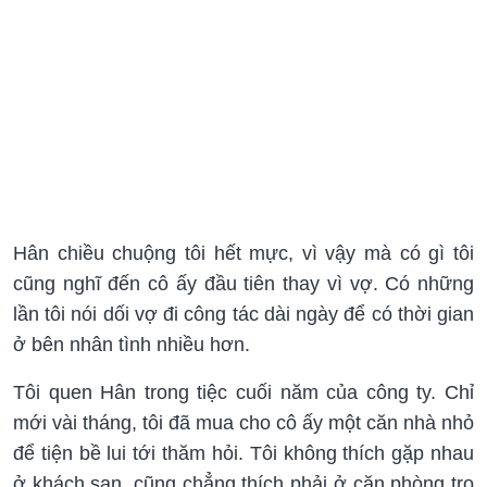
Hân chiều chuộng tôi hết mực, vì vậy mà có gì tôi
cũng nghĩ đến cô ấy đầu tiên thay vì vợ. Có những
lần tôi nói dối vợ đi công tác dài ngày để có thời gian
ở bên nhân tình nhiều hơn.
Tôi quen Hân trong tiệc cuối năm của công ty. Chỉ
mới vài tháng, tôi đã mua cho cô ấy một căn nhà nhỏ
để tiện bề lui tới thăm hỏi. Tôi không thích gặp nhau
ở khách sạn, cũng chẳng thích phải ở căn phòng trọ