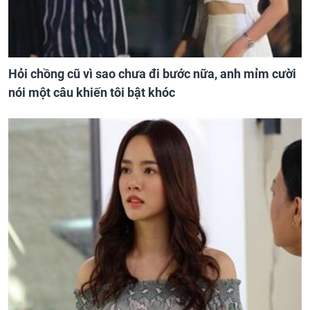
Hỏi chồng cũ vì sao chưa đi bước nữa, anh mỉm cười
nói một câu khiến tôi bật khóc