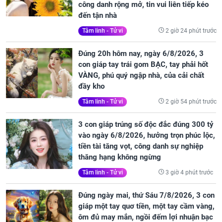
công danh rộng mở, tin vui liên tiếp kéo
đến tận nhà
2 giờ 24 phút trước
Tâm linh - Tử vi
Đúng 20h hôm nay, ngày 6/8/2026, 3
con giáp tay trái gom BẠC, tay phải hốt
VÀNG, phú quý ngập nhà, của cải chất
đầy kho
2 giờ 54 phút trước
Tâm linh - Tử vi
3 con giáp trúng số độc đắc đúng 300 tỷ
vào ngày 6/8/2026, hưởng trọn phúc lộc,
tiền tài tăng vọt, công danh sự nghiệp
thăng hạng không ngừng
3 giờ 4 phút trước
Tâm linh - Tử vi
Đúng ngày mai, thứ Sáu 7/8/2026, 3 con
giáp một tay quơ tiền, một tay cầm vàng,
ôm đủ may mắn, ngồi đếm lợi nhuận bạc