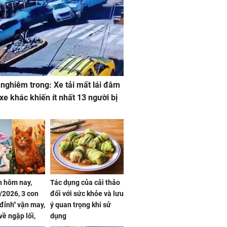
 nghiêm trong: Xe tải mất lái đâm
 xe khác khiến ít nhất 13 người bị
 hôm nay,
Tác dụng của cải thảo
/2026, 3 con
đối với sức khỏe và lưu
 đỉnh" vận may,
ý quan trọng khi sử
về ngập lối,
dụng