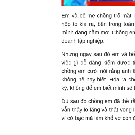
Em và bố mẹ chồng trố mặt 
hộp to kia ra, bên trong toà
mình đang nằm mơ. Chồng em 
doanh lập nghiệp.
Nhưng ngay sau đó em và bố 
việc gì dễ dàng kiếm được t
chồng em cười nói rằng anh 
không hề hay biết. Hóa ra c
kỹ, không để em biết mình sẽ 
Dù sau đó chồng em đã thề r
vẫn thấy lo lắng và thất vọng
vì cờ bạc mà làm khổ vợ con 