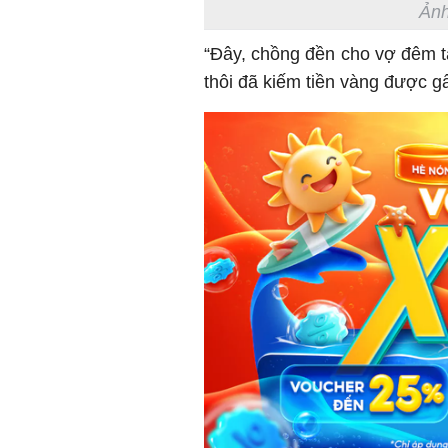
Ảnh
“Đây, chồng đền cho vợ đêm 
thôi đã kiếm tiền vàng được gấ