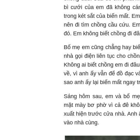
bì cưới của em đã không cá
trong két sắt của biến mất. E
nên đi tìm chồng cầu cứu. Em
đó. Em không biết chồng đi đâ
Bố mẹ em cũng chẳng hay biế
nhà gọi điện liên tục cho ch
Không ai biết chồng em đi đâu
về, vì anh ấy vẫn để đồ đạc v
sao anh ấy lại biến mất ngay 
Sáng hôm sau, em và bố mẹ 
mặt mày bơ phờ vì cả đê kh
xuất hiện trước cửa nhà. Anh 
vào nhà cùng.