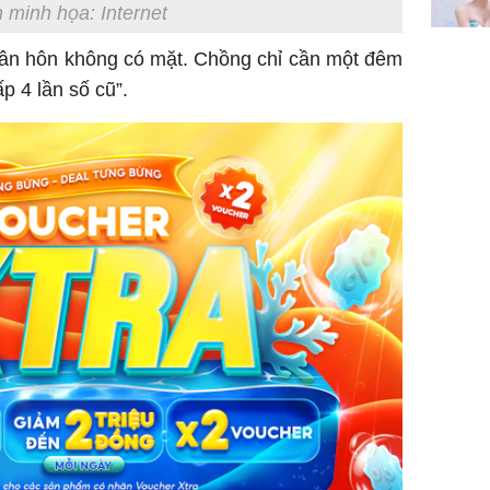
 minh họa: Internet
tân hôn không có mặt. Chồng chỉ cần một đêm
p 4 lần số cũ”.