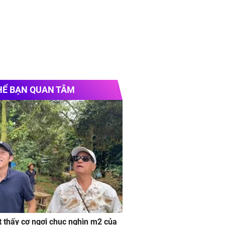
HỂ BẠN QUAN TÂM
 thấy cơ ngơi chục nghìn m2 của