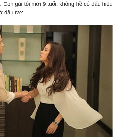
. Con gái tôi mới 9 tuổi, không hề có dấu hiệu
ở đâu ra?