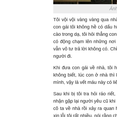
Ảnh
Tôi vội vội vàng vàng qua nhà
con gái tôi không hề có dấu h
cào trong dạ, tôi hỏi thẳng co
có động chạm lên những nơi 
vẫn vô tư trả lời không có. Ch
người đi.
Khi đưa con gái về nhà, tôi 
không biết, lúc con ở nhà th
mình, vậy là vết máu này có l
Sau khi bị tôi tra hỏi ráo ri
nhận gặp lại người yêu cũ khi 
cô ta về nhà rồi xảy ra quan 
xin lỗi tôi rất nhiều, nói rằng