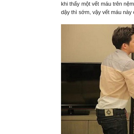
khi thấy một vết máu trên nệm
dậy thì sớm, vậy vết máu này 