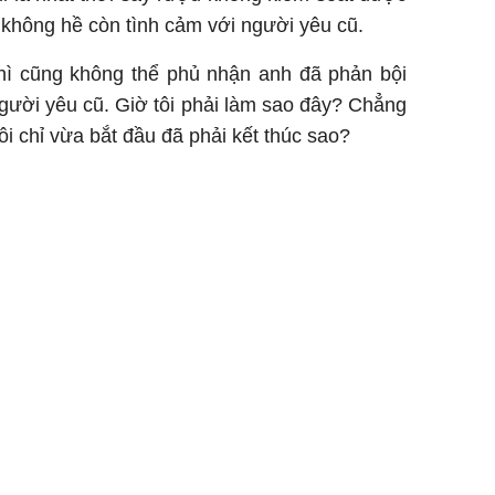
i không hề còn tình cảm với người yêu cũ.
 thì cũng không thể phủ nhận anh đã phản bội
gười yêu cũ. Giờ tôi phải làm sao đây? Chẳng
ôi chỉ vừa bắt đầu đã phải kết thúc sao?