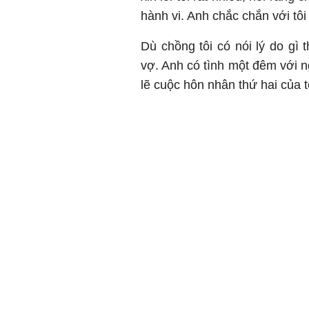
hành vi. Anh chắc chắn với tô
Dù chồng tôi có nói lý do gì
vợ. Anh có tình một đêm với n
lẽ cuộc hôn nhân thứ hai của t