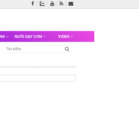
ỠNG
NUÔI DẠY CON
VIDEO