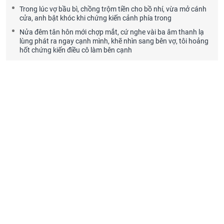
Trong lúc vợ bầu bì, chồng trộm tiền cho bồ nhí, vừa mở cánh
cửa, anh bật khóc khi chứng kiến cảnh phía trong
Nửa đêm tân hôn mới chợp mắt, cứ nghe vài ba âm thanh lạ
lùng phát ra ngay cạnh mình, khẽ nhìn sang bên vợ, tôi hoảng
hốt chứng kiến điều cô làm bên cạnh