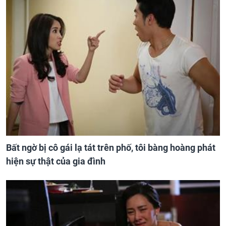
Bất ngờ bị cô gái lạ tát trên phố, tôi bàng hoàng phát
hiện sự thật của gia đình