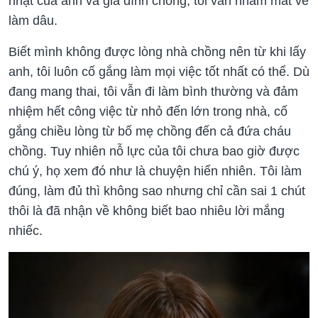
nhạt của anh và gia đình chồng, tôi vẫn nhắm mắt về
làm dâu.
Biết mình không được lòng nhà chồng nên từ khi lấy
anh, tôi luôn cố gắng làm mọi việc tốt nhất có thể. Dù
đang mang thai, tôi vẫn đi làm bình thường và đảm
nhiệm hết công việc từ nhỏ đến lớn trong nhà, cố
gắng chiều lòng từ bố mẹ chồng đến cả đứa cháu
chồng. Tuy nhiên nỗ lực của tôi chưa bao giờ được
chú ý, họ xem đó như là chuyện hiển nhiên. Tôi làm
đúng, làm đủ thì không sao nhưng chỉ cần sai 1 chút
thôi là đã nhận về không biết bao nhiêu lời mắng
nhiếc.