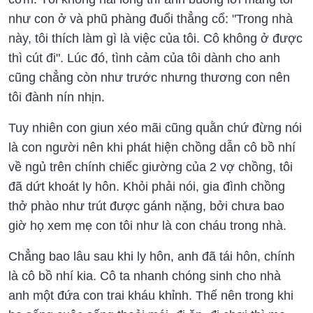
như con ở và phũ phàng đuổi thẳng cổ: "Trong nhà
này, tôi thích làm gì là việc của tôi. Cô không ở được
thì cút đi". Lúc đó, tình cảm của tôi dành cho anh
cũng chẳng còn như trước nhưng thương con nên
tôi đành nín nhịn.
Tuy nhiên con giun xéo mãi cũng quằn chứ đừng nói
là con người nên khi phát hiện chồng dẫn cô bồ nhí
về ngủ trên chính chiếc giường của 2 vợ chồng, tôi
đã dứt khoát ly hôn. Khỏi phải nói, gia đình chồng
thở phào như trút được gánh nặng, bởi chưa bao
giờ họ xem mẹ con tôi như là con cháu trong nhà.
Chẳng bao lâu sau khi ly hôn, anh đã tái hôn, chính
là cô bồ nhí kia. Cô ta nhanh chóng sinh cho nhà
anh một đứa con trai kháu khỉnh. Thế nên trong khi