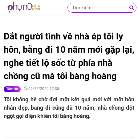
Dắt người tình về nhà ép tôi ly
hôn, bẵng đi 10 năm mới gặp lại,
nghe tiết lộ sốc từ phía nhà
chồng cũ mà tôi bàng hoàng
09/12/2022 12:35
Tâm sự
Tôi không hề chờ đợi một kết quả mới với một hôn
nhân đẹp, bẵng đi cũng đã 10 năm, nhà chồng đột
ngột gọi điện khiến tôi bàng hoàng.