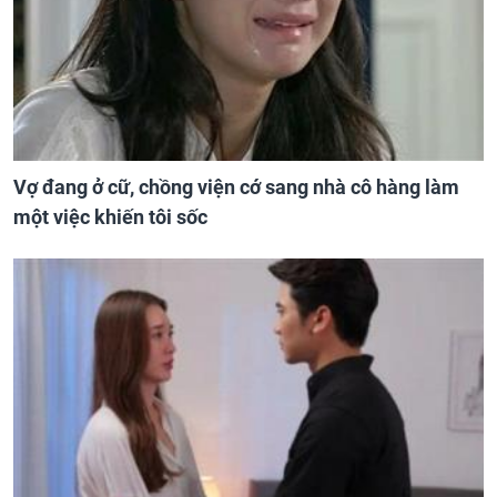
Vợ đang ở cữ, chồng viện cớ sang nhà cô hàng làm
một việc khiến tôi sốc