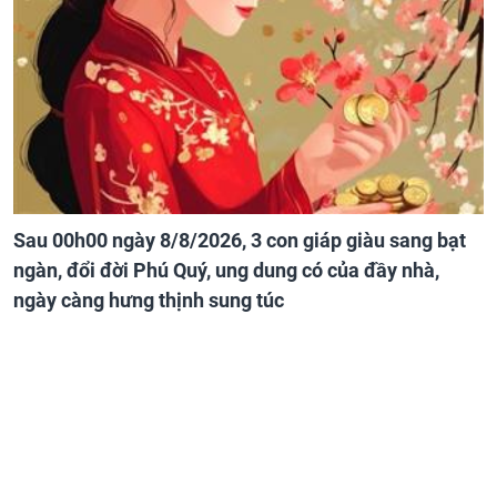
Sau 00h00 ngày 8/8/2026, 3 con giáp giàu sang bạt
ngàn, đổi đời Phú Quý, ung dung có của đầy nhà,
ngày càng hưng thịnh sung túc