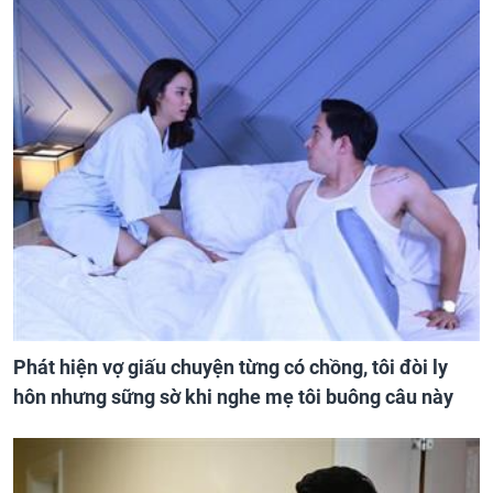
Phát hiện vợ giấu chuyện từng có chồng, tôi đòi ly
hôn nhưng sững sờ khi nghe mẹ tôi buông câu này