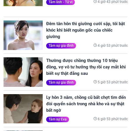
4 giờ 43 phút trước
Tâm linh - Tử vi
Đêm tân hôn thì giường cưới sập, tôi bật
khóc khi biết nguồn gốc của chiếc
giường
4 giờ 53 phút trước
Tâm sự gia đình
Thường được chồng thường 10 triệu
đồng, vợ vô tư hưởng thụ rồi cay mắt khi
biết sự thật đằng sau
5 giờ 53 phút trước
Tâm sự gia đình
Ly hôn 3 năm, chồng cũ bất chợt tìm đến
đòi quyển sách trong nhà kho và sự thật
bất ngờ
6 giờ 53 phút trước
Tâm sự Eva