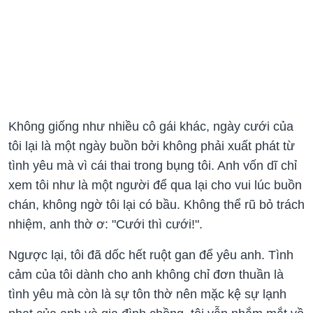
Không giống như nhiều cô gái khác, ngày cưới của
tôi lại là một ngày buồn bởi không phải xuất phát từ
tình yêu mà vì cái thai trong bụng tôi. Anh vốn dĩ chỉ
xem tôi như là một người để qua lại cho vui lúc buồn
chán, không ngờ tôi lại có bầu. Không thể rũ bỏ trách
nhiệm, anh thờ ơ: "Cưới thì cưới!".
Ngược lại, tôi đã dốc hết ruột gan để yêu anh. Tình
cảm của tôi dành cho anh không chỉ đơn thuần là
tình yêu mà còn là sự tôn thờ nên mặc kệ sự lạnh