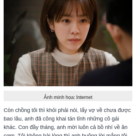
Ảnh minh họa: Internet
Còn chồng tôi thì khỏi phải nói, lấy vợ về chưa được
bao lâu, anh đã công khai tán tỉnh những cô gái
khác. Con đầy tháng, anh mời luôn cả bồ nhí về ăn
cơm. Tôi không hài lòng thì anh buông lời mắng tôi