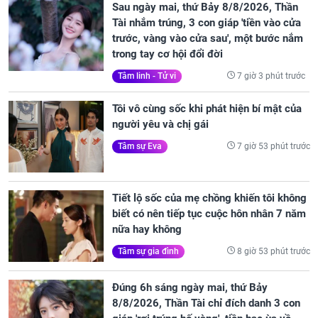
Sau ngày mai, thứ Bảy 8/8/2026, Thần
Tài nhắm trúng, 3 con giáp 'tiền vào cửa
trước, vàng vào cửa sau', một bước nắm
trong tay cơ hội đổi đời
7 giờ 3 phút trước
Tâm linh - Tử vi
Tôi vô cùng sốc khi phát hiện bí mật của
người yêu và chị gái
7 giờ 53 phút trước
Tâm sự Eva
Tiết lộ sốc của mẹ chồng khiến tôi không
biết có nên tiếp tục cuộc hôn nhân 7 năm
nữa hay không
8 giờ 53 phút trước
Tâm sự gia đình
Đúng 6h sáng ngày mai, thứ Bảy
8/8/2026, Thần Tài chỉ đích danh 3 con