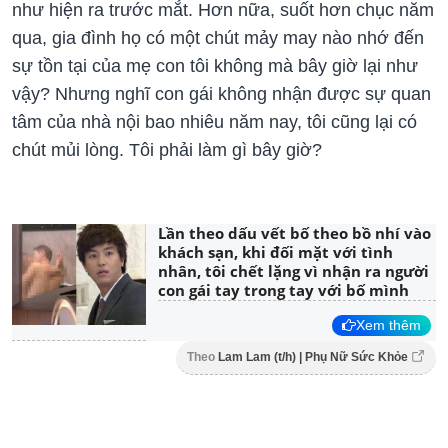
như hiện ra trước mắt. Hơn nữa, suốt hơn chục năm
qua, gia đình họ có một chút mảy may nào nhớ đến
sự tồn tại của mẹ con tôi không mà bây giờ lại như
vậy? Nhưng nghĩ con gái không nhận được sự quan
tâm của nhà nội bao nhiêu năm nay, tôi cũng lại có
chút mủi lòng. Tôi phải làm gì bây giờ?
Lần theo dấu vết bố theo bồ nhí vào
khách sạn, khi đối mặt với tình
nhân, tôi chết lặng vì nhận ra người
con gái tay trong tay với bố mình
Xem thêm
Theo
Lam Lam (t/h) | Phụ Nữ Sức Khỏe