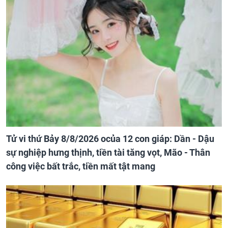
Tử vi thứ Bảy 8/8/2026 ocủa 12 con giáp: Dần - Dậu
sự nghiệp hưng thịnh, tiền tài tăng vọt, Mão - Thân
công việc bất trắc, tiền mất tật mang