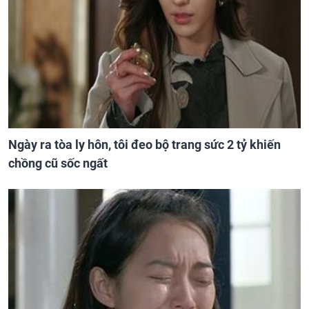
Ngày ra tòa ly hôn, tôi đeo bộ trang sức 2 tỷ khiến
chồng cũ sốc ngất