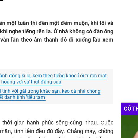
ến một tuần thì đến một đêm muộn, khi tôi và
 khi nghe tiếng rên la. Ở nhà không có đàn ông
 vẫn lần theo âm thanh đó đi xuống lầu xem
nh động kì lạ, kèm theo tiếng khóc ỉ ôi trước mặt
g hoàng với sự thật đằng sau
 tình với gái trong khác sạn, kéo cả nhà chồng
ết danh tính 'tiểu tam'
CÓ T
 thời gian hạnh phúc sống cùng nhau. Cuộc
 mãn, tình tiền đều đủ đầy. Chẳng may, chồng