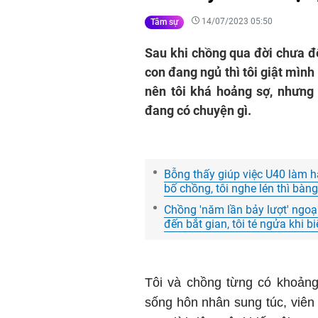
14/07/2023 05:50
Tâm sự
Sau khi chồng qua đời chưa đ
con đang ngủ thì tôi giật mình
nên tôi khá hoảng sợ, nhưng
đang có chuyện gì.
Bỗng thấy giúp việc U40 làm hà
bố chồng, tôi nghe lén thì bàn
Chồng 'năm lần bảy lượt' ngoại
đến bắt gian, tôi té ngửa khi bi
Tôi và chồng từng có khoảng
sống hôn nhân sung túc, viên