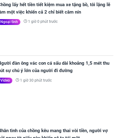
hồng lấy hết tiền tiết kiệm mua xe tặng bồ, tôi lặng lẽ
àm một việc khiến cả 2 chỉ biết câm nín
1 giờ 0 phút trước
Ngoại tình
Người đàn ông vác con cá sấu dài khoảng 1,5 mét thu
út sự chú ý lớn của người đi đường
1 giờ 30 phút trước
Video
hân tình của chồng kêu mang thai vòi tiền, người vợ