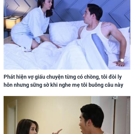
Phát hiện vợ giấu chuyện từng có chồng, tôi đòi ly
hôn nhưng sững sờ khi nghe mẹ tôi buông câu này