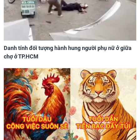
Danh tính đối tượng hành hung người phụ nữ ở giữa
chợ ở TP.HCM