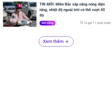
TIN MỚI: Miền Bắc sắp nắng nóng diện
rộng, nhiệt độ ngoài trời có thể vượt 40
độ
14 giờ 11 phút trước
Đời sống
Xem thêm