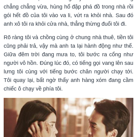
chẳng chẳng vừa, hùng hổ đập phá đồ trong nhà rồi
gói hết đồ của tôi vào va li, vứt ra khỏi nhà. Sau đó
anh xô tôi ra khỏi cửa nhà, thẳng thừng đuổi tôi đi.
Rõ ràng tôi và chồng cùng ở chung nhà thuê, tiền tôi
cũng phải trả, vậy mà anh ta lại hành động như thế.
Giữa đêm trời đang mưa to, tôi bước ra cổng như
người vô hồn. Đúng lúc đó, có tiếng gọi vang lên sau
lưng tôi cùng với tiếng bước chân người chạy tới.
Tôi quay lại, bất ngờ thấy anh hàng xóm đang cầm
chiếc ô chạy về phía tôi.