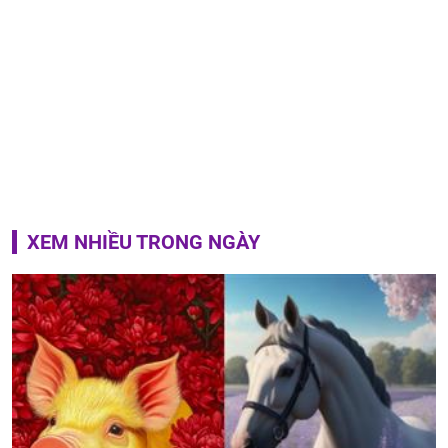
XEM NHIỀU TRONG NGÀY