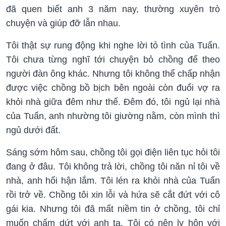
đã quen biết anh 3 năm nay, thường xuyên trò
chuyện và giúp đỡ lẫn nhau.
Tôi thật sự rung động khi nghe lời tỏ tình của Tuấn.
Tôi chưa từng nghĩ tới chuyện bỏ chồng để theo
người đàn ông khác. Nhưng tôi không thể chấp nhận
được việc chồng bồ bịch bên ngoài còn đuổi vợ ra
khỏi nhà giữa đêm như thế. Đêm đó, tôi ngủ lại nhà
của Tuấn, anh nhường tôi giường nằm, còn mình thì
ngủ dưới đất.
Sáng sớm hôm sau, chồng tôi gọi điện liên tục hỏi tôi
đang ở đâu. Tôi không trả lời, chồng tôi năn nỉ tôi về
nhà, anh hối hận lắm. Tôi lén ra khỏi nhà của Tuấn
rồi trở về. Chồng tôi xin lỗi và hứa sẽ cắt đứt với cô
gái kia. Nhưng tôi đã mất niềm tin ở chồng, tôi chỉ
muốn chấm dứt với anh ta. Tôi có nên ly hôn với