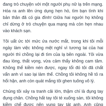
đang trò chuyện với một người phụ nữ lạ trên mạng.
Hóa ra anh lên ứng dụng hẹn hò, tìm bạn tình khi
bản thân đã có gia đình! Giữa hai người họ không
chỉ dừng ở trò chuyện qua mạng mà còn hẹn nhau
vào khách sạn.
Tôi uất ức tới mức ứa nước mắt, trong khi tôi mỗi
ngày làm việc không mệt nghỉ vì tương lai của hai
người thì chồng lại đi tìm của lạ bên ngoài. Tôi vừa
đau lòng, thất vọng, vừa cảm thấy không cam tâm.
Không thể kiềm nén được, ngay tối đó tôi đã chất
vấn anh vì sao lại làm thế. Chồng tôi không hề tỏ ra
hối hận, anh còn quát mắng tôi ghen tuông vô lý.
Chúng tôi xảy ra tranh cãi lớn, thậm chí là đụng tay
đụng chân. Chồng hất tay tôi té xuống sàn, tôi không
kiềm chế được nên vung tay tát anh. Anh cũng