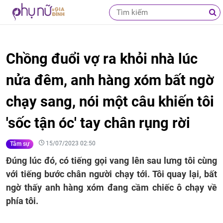
Chồng đuổi vợ ra khỏi nhà lúc
nửa đêm, anh hàng xóm bất ngờ
chạy sang, nói một câu khiến tôi
'sốc tận óc' tay chân rụng rời
15/07/2023 02:50
Tâm sự
Đúng lúc đó, có tiếng gọi vang lên sau lưng tôi cùng
với tiếng bước chân người chạy tới. Tôi quay lại, bất
ngờ thấy anh hàng xóm đang cầm chiếc ô chạy về
phía tôi.