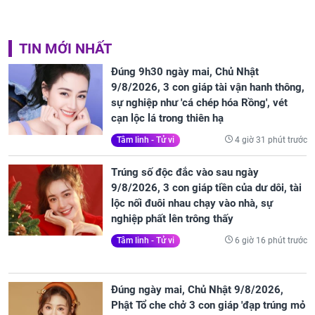
TIN MỚI NHẤT
Đúng 9h30 ngày mai, Chủ Nhật
9/8/2026, 3 con giáp tài vận hanh thông,
sự nghiệp như 'cá chép hóa Rồng', vét
cạn lộc lá trong thiên hạ
4 giờ 31 phút trước
Tâm linh - Tử vi
Trúng số độc đắc vào sau ngày
9/8/2026, 3 con giáp tiền của dư dôi, tài
lộc nối đuôi nhau chạy vào nhà, sự
nghiệp phất lên trông thấy
6 giờ 16 phút trước
Tâm linh - Tử vi
Đúng ngày mai, Chủ Nhật 9/8/2026,
Phật Tổ che chở 3 con giáp 'đạp trúng mỏ