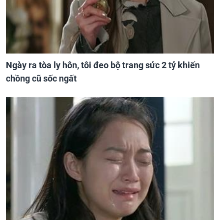
Ngày ra tòa ly hôn, tôi đeo bộ trang sức 2 tỷ khiến
chồng cũ sốc ngất