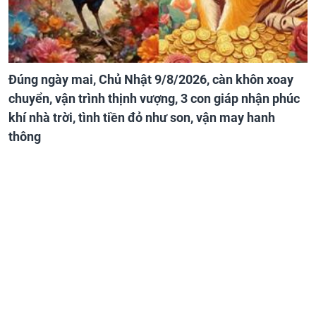
Đúng ngày mai, Chủ Nhật 9/8/2026, càn khôn xoay
chuyển, vận trình thịnh vượng, 3 con giáp nhận phúc
khí nhà trời, tình tiền đỏ như son, vận may hanh
thông