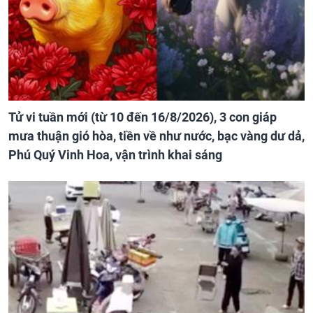
Tử vi tuần mới (từ 10 đến 16/8/2026), 3 con giáp
mưa thuận gió hòa, tiền về như nước, bạc vàng dư dả,
Phú Quý Vinh Hoa, vận trình khai sáng