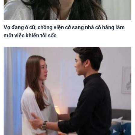
Vợ đang ở cữ, chồng viện cớ sang nhà cô hàng làm
một việc khiến tôi sốc