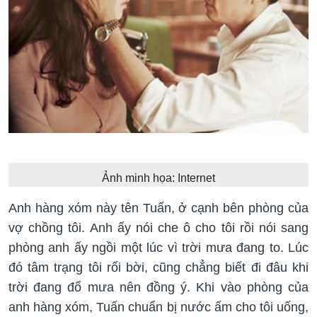
Ảnh minh họa: Internet
Anh hàng xóm này tên Tuấn, ở cạnh bên phòng của
vợ chồng tôi. Anh ấy nói che ô cho tôi rồi nói sang
phòng anh ấy ngồi một lúc vì trời mưa đang to. Lúc
đó tâm trạng tôi rối bời, cũng chẳng biết đi đâu khi
trời đang đổ mưa nên đồng ý. Khi vào phòng của
anh hàng xóm, Tuấn chuẩn bị nước ấm cho tôi uống,