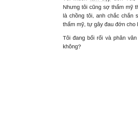
Nhưng tôi cũng sợ thẩm mỹ t
là chồng tôi, anh chắc chắn 
thẩm mỹ, tự gây đau đớn cho 
Tôi đang bối rối và phân vân
không?