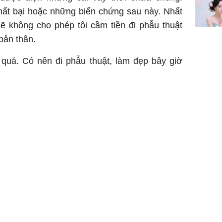
hất bại hoặc những biến chứng sau này. Nhất
sẽ không cho phép tôi cầm tiền đi phẫu thuật
bản thân.
 quá. Có nên đi phẫu thuật, làm đẹp bây giờ