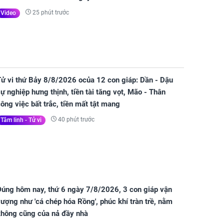
25 phút trước
Video
Tử vi thứ Bảy 8/8/2026 ocủa 12 con giáp: Dần - Dậu
ự nghiệp hưng thịnh, tiền tài tăng vọt, Mão - Thân
ông việc bất trắc, tiền mất tật mang
40 phút trước
Tâm linh - Tử vi
Đúng hôm nay, thứ 6 ngày 7/8/2026, 3 con giáp vận
ượng như 'cá chép hóa Rồng', phúc khí tràn trề, nằm
không cũng của nả đầy nhà