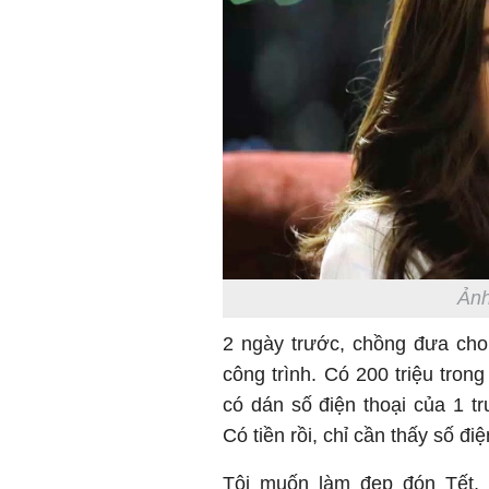
Ảnh
2 ngày trước, chồng đưa cho 
công trình. Có 200 triệu tron
có dán số điện thoại của 1 
Có tiền rồi, chỉ cần thấy số điệ
Tôi muốn
làm đẹp
đón Tết, 