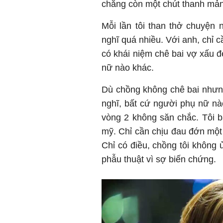
chẳng còn một chút thanh mản
Mỗi lần tôi than thở chuyện 
nghĩ quá nhiều. Với anh, chỉ 
có khái niệm chê bai vợ xấu 
nữ nào khác.
Dù chồng không chê bai nhưng
nghĩ, bất cứ người phụ nữ n
vòng 2 không săn chắc. Tôi b
mỹ. Chỉ cần chịu đau đớn một 
Chỉ có điều, chồng tôi không 
phẫu thuật vì sợ biến chứng.