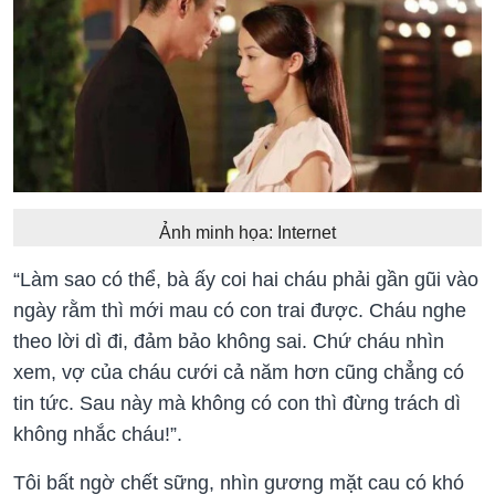
Ảnh minh họa: Internet
“Làm sao có thể, bà ấy coi hai cháu phải gần gũi vào
ngày rằm thì mới mau có con trai được. Cháu nghe
theo lời dì đi, đảm bảo không sai. Chứ cháu nhìn
xem, vợ của cháu cưới cả năm hơn cũng chẳng có
tin tức. Sau này mà không có con thì đừng trách dì
không nhắc cháu!”.
Tôi bất ngờ chết sững, nhìn gương mặt cau có khó