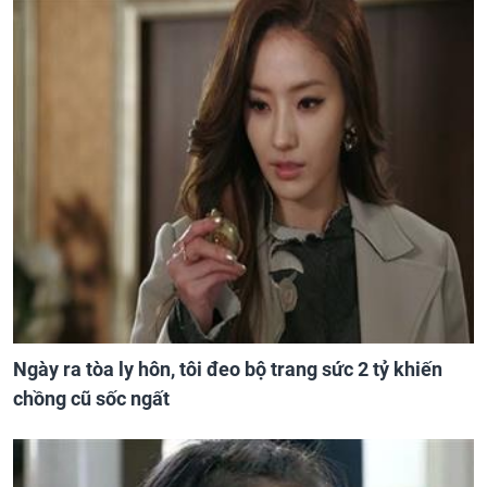
Ngày ra tòa ly hôn, tôi đeo bộ trang sức 2 tỷ khiến
chồng cũ sốc ngất