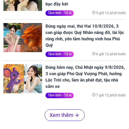
bạc đầy két
5 giờ 12 phút trước
Tâm linh - Tử vi
Đúng ngày mai, thứ Hai 10/8/2026, 3
con giáp được Quý Nhân nâng đỡ, tài lộc
rủng rỉnh, yên tâm hưởng vinh hoa Phú
Quý
6 giờ 12 phút trước
Tâm linh - Tử vi
Đúng hôm nay, Chủ Nhật ngày 9/8/2026,
3 con giáp Phú Quý Vượng Phát, hưởng
Lộc Trời cho, làm ăn phát đạt, tậu nhà
sắm xe
7 giờ 12 phút trước
Tâm linh - Tử vi
Xem thêm