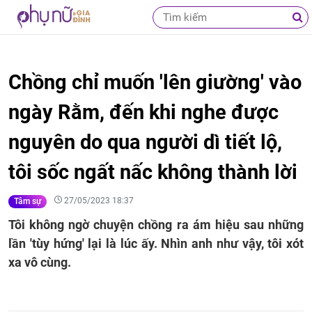
Chồng chỉ muốn 'lên giường' vào
ngày Rằm, đến khi nghe được
nguyên do qua người dì tiết lộ,
tôi sốc ngất nấc không thành lời
27/05/2023 18:37
Tâm sự
Tôi không ngờ chuyện chồng ra ám hiệu sau những
lần 'tùy hứng' lại là lúc ấy. Nhìn anh như vậy, tôi xót
xa vô cùng.