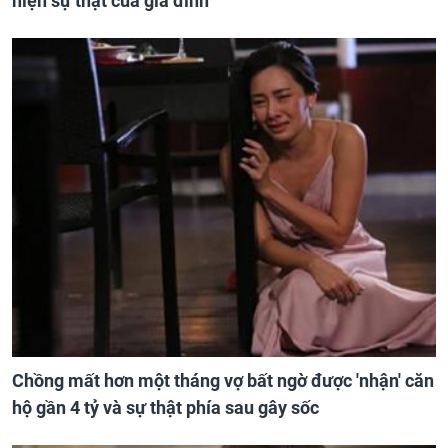
hiện sự thật của gia đình
Chồng mất hơn một tháng vợ bất ngờ được 'nhận' căn
hộ gần 4 tỷ và sự thật phía sau gây sốc