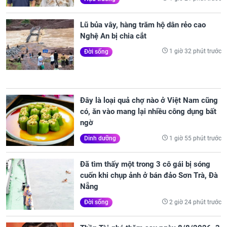
Lũ bủa vây, hàng trăm hộ dân rẻo cao
Nghệ An bị chia cắt
1 giờ 32 phút trước
Đời sống
Đây là loại quả chợ nào ở Việt Nam cũng
có, ăn vào mang lại nhiều công dụng bất
ngờ
1 giờ 55 phút trước
Dinh dưỡng
Đã tìm thấy một trong 3 cô gái bị sóng
cuốn khi chụp ảnh ở bán đảo Sơn Trà, Đà
Nẵng
2 giờ 24 phút trước
Đời sống