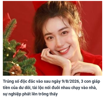
Trúng số độc đắc vào sau ngày 9/8/2026, 3 con giáp
tiền của dư dôi, tài lộc nối đuôi nhau chạy vào nhà,
sự nghiệp phất lên trông thấy