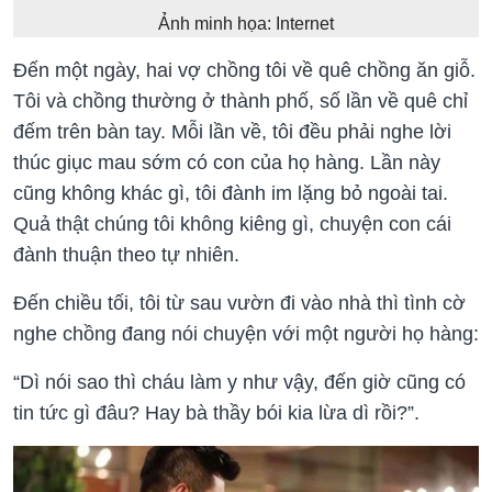
Ảnh minh họa: Internet
Đến một ngày, hai vợ chồng tôi về quê chồng ăn giỗ.
Tôi và chồng thường ở thành phố, số lần về quê chỉ
đếm trên bàn tay. Mỗi lần về, tôi đều phải nghe lời
thúc giục mau sớm có con của họ hàng. Lần này
cũng không khác gì, tôi đành im lặng bỏ ngoài tai.
Quả thật chúng tôi không kiêng gì, chuyện con cái
đành thuận theo tự nhiên.
Đến chiều tối, tôi từ sau vườn đi vào nhà thì tình cờ
nghe chồng đang nói chuyện với một người họ hàng:
“Dì nói sao thì cháu làm y như vậy, đến giờ cũng có
tin tức gì đâu? Hay bà thầy bói kia lừa dì rồi?”.