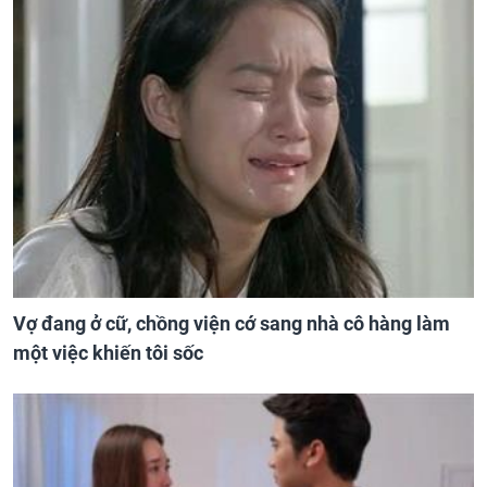
Vợ đang ở cữ, chồng viện cớ sang nhà cô hàng làm
một việc khiến tôi sốc