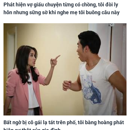
Phát hiện vợ giấu chuyện từng có chồng, tôi đòi ly
hôn nhưng sững sờ khi nghe mẹ tôi buông câu này
Bất ngờ bị cô gái lạ tát trên phố, tôi bàng hoàng phát