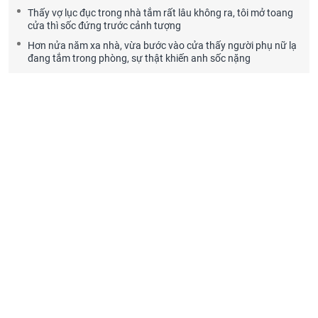
Thấy vợ lục đục trong nhà tắm rất lâu không ra, tôi mở toang
cửa thì sốc đứng trước cảnh tượng
Hơn nửa năm xa nhà, vừa bước vào cửa thấy người phụ nữ lạ
đang tắm trong phòng, sự thật khiến anh sốc nặng