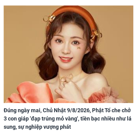
Đúng ngày mai, Chủ Nhật 9/8/2026, Phật Tổ che chở
3 con giáp 'đạp trúng mỏ vàng', tiền bạc nhiều như lá
sung, sự nghiệp vượng phát