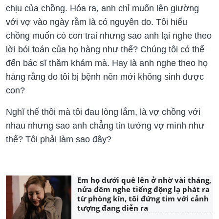
chịu của chồng. Hóa ra, anh chỉ muốn lên giường
với vợ vào ngày rằm là có nguyên do. Tôi hiểu
chồng muốn có con trai nhưng sao anh lại nghe theo
lời bói toán của họ hàng như thế? Chúng tôi có thể
đến bác sĩ thăm khám mà. Hay là anh nghe theo họ
hàng rằng do tôi bị bệnh nên mới không sinh được
con?
Nghĩ thế thôi mà tôi đau lòng lắm, là vợ chồng với
nhau nhưng sao anh chẳng tin tưởng vợ mình như
thế? Tôi phải làm sao đây?
Em họ dưới quê lên ở nhờ vài tháng,
nửa đêm nghe tiếng động lạ phát ra
từ phòng kín, tôi đứng tim với cảnh
tượng đang diễn ra