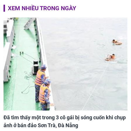
XEM NHIỀU TRONG NGÀY
Đã tìm thấy một trong 3 cô gái bị sóng cuốn khi chụp
ảnh ở bán đảo Sơn Trà, Đà Nẵng