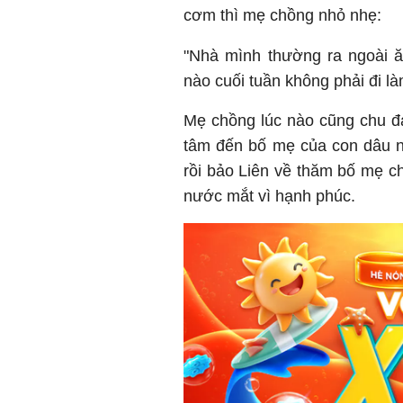
cơm thì mẹ chồng nhỏ nhẹ:
"Nhà mình thường ra ngoài 
nào cuối tuần không phải đi là
Mẹ chồng lúc nào cũng chu đá
tâm đến bố mẹ của con dâu n
rồi bảo Liên về thăm bố mẹ c
nước mắt vì hạnh phúc.