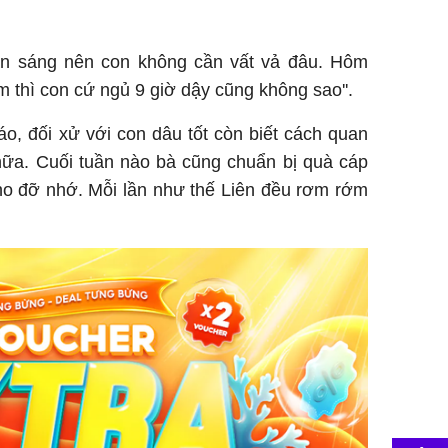
ăn sáng nên con không cần vất vả đâu. Hôm
m thì con cứ ngủ 9 giờ dậy cũng không sao''.
o, đối xử với con dâu tốt còn biết cách quan
ữa. Cuối tuần nào bà cũng chuẩn bị quà cáp
ho đỡ nhớ. Mỗi lần như thế Liên đều rơm rớm