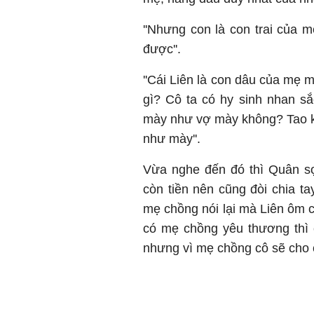
''Nhưng con là con trai của
được''.
''Cái Liên là con dâu của mẹ
gì? Cô ta có hy sinh nhan sắc
mày như vợ mày không? Tao kh
như mày''.
Vừa nghe đến đó thì Quân sợ
còn tiền nên cũng đòi chia t
mẹ chồng nói lại mà Liên ôm 
có mẹ chồng yêu thương thì c
nhưng vì mẹ chồng cô sẽ cho c