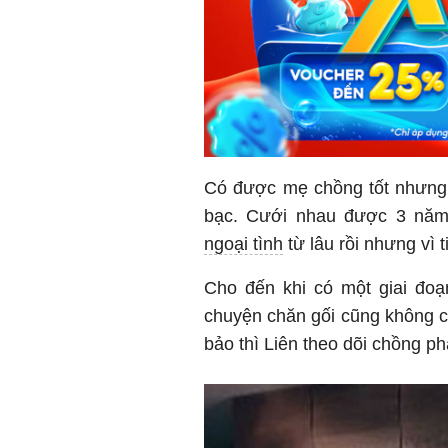
Có được mẹ chồng tốt nhưng o
bạc. Cưới nhau được 3 năm
ngoại tình
từ lâu rồi nhưng vì t
Cho đến khi có một giai đo
chuyện chăn gối cũng không c
bảo thì Liên theo dõi chồng ph