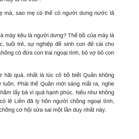
 mẹ mà, sao mẹ có thể có người dưng nước lã
 mà mày kêu là người dưng? Thế bồ của mày là
, tuổi trẻ, sự nghiệp để sinh con đẻ cái cho
ông có đứa con trai ngoại tình, bỏ vợ bỏ con
 hãi quá, nhất là lúc cô bồ biết Quân không
ay luôn. Phải thế Quân mới sáng mắt ra, nghe
chầm lấy bà vì quá hạnh phúc. Nếu như không
ó lẽ Liên đã ly hôn người chồng ngoại tình,
hồng cơ hội sửa sai một lần duy nhất này.