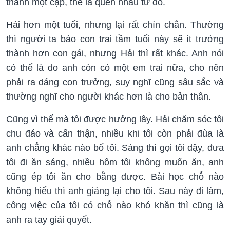
thành một cặp, thế là quen nhau từ đó.
Hải hơn một tuổi, nhưng lại rất chín chắn. Thường
thì người ta bảo con trai tầm tuổi này sẽ ít trưởng
thành hơn con gái, nhưng Hải thì rất khác. Anh nói
có thể là do anh còn có một em trai nữa, cho nên
phải ra dáng con trưởng, suy nghĩ cũng sâu sắc và
thường nghĩ cho người khác hơn là cho bản thân.
Cũng vì thế mà tôi được hưởng lây. Hải chăm sóc tôi
chu đáo và cẩn thận, nhiều khi tôi còn phải đùa là
anh chẳng khác nào bố tôi. Sáng thì gọi tôi dậy, đưa
tôi đi ăn sáng, nhiều hôm tôi không muốn ăn, anh
cũng ép tôi ăn cho bằng được. Bài học chỗ nào
không hiểu thì anh giảng lại cho tôi. Sau này đi làm,
công việc của tôi có chỗ nào khó khăn thì cũng là
anh ra tay giải quyết.