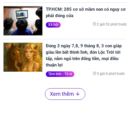
TP.HCM: 285 cơ sở mầm non có nguy cơ
phải đóng cửa
2 giờ 53 phút trước
Xã hội
Đúng 3 ngày 7,8, 9 tháng 8, 3 con giáp
giàu lên bất thình lình, đón Lộc Trời tới
tấp, nằm ngủ trên đống tiền, mọi điều
thuận lợi
3 giờ 0 phút trước
Tâm linh - Tử vi
Xem thêm