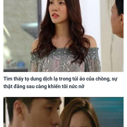
Tìm thấy tọ dung dịch lạ trong túi áo của chồng, sự
thật đằng sau càng khiến tôi nức nở