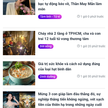
bạc tự động kéo về, Thần May Mắn lâm
môn
1 giờ 0 phút trước
Tâm linh - Tử vi
Cháy nhà 2 tầng ở TPHCM, cha và con
trai 12 tuổi tử vong thương tâm
1 giờ 20 phút trước
Đời sống
Giá trị sức khỏe và cách sử dụng đúng
của loại hạt bình dân
1 giờ 30 phút trước
Dinh dưỡng
Mừng 3 con giáp làm đâu thắng đó, sự
nghiệp thăng tiến không ngừng, vét sạch
tiền của thiên hạ trong những ngày cuối