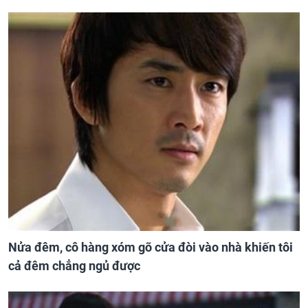
Nửa đêm, cô hàng xóm gõ cửa đòi vào nhà khiến tôi
cả đêm chẳng ngủ được