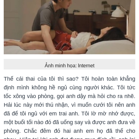
Ảnh minh họa: Internet
Thế cái thai của tôi thì sao? Tôi hoàn toàn khẳng
định mình không hề ngủ cùng người khác. Tôi tức
tốc xông vào phòng, gọi anh dậy mà hỏi cho ra nhẽ.
Hải lúc này mới thú nhận, vì muốn cưới tôi nên anh
đã để tôi ngủ với em trai anh. Tôi lờ mờ nhớ được,
một buổi tối nào đó đã uống say và được anh đưa về
phòng. Chắc đêm đó hai anh em họ đã thế cho