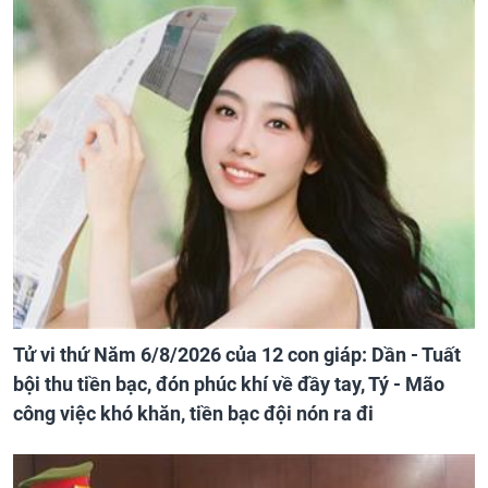
Tử vi thứ Năm 6/8/2026 của 12 con giáp: Dần - Tuất
bội thu tiền bạc, đón phúc khí về đầy tay, Tý - Mão
công việc khó khăn, tiền bạc đội nón ra đi