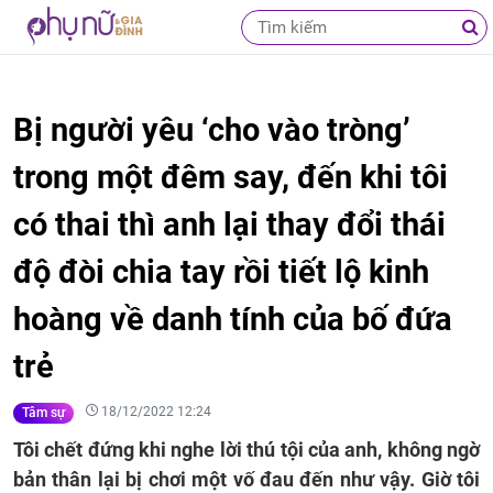
Bị người yêu ‘cho vào tròng’
trong một đêm say, đến khi tôi
có thai thì anh lại thay đổi thái
độ đòi chia tay rồi tiết lộ kinh
hoàng về danh tính của bố đứa
trẻ
18/12/2022 12:24
Tâm sự
Tôi chết đứng khi nghe lời thú tội của anh, không ngờ
bản thân lại bị chơi một vố đau đến như vậy. Giờ tôi