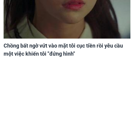
Chồng bất ngờ vứt vào mặt tôi cục tiền rồi yêu cầu
một việc khiến tôi "đứng hình"