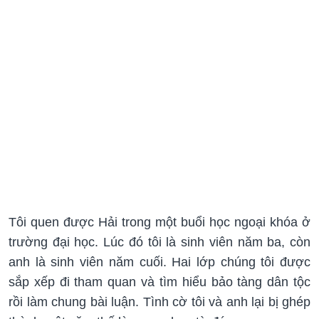
Tôi quen được Hải trong một buổi học ngoại khóa ở
trường đại học. Lúc đó tôi là sinh viên năm ba, còn
anh là sinh viên năm cuối. Hai lớp chúng tôi được
sắp xếp đi tham quan và tìm hiểu bảo tàng dân tộc
rồi làm chung bài luận. Tình cờ tôi và anh lại bị ghép