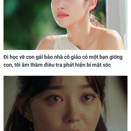
Đi học về con gái bảo nhà cô giáo có một bạn giống
con, tôi âm thầm điều tra phát hiện bí mật sốc