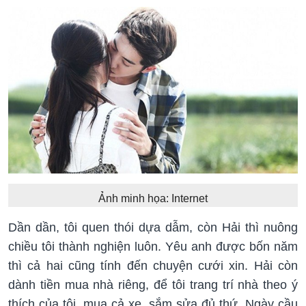
Ảnh minh họa: Internet
Dần dần, tôi quen thói dựa dẫm, còn Hải thì nuông
chiều tôi thành nghiện luôn. Yêu anh được bốn năm
thì cả hai cũng tính đến chuyện cưới xin. Hải còn
dành tiền mua nhà riêng, để tôi trang trí nhà theo ý
thích của tôi, mua cả xe, sắm sửa đủ thứ. Ngày cầu