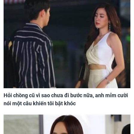
Hỏi chồng cũ vì sao chưa đi bước nữa, anh mỉm cười
nói một câu khiến tôi bật khóc