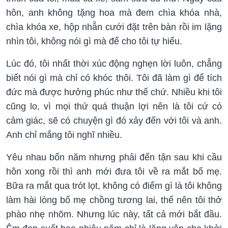
hôn, anh không tặng hoa mà đem chìa khóa nhà,
chìa khóa xe, hộp nhẫn cưới đặt trên bàn rồi im lặng
nhìn tôi, không nói gì mà để cho tôi tự hiểu.
Lúc đó, tôi nhất thời xúc động nghẹn lời luôn, chẳng
biết nói gì mà chỉ có khóc thôi. Tôi đã làm gì để tích
đức mà được hưởng phúc như thế chứ. Nhiều khi tôi
cũng lo, vì mọi thứ quá thuận lợi nên là tôi cứ có
cảm giác, sẽ có chuyện gì đó xảy đến với tôi và anh.
Anh chỉ mắng tôi nghĩ nhiều.
Yêu nhau bốn năm nhưng phải đến tận sau khi cầu
hôn xong rồi thì anh mới đưa tôi về ra mắt bố mẹ.
Bữa ra mắt qua trót lọt, không có điểm gì là tôi không
làm hài lòng bố mẹ chồng tương lai, thế nên tôi thở
phào nhẹ nhõm. Nhưng lúc này, tất cả mới bắt đầu.