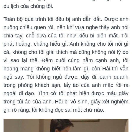
du lịch của chúng tôi.
Toàn bộ quá trình tôi đều bị anh dẫn dắt. Được anh
nuông chiều quen rồi, nên khi vừa nghe thấy anh nói
chia tay, chỗ dựa của tôi như kiểu bị biến mất. Tôi
phát hoảng, chẳng hiểu gì. Anh không cho tôi nói gì
cả, không cho tôi giải thích mà cũng không nói lý do
vì sao lại thế. Đêm cuối cùng nằm cạnh anh, tôi
hoang mang không biết nên làm gì, còn Hải thì vẫn
ngủ say. Tôi không ngủ được, dậy đi loanh quanh
trong phòng khách sạn, lấy áo của anh mặc rồi ra
ngoài đi dạo. Tình cờ tôi phát hiện được mẩu giấy
trong túi áo của anh. Hải bị vô sinh, giấy xét nghiệm
ghi rõ ràng, tôi không đọc sai một chữ nào.