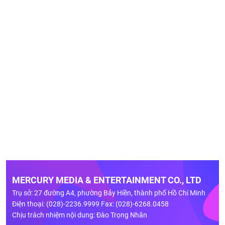
MERCURY MEDIA & ENTERTAINMENT CO., LTD
Trụ sở: 27 đường A4, phường Bảy Hiền, thành phố Hồ Chí Minh
Điện thoại: (028)-2236.9999 Fax: (028)-6268.0458
Chịu trách nhiệm nội dung: Đào Trọng Nhân