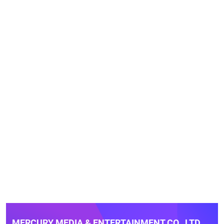
MERCURY MEDIA & ENTERTAINMENT CO., LTD