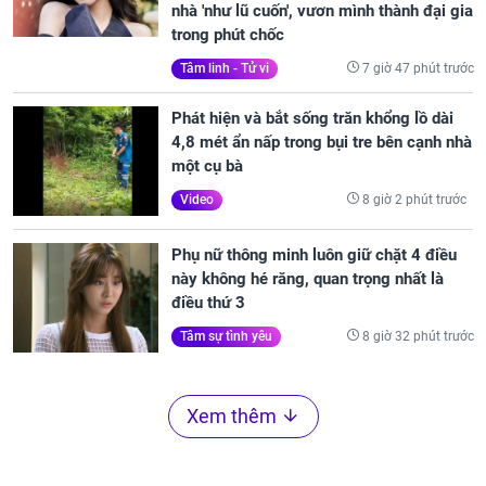
nhà 'như lũ cuốn', vươn mình thành đại gia
trong phút chốc
7 giờ 47 phút trước
Tâm linh - Tử vi
Phát hiện và bắt sống trăn khổng lồ dài
4,8 mét ẩn nấp trong bụi tre bên cạnh nhà
một cụ bà
8 giờ 2 phút trước
Video
Phụ nữ thông minh luôn giữ chặt 4 điều
này không hé răng, quan trọng nhất là
điều thứ 3
8 giờ 32 phút trước
Tâm sự tình yêu
Xem thêm