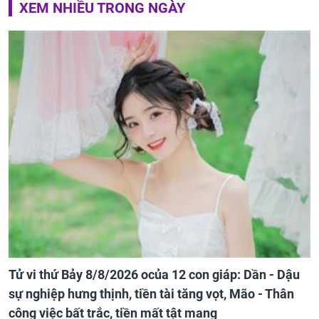
XEM NHIỀU TRONG NGÀY
Tử vi thứ Bảy 8/8/2026 ocủa 12 con giáp: Dần - Dậu
sự nghiệp hưng thịnh, tiền tài tăng vọt, Mão - Thân
công việc bất trắc, tiền mất tật mang