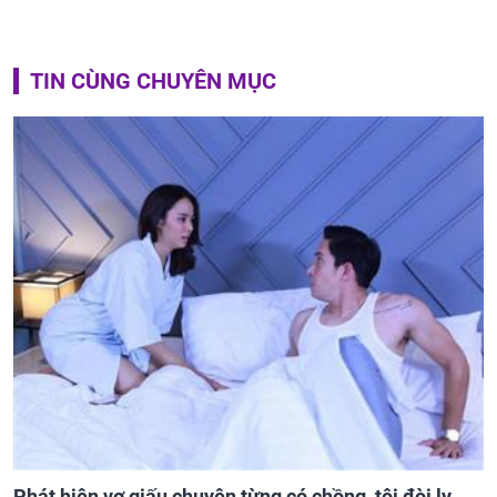
TIN CÙNG CHUYÊN MỤC
Phát hiện vợ giấu chuyện từng có chồng, tôi đòi ly