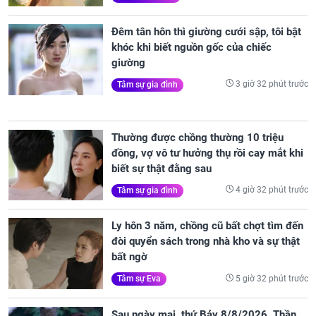
Đêm tân hôn thì giường cưới sập, tôi bật
khóc khi biết nguồn gốc của chiếc
giường
3 giờ 32 phút trước
Tâm sự gia đình
Thường được chồng thường 10 triệu
đồng, vợ vô tư hưởng thụ rồi cay mắt khi
biết sự thật đằng sau
4 giờ 32 phút trước
Tâm sự gia đình
Ly hôn 3 năm, chồng cũ bất chợt tìm đến
đòi quyển sách trong nhà kho và sự thật
bất ngờ
5 giờ 32 phút trước
Tâm sự Eva
Sau ngày mai, thứ Bảy 8/8/2026, Thần