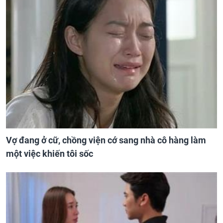
Vợ đang ở cữ, chồng viện cớ sang nhà cô hàng làm
một việc khiến tôi sốc