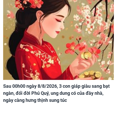
Sau 00h00 ngày 8/8/2026, 3 con giáp giàu sang bạt
ngàn, đổi đời Phú Quý, ung dung có của đầy nhà,
ngày càng hưng thịnh sung túc