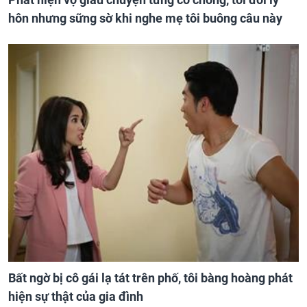
hôn nhưng sững sờ khi nghe mẹ tôi buông câu này
Bất ngờ bị cô gái lạ tát trên phố, tôi bàng hoàng phát
hiện sự thật của gia đình