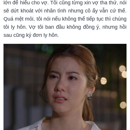
lớn để hiểu cho vợ. Tôi cũng từng xin vợ tha thứ, nói
sẽ dứt khoát với nhân tình nhưng cô ấy vẫn cứ thế.
Quá mệt mỏi, tôi nói nếu không thể tiếp tục thì chúng
tôi ly hôn. Vợ tôi ban đầu không đồng ý, nhưng hồi
sau cũng ký đơn ly hôn.