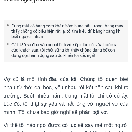
Đụng mặt cô hàng xóm khệ nệ ôm bụng bầu trong thang máy,
thấy chồng có biểu hiện rất lạ, tôi tìm hiểu thì bàng hoàng khi
biết nguyên nhân
Gái U30 sa đọa vào ngoại tình với sếp giàu có, vừa bước ra
cửa khách sạn, tôi chết sững khi thấy chồng đang bế con
đứng đợi, hành động sau đó khiến tôi sốc ngất
Vợ cũ là mối tình đầu của tôi. Chúng tôi quen biết
nhau từ thời đại học, yêu nhau rồi kết hôn sau khi ra
trường. Suốt nhiều năm, trong mắt tôi chỉ có cô ấy.
Lúc đó, tôi thật sự yêu và hết lòng với người vợ của
mình. Tôi chưa bao giờ nghĩ sẽ phản bội vợ.
Vì thế tôi nào ngờ được có lúc sẽ say mê một người