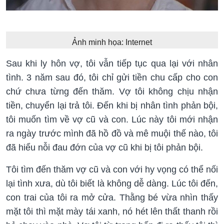
Ảnh minh họa: Internet
Sau khi ly hôn vợ, tôi vẫn tiếp tục qua lại với nhân
tình. 3 năm sau đó, tôi chỉ gửi tiền chu cấp cho con
chứ chưa từng đến thăm. Vợ tôi không chịu nhận
tiền, chuyển lại trả tôi. Đến khi bị nhân tình phản bội,
tôi muốn tìm về vợ cũ và con. Lúc này tôi mới nhận
ra ngày trước mình đã hồ đồ và mê muội thế nào, tôi
đã hiểu nỗi đau đớn của vợ cũ khi bị tôi phản bội.
Tôi tìm đến thăm vợ cũ và con với hy vọng có thể nối
lại tình xưa, dù tôi biết là không dễ dàng. Lúc tôi đến,
con trai của tôi ra mở cửa. Thằng bé vừa nhìn thấy
mặt tôi thì mặt mày tái xanh, nó hét lên thất thanh rồi