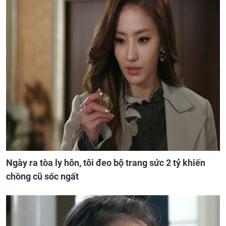
Ngày ra tòa ly hôn, tôi đeo bộ trang sức 2 tỷ khiến
chồng cũ sốc ngất