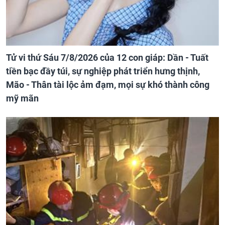
Tử vi thứ Sáu 7/8/2026 của 12 con giáp: Dần - Tuất
tiền bạc đầy túi, sự nghiệp phát triển hưng thịnh,
Mão - Thân tài lộc ảm đạm, mọi sự khó thành công
mỹ mãn