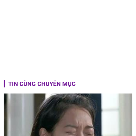
TIN CÙNG CHUYÊN MỤC