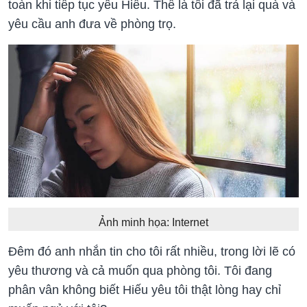
toàn khi tiếp tục yêu Hiếu. Thế là tôi đã trả lại quà và
yêu cầu anh đưa về phòng trọ.
Ảnh minh họa: Internet
Đêm đó anh nhắn tin cho tôi rất nhiều, trong lời lẽ có
yêu thương và cả muốn qua phòng tôi. Tôi đang
phân vân không biết Hiếu yêu tôi thật lòng hay chỉ