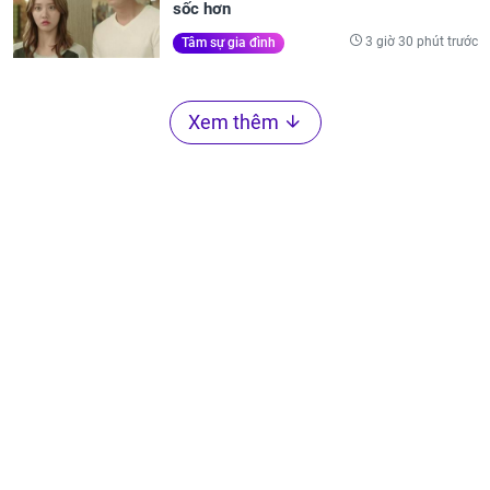
sốc hơn
3 giờ 30 phút trước
Tâm sự gia đình
Xem thêm