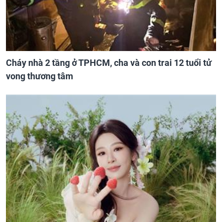
Cháy nhà 2 tầng ở TPHCM, cha và con trai 12 tuổi tử
vong thương tâm