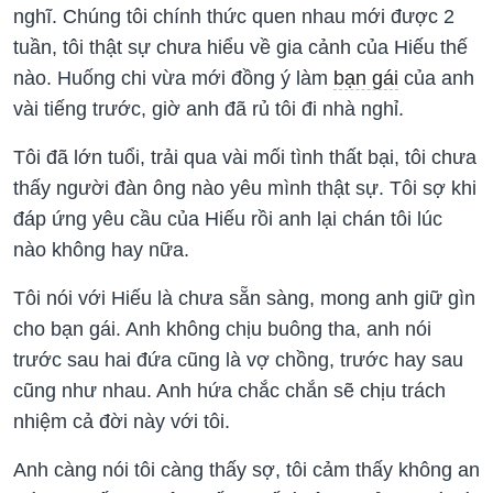
nghĩ. Chúng tôi chính thức quen nhau mới được 2
tuần, tôi thật sự chưa hiểu về gia cảnh của Hiếu thế
nào. Huống chi vừa mới đồng ý làm
bạn gái
của anh
vài tiếng trước, giờ anh đã rủ tôi đi nhà nghỉ.
Tôi đã lớn tuổi, trải qua vài mối tình thất bại, tôi chưa
thấy người đàn ông nào yêu mình thật sự. Tôi sợ khi
đáp ứng yêu cầu của Hiếu rồi anh lại chán tôi lúc
nào không hay nữa.
Tôi nói với Hiếu là chưa sẵn sàng, mong anh giữ gìn
cho bạn gái. Anh không chịu buông tha, anh nói
trước sau hai đứa cũng là vợ chồng, trước hay sau
cũng như nhau. Anh hứa chắc chắn sẽ chịu trách
nhiệm cả đời này với tôi.
Anh càng nói tôi càng thấy sợ, tôi cảm thấy không an