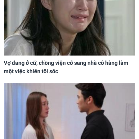
Vợ đang ở cữ, chồng viện cớ sang nhà cô hàng làm
một việc khiến tôi sốc