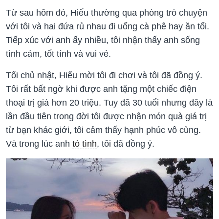
Từ sau hôm đó, Hiếu thường qua phòng trò chuyện
với tôi và hai đứa rủ nhau đi uống cà phê hay ăn tối.
Tiếp xúc với anh ấy nhiều, tôi nhận thấy anh sống
tình cảm, tốt tính và vui vẻ.
Tối chủ nhật, Hiếu mời tôi đi chơi và tôi đã đồng ý.
Tôi rất bất ngờ khi được anh tặng một chiếc điện
thoại trị giá hơn 20 triệu. Tuy đã 30 tuổi nhưng đây là
lần đầu tiên trong đời tôi được nhận món quà giá trị
từ bạn khác giới, tôi cảm thấy hạnh phúc vô cùng.
Và trong lúc anh
tỏ tình
, tôi đã đồng ý.