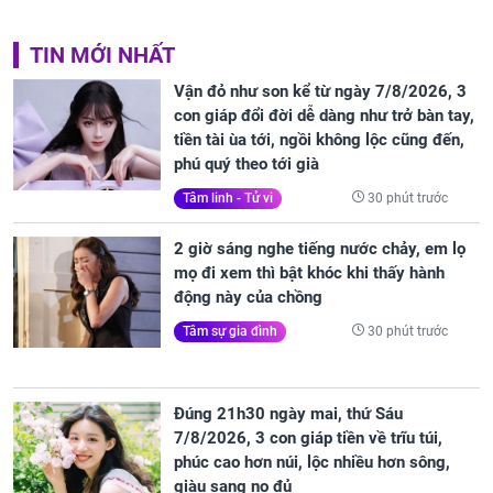
TIN MỚI NHẤT
Vận đỏ như son kể từ ngày 7/8/2026, 3
con giáp đổi đời dễ dàng như trở bàn tay,
tiền tài ùa tới, ngồi không lộc cũng đến,
phú quý theo tới già
30 phút trước
Tâm linh - Tử vi
2 giờ sáng nghe tiếng nước chảy, em lọ
mọ đi xem thì bật khóc khi thấy hành
động này của chồng
30 phút trước
Tâm sự gia đình
Đúng 21h30 ngày mai, thứ Sáu
7/8/2026, 3 con giáp tiền về trĩu túi,
phúc cao hơn núi, lộc nhiều hơn sông,
giàu sang no đủ