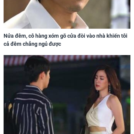
Nửa đêm, cô hàng xóm gõ cửa đòi vào nhà khiến tôi
cả đêm chẳng ngủ được