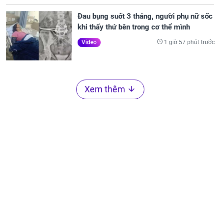
Đau bụng suốt 3 tháng, người phụ nữ sốc
khi thấy thứ bên trong cơ thể mình
1 giờ 57 phút trước
Video
Xem thêm