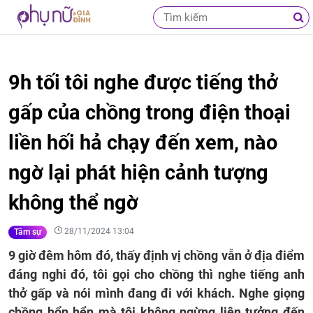
9h tối tôi nghe được tiếng thở
gấp của chồng trong điện thoại
liền hối hả chạy đến xem, nào
ngờ lại phát hiện cảnh tượng
không thể ngờ
28/11/2024 13:04
Tâm sự
9 giờ đêm hôm đó, thấy định vị chồng vẫn ở địa điểm
đáng nghi đó, tôi gọi cho chồng thì nghe tiếng anh
thở gấp và nói mình đang đi với khách. Nghe giọng
chồng hổn hển mà tôi không ngừng liên tưởng đến