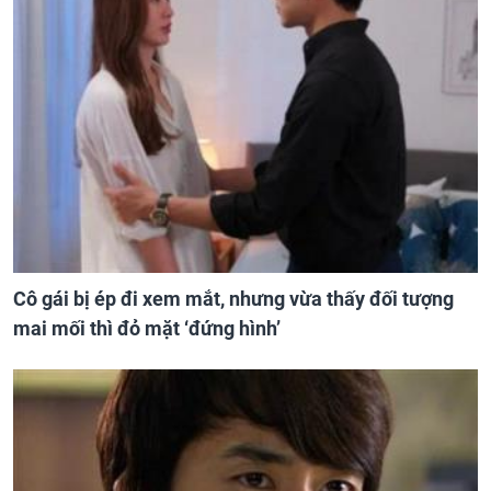
Cô gái bị ép đi xem mắt, nhưng vừa thấy đối tượng
mai mối thì đỏ mặt ‘đứng hình’