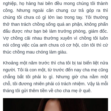
nghiệp, họ hàng hai bên đều mong chúng tôi thành
công. Nhưng ngoài căn chung cư trả góp ra thì
chúng tôi chưa có gì lớn lao trong tay. Tôi thường
thở than trách chồng sống quá an phận, không phấn
đấu được như bạn bè làm trưởng phòng, giám đốc.
Vợ chồng cãi nhau thường xuyên vì chồng tôi luôn
nói công việc của anh chưa có cơ hội, còn tôi thì cứ
thúc chồng mau chóng làm giàu.
Khoảng một năm trước thì cha tôi bị tai biến liệt nửa
người. Tôi là con một, từ trước đến nay cha mẹ cũng
chẳng bắt tôi phải lo gì. Nhưng giờ cha nằm một
chỗ, tôi đương nhiên phải có trách nhiệm. Vậy là mỗi
tháng tôi gửi thêm tiền về cho cha mẹ ở quê.