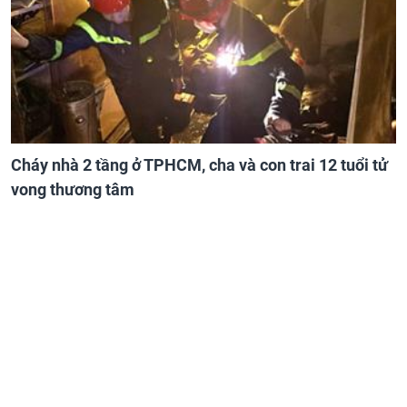
Cháy nhà 2 tầng ở TPHCM, cha và con trai 12 tuổi tử
vong thương tâm