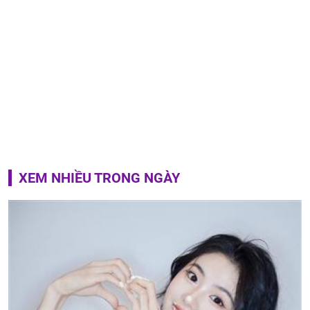
XEM NHIỀU TRONG NGÀY