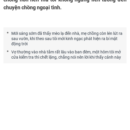
chuyện chồng ngoại tình.
Mới sáng sớm đã thấy mèo lạ đến nhà, mẹ chồng còn lén lút ra
sau vườn, khi theo sau tôi mới kinh ngạc phát hiện ra bí mật
động trời
Vợ thường vào nhà tắm rất lâu vào ban đêm, một hôm tôi mở
cửa kiểm tra thì chết lặng, chẳng nói nên lời khi thấy cảnh này