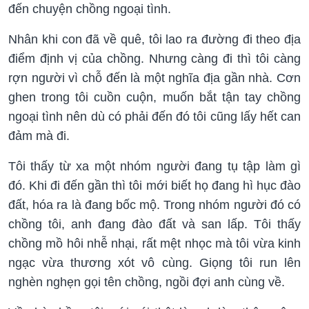
đến chuyện chồng ngoại tình.
Nhân khi con đã về quê, tôi lao ra đường đi theo địa
điểm định vị của chồng. Nhưng càng đi thì tôi càng
rợn người vì chỗ đến là một nghĩa địa gần nhà. Cơn
ghen trong tôi cuồn cuộn, muốn bắt tận tay chồng
ngoại tình nên dù có phải đến đó tôi cũng lấy hết can
đảm mà đi.
Tôi thấy từ xa một nhóm người đang tụ tập làm gì
đó. Khi đi đến gần thì tôi mới biết họ đang hì hục đào
đất, hóa ra là đang bốc mộ. Trong nhóm người đó có
chồng tôi, anh đang đào đất và san lấp. Tôi thấy
chồng mồ hôi nhễ nhại, rất mệt nhọc mà tôi vừa kinh
ngạc vừa thương xót vô cùng. Giọng tôi run lên
nghèn nghẹn gọi tên chồng, ngồi đợi anh cùng về.