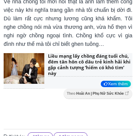
Về nhà chồng tôi mới nói thật là anh làm thêm công
việc này khi nghĩa trang gần nhà tôi chuẩn bị dời đi.
Dù làm rất cực nhưng lương cũng khá khẩm. Tôi
nghe chồng nói mà vừa thương anh, vừa hổ thẹn vì
nghi ngờ chồng ngoại tình. Chồng khổ cực vì gia
đình như thế mà tôi chỉ biết ghen tuông…
Liều mạng lấy chồng đáng tuổi chú,
đêm tân hôn cô dâu trẻ kinh hãi khi
gặp cảnh tượng ‘hiếm có khó tìm’
này
Xem thêm
Theo
Hoài An | Phụ Nữ Sức Khỏe