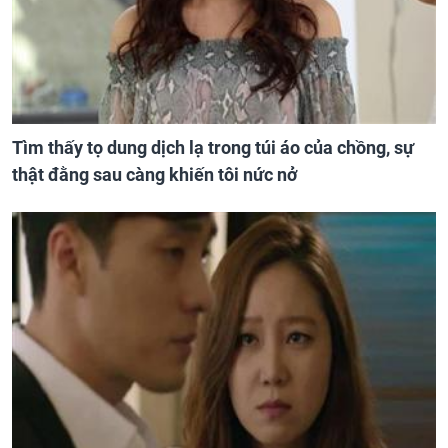
Tìm thấy tọ dung dịch lạ trong túi áo của chồng, sự
thật đằng sau càng khiến tôi nức nở