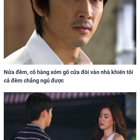
Nửa đêm, cô hàng xóm gõ cửa đòi vào nhà khiến tôi
cả đêm chẳng ngủ được