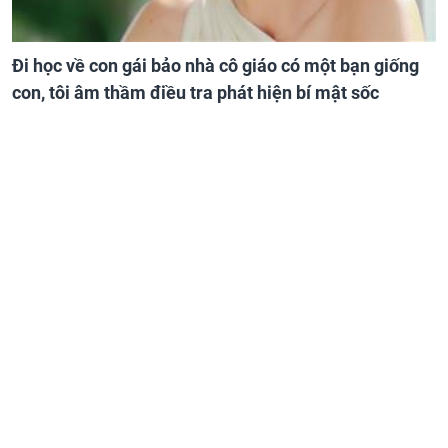
Đi học về con gái bảo nhà cô giáo có một bạn giống
con, tôi âm thầm điều tra phát hiện bí mật sốc