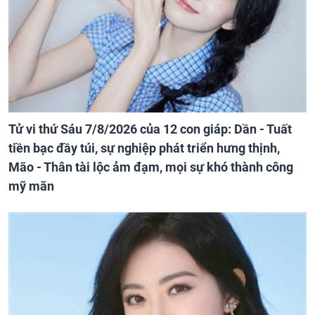
Tử vi thứ Sáu 7/8/2026 của 12 con giáp: Dần - Tuất
tiền bạc đầy túi, sự nghiệp phát triển hưng thịnh,
Mão - Thân tài lộc ảm đạm, mọi sự khó thành công
mỹ mãn