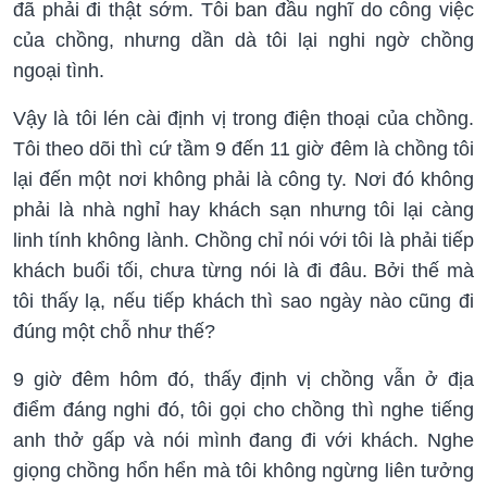
đã phải đi thật sớm. Tôi ban đầu nghĩ do công việc
của chồng, nhưng dần dà tôi lại nghi ngờ chồng
ngoại tình.
Vậy là tôi lén cài định vị trong điện thoại của chồng.
Tôi theo dõi thì cứ tầm 9 đến 11 giờ đêm là chồng tôi
lại đến một nơi không phải là công ty. Nơi đó không
phải là nhà nghỉ hay khách sạn nhưng tôi lại càng
linh tính không lành. Chồng chỉ nói với tôi là phải tiếp
khách buổi tối, chưa từng nói là đi đâu. Bởi thế mà
tôi thấy lạ, nếu tiếp khách thì sao ngày nào cũng đi
đúng một chỗ như thế?
9 giờ đêm hôm đó, thấy định vị chồng vẫn ở địa
điểm đáng nghi đó, tôi gọi cho chồng thì nghe tiếng
anh thở gấp và nói mình đang đi với khách. Nghe
giọng chồng hổn hển mà tôi không ngừng liên tưởng