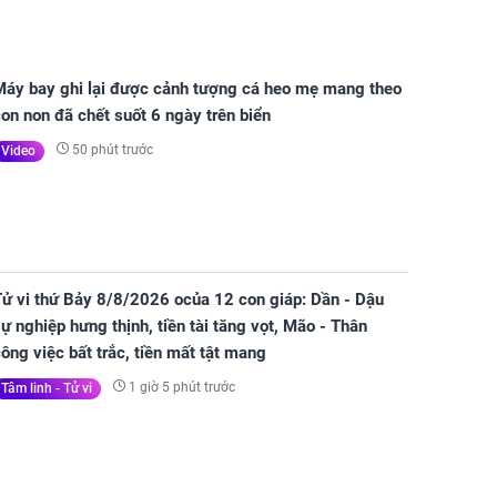
Máy bay ghi lại được cảnh tượng cá heo mẹ mang theo
on non đã chết suốt 6 ngày trên biển
50 phút trước
Video
Tử vi thứ Bảy 8/8/2026 ocủa 12 con giáp: Dần - Dậu
ự nghiệp hưng thịnh, tiền tài tăng vọt, Mão - Thân
ông việc bất trắc, tiền mất tật mang
1 giờ 5 phút trước
Tâm linh - Tử vi