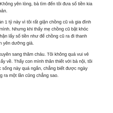
Không yên lòng, bà tìm đến tôi đưa số tiền kia
hản.
1 tỷ này vì tôi rất giận chồng cũ và gia đình
 mình. Nhưng khi thấy mẹ chồng cũ bật khóc
nhận lấy số tiền như để chồng cũ ra đi thanh
h yên dưỡng già.
uyên sang thăm cháu. Tôi không quá vui vẻ
 về. Thấy con mình thân thiết với bà nội, tôi
c sống này quá ngắn, chẳng biết được ngày
ng ra một lần cũng chẳng sao.