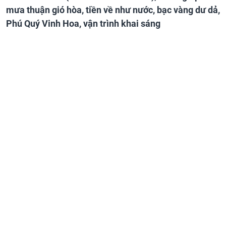
mưa thuận gió hòa, tiền về như nước, bạc vàng dư dả,
Phú Quý Vinh Hoa, vận trình khai sáng