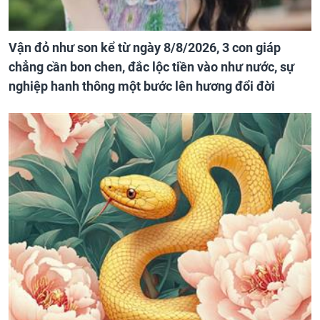
Vận đỏ như son kể từ ngày 8/8/2026, 3 con giáp
chẳng cần bon chen, đắc lộc tiền vào như nước, sự
nghiệp hanh thông một bước lên hương đổi đời