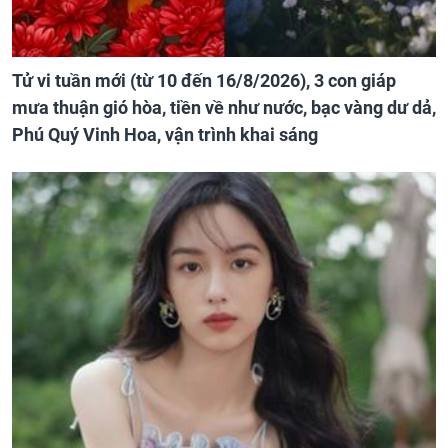
Tử vi tuần mới (từ 10 đến 16/8/2026), 3 con giáp
mưa thuận gió hòa, tiền về như nước, bạc vàng dư dả,
Phú Quý Vinh Hoa, vận trình khai sáng