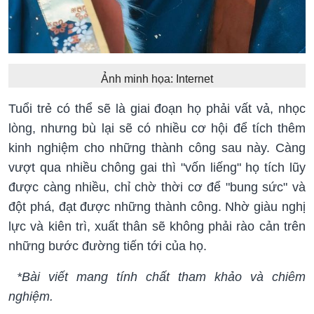
Ảnh minh họa: Internet
Tuổi trẻ có thể sẽ là giai đoạn họ phải vất vả, nhọc
lòng, nhưng bù lại sẽ có nhiều cơ hội để tích thêm
kinh nghiệm cho những thành công sau này. Càng
vượt qua nhiều chông gai thì "vốn liếng" họ tích lũy
được càng nhiều, chỉ chờ thời cơ để "bung sức" và
đột phá, đạt được những thành công. Nhờ giàu nghị
lực và kiên trì, xuất thân sẽ không phải rào cản trên
những bước đường tiến tới của họ.
*Bài viết mang tính chất tham khảo và chiêm
nghiệm.