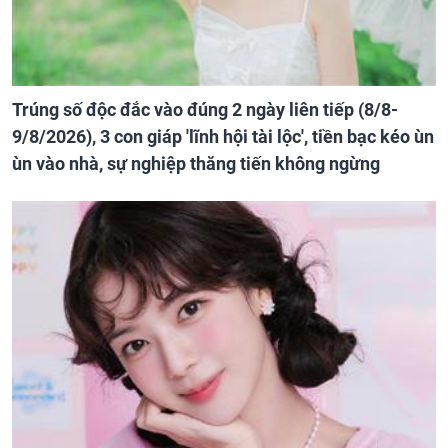
Trúng số độc đắc vào đúng 2 ngày liên tiếp (8/8-
9/8/2026), 3 con giáp 'lĩnh hội tài lộc', tiền bạc kéo ùn
ùn vào nhà, sự nghiệp thăng tiến không ngừng