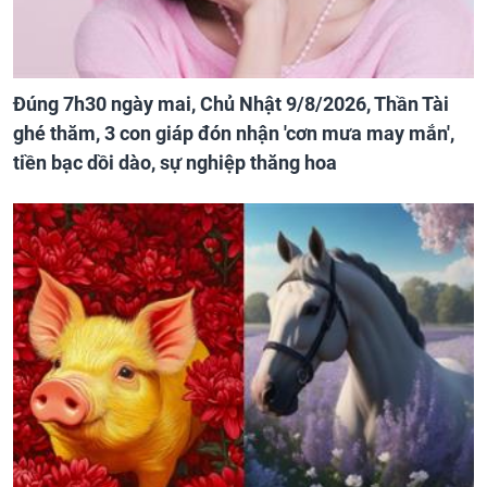
Đúng 7h30 ngày mai, Chủ Nhật 9/8/2026, Thần Tài
ghé thăm, 3 con giáp đón nhận 'cơn mưa may mắn',
tiền bạc dồi dào, sự nghiệp thăng hoa