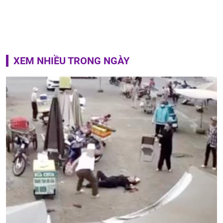
XEM NHIỀU TRONG NGÀY