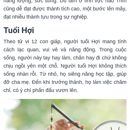
năng lượng, sức sống. Dù làm ở lĩnh vực nào Thìn
cũng dễ đạt được thành tích cao, một bước lên mây,
đạt nhiều thành tựu trong sự nghiệp.
Tuổi Hợi
Theo
tử vi
12 con giáp, người tuổi Hợi mang tính
cách lạc quan, vui vẻ và năng động. Trong cuộc
sống, người này tay hay làm, chân hay đi chứ không
chịu ngồi yên một chỗ. Người tuổi Hợi không thích
sống nhàn rỗi. Từ nhỏ, họ siêng năng học tập, giúp
đỡ cha mẹ. Đến khi trưởng thành, họ làm việc chăm
chỉ, có ý chí phấn đấu vươn lên.