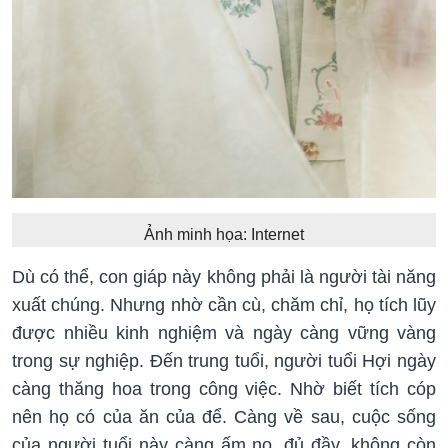
Ảnh minh họa: Internet
Dù có thể, con giáp này không phải là người tài năng
xuất chúng. Nhưng nhờ cần cù, chăm chỉ, họ tích lũy
được nhiều kinh nghiệm và ngày càng vững vàng
trong sự nghiệp. Đến trung tuổi, người tuổi Hợi ngày
càng thăng hoa trong công việc. Nhờ biết tích cóp
nên họ có của ăn của để. Càng về sau, cuộc sống
của người tuổi này càng ấm no, đủ đầy, không còn