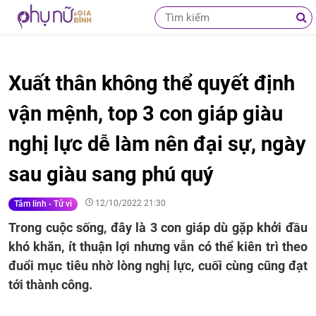
Xuất thân không thể quyết định
vận mệnh, top 3 con giáp giàu
nghị lực dễ làm nên đại sự, ngày
sau giàu sang phú quý
12/10/2022 21:30
Tâm linh - Tử vi
Trong cuộc sống, đây là 3 con giáp dù gặp khởi đầu
khó khăn, ít thuận lợi nhưng vẫn có thể kiên trì theo
đuổi mục tiêu nhờ lòng nghị lực, cuối cùng cũng đạt
tới thành công.