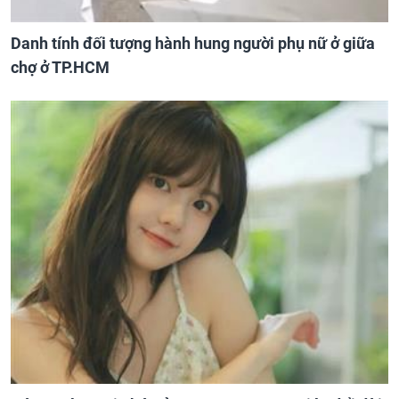
Danh tính đối tượng hành hung người phụ nữ ở giữa
chợ ở TP.HCM