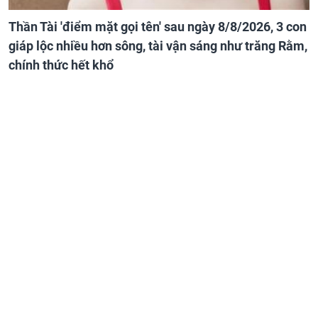
Thần Tài 'điểm mặt gọi tên' sau ngày 8/8/2026, 3 con
giáp lộc nhiều hơn sông, tài vận sáng như trăng Rằm,
chính thức hết khổ