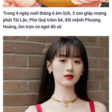
Trong 4 ngày cuối tháng 6 âm lịch, 3 con giáp vượng
phát Tài Lộc, Phú Quý trăm bề, đổi mệnh Phượng
Hoàng, ôm trọn cơ ngơi đồ sộ