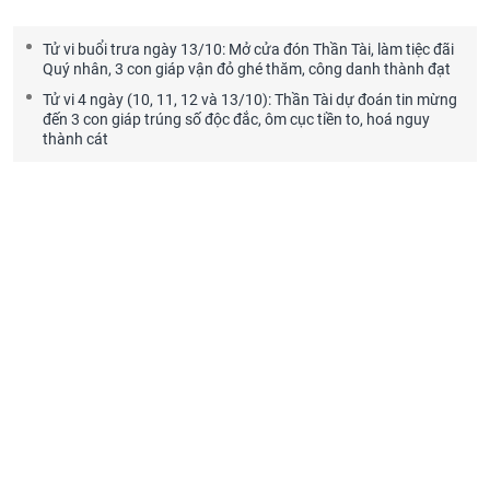
Tử vi buổi trưa ngày 13/10: Mở cửa đón Thần Tài, làm tiệc đãi
Quý nhân, 3 con giáp vận đỏ ghé thăm, công danh thành đạt
Tử vi 4 ngày (10, 11, 12 và 13/10): Thần Tài dự đoán tin mừng
đến 3 con giáp trúng số độc đắc, ôm cục tiền to, hoá nguy
thành cát