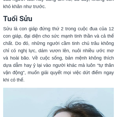
khó khăn như trước.
Tuổi Sửu
Sửu là con giáp đứng thứ 2 trong cuộc đua của 12
con giáp, đại diện cho sức mạnh tinh thần và cả thể
chất. Do đó, những người cầm tinh chú trâu không
chỉ có nghị lực, dám vươn lên, nuôi nhiều ước mơ
và hoài bão. Về cuộc sống, bản mệnh không thích
dựa dẫm hay ỷ lại vào người khác mà luôn “tự thân
vận động”, muốn giải quyết mọi việc dứt điểm ngay
khi có thể.