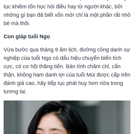
tục khiêm tốn học hỏi điều hay từ người khác, bởi
những gì bạn đã biết vốn mới chỉ là một phần rất nhỏ
bé mà thôi.
Con giáp tuổi Ngọ
Vừa bước qua tháng 9 âm lịch, đường công danh sự
nghiệp của tuổi Ngọ có dấu hiệu chuyển biến tích
cực, có cơ hội thăng tiến. Bản tính chăm chỉ, cẩn
thận, không ham danh lợi của tuổi Mùi được cấp trên
đánh giá cao, hãy tiếp tục phát huy hơn nữa trong
tương lai.