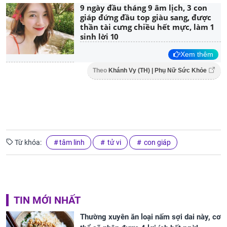
9 ngày đầu tháng 9 âm lịch, 3 con
giáp đứng đầu top giàu sang, được
thần tài cưng chiều hết mực, làm 1
sinh lời 10
Xem thêm
Theo
Khánh Vy (TH) | Phụ Nữ Sức Khỏe
Từ khóa:
tâm linh
tử vi
con giáp
TIN MỚI NHẤT
Thường xuyên ăn loại nấm sợi dai này, cơ