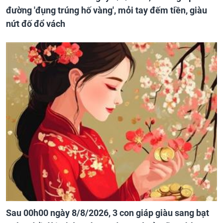
đường 'đụng trúng hố vàng', mỏi tay đếm tiền, giàu
nứt đố đổ vách
Sau 00h00 ngày 8/8/2026, 3 con giáp giàu sang bạt