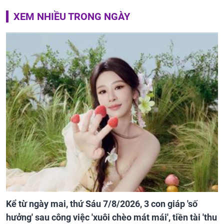
XEM NHIỀU TRONG NGÀY
Kể từ ngày mai, thứ Sáu 7/8/2026, 3 con giáp 'số
hưởng' sau công việc 'xuôi chèo mát mái', tiền tài 'thu