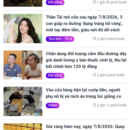
1 giờ 35 phút trước
Đời sống
Thần Tài mở cửa sau ngày 7/8/2026, 3
con giáp ra đường 'đụng trúng hố vàng',
mỏi tay đếm tiền, giàu nứt đố đổ vách
2 giờ 6 phút trước
Tâm linh - Tử vi
Chân dung đối tượng cầm đầu đường dây
giả danh lương y bán thuốc sinh lý, thu lợi
bất chính hơn 120 tỷ đồng
2 giờ 6 phút trước
Đời sống
Vào cửa hàng tiện lợi cướp tiền, người
phụ nữ bị xé rách áo trong lúc giằng co
2 giờ 11 phút trước
Video
Giá vàng hôm nay, ngày 7/8/2026: Quay