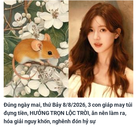
Đúng ngày mai, thứ Bảy 8/8/2026, 3 con giáp may túi
đựng tiền, HƯỞNG TRỌN LỘC TRỜI, ăn nên làm ra,
hóa giải nguy khốn, nghênh đón hỷ sự