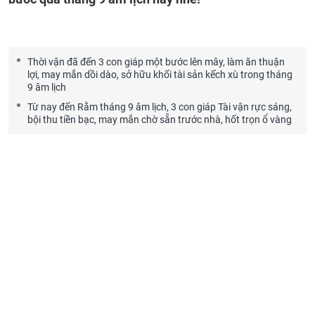
Thời vận đã đến 3 con giáp một bước lên mây, làm ăn thuận
lợi, may mắn dồi dào, sở hữu khối tài sản kếch xù trong tháng
9 âm lịch
Từ nay đến Rằm tháng 9 âm lịch, 3 con giáp Tài vận rực sáng,
bội thu tiền bạc, may mắn chờ sẵn trước nhà, hốt trọn ổ vàng