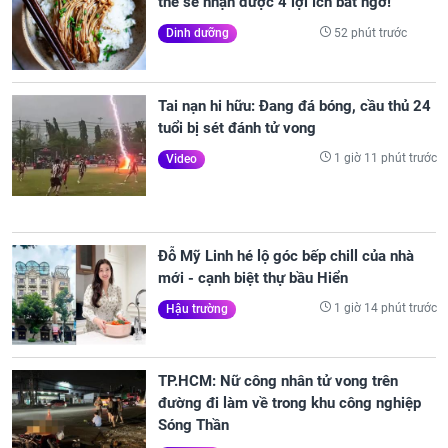
thể sẽ nhận được 4 lợi ích bất ngờ!
52 phút trước
Dinh dưỡng
Tai nạn hi hữu: Đang đá bóng, cầu thủ 24
tuổi bị sét đánh tử vong
1 giờ 11 phút trước
Video
Đỗ Mỹ Linh hé lộ góc bếp chill của nhà
mới - cạnh biệt thự bầu Hiển
1 giờ 14 phút trước
Hậu trường
TP.HCM: Nữ công nhân tử vong trên
đường đi làm về trong khu công nghiệp
Sóng Thần