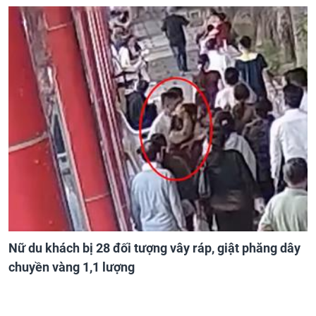
Nữ du khách bị 28 đối tượng vây ráp, giật phăng dây
chuyền vàng 1,1 lượng