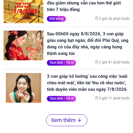
đầu giảm nhưng vẫn cao hơn thế giới
trên 7 triệu đồng
2 giờ 26 phút trước
Đời sống
Sau 00h00 ngày 8/8/2026, 3 con giáp
giàu sang bạt ngàn, đổi đời Phú Quý, ung
dung có của đầy nhà, ngày càng hưng
thịnh sung túc
2 giờ 41 phút trước
Tâm linh - Tử vi
3 con giáp 'số hưởng' sau công việc 'xuôi
chèo mát mái', tiền tài 'thu về như nước',
tình duyên viên mãn sau ngày 7/8/2026
3 giờ 11 phút trước
Tâm linh - Tử vi
Xem thêm