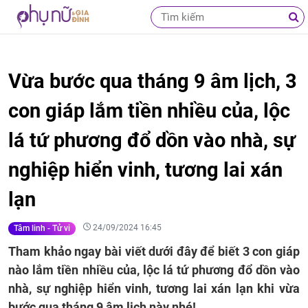
Vừa bước qua tháng 9 âm lịch, 3
con giáp lắm tiền nhiều của, lộc
lá tứ phương đổ dồn vào nhà, sự
nghiệp hiển vinh, tương lai xán
lạn
24/09/2024 16:45
Tâm linh - Tử vi
Tham khảo ngay bài viết dưới đây để biết 3 con giáp
nào lắm tiền nhiều của, lộc lá tứ phương đổ dồn vào
nhà, sự nghiệp hiển vinh, tương lai xán lạn khi vừa
bước qua tháng 9 âm lịch này nhé!