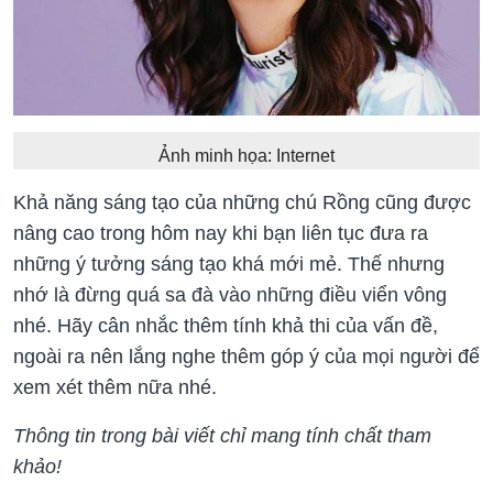
Ảnh minh họa: Internet
Khả năng sáng tạo của những chú Rồng cũng được
nâng cao trong hôm nay khi bạn liên tục đưa ra
những ý tưởng sáng tạo khá mới mẻ. Thế nhưng
nhớ là đừng quá sa đà vào những điều viển vông
nhé. Hãy cân nhắc thêm tính khả thi của vấn đề,
ngoài ra nên lắng nghe thêm góp ý của mọi người để
xem xét thêm nữa nhé.
Thông tin trong bài viết chỉ mang tính chất tham
khảo!