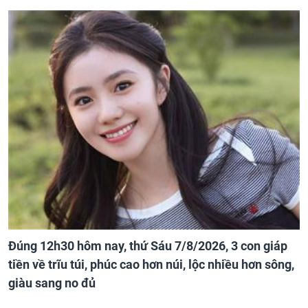
Đúng 12h30 hôm nay, thứ Sáu 7/8/2026, 3 con giáp
tiền về trĩu túi, phúc cao hơn núi, lộc nhiều hơn sông,
giàu sang no đủ