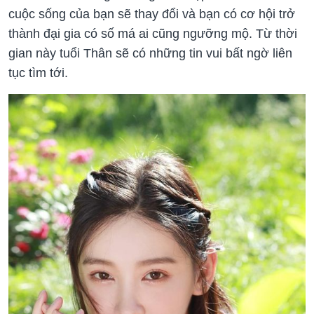
cuộc sống của bạn sẽ thay đổi và bạn có cơ hội trở
thành đại gia có số má ai cũng ngưỡng mộ. Từ thời
gian này tuổi Thân sẽ có những tin vui bất ngờ liên
tục tìm tới.