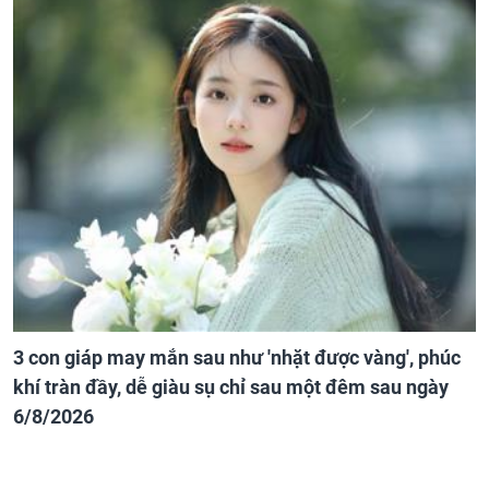
3 con giáp may mắn sau như 'nhặt được vàng', phúc
khí tràn đầy, dễ giàu sụ chỉ sau một đêm sau ngày
6/8/2026