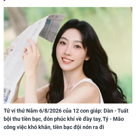
Tử vi thứ Năm 6/8/2026 của 12 con giáp: Dần - Tuất
bội thu tiền bạc, đón phúc khí về đầy tay, Tý - Mão
công việc khó khăn, tiền bạc đội nón ra đi