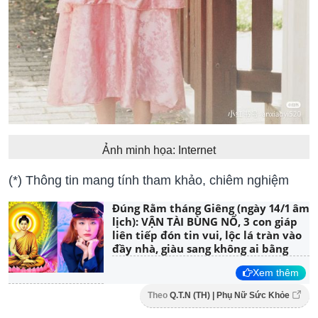
Ảnh minh họa: Internet
(*) Thông tin mang tính tham khảo, chiêm nghiệm
Đúng Rằm tháng Giêng (ngày 14/1 âm
lịch): VẬN TÀI BÙNG NỔ, 3 con giáp
liên tiếp đón tin vui, lộc lá tràn vào
đầy nhà, giàu sang không ai bằng
Xem thêm
Theo
Q.T.N (TH) | Phụ Nữ Sức Khỏe