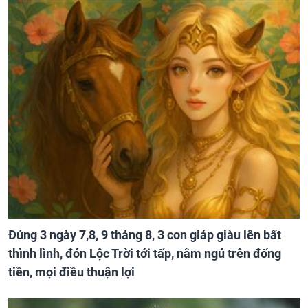
Đúng 3 ngày 7,8, 9 tháng 8, 3 con giáp giàu lên bất
thình lình, đón Lộc Trời tới tấp, nằm ngủ trên đống
tiền, mọi điều thuận lợi