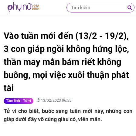
Vào tuần mới đến (13/2 - 19/2),
3 con giáp ngồi không hứng lộc,
thần may mắn bám riết không
buông, mọi việc xuôi thuận phát
tài
13/02/2023 06:55
Tâm linh - Tử vi
Tử vi cho biết, bước sang tuần mới này, những con
giáp dưới đây vô cùng giàu có, viên mãn.