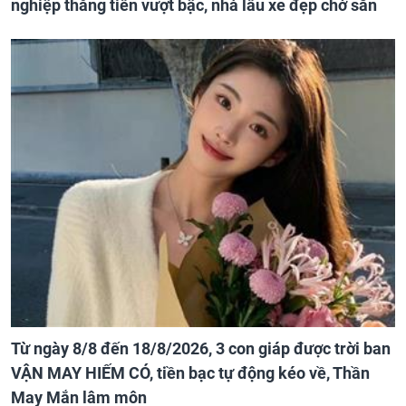
nghiệp thăng tiến vượt bậc, nhà lầu xe đẹp chờ sẵn
Từ ngày 8/8 đến 18/8/2026, 3 con giáp được trời ban
VẬN MAY HIẾM CÓ, tiền bạc tự động kéo về, Thần
May Mắn lâm môn