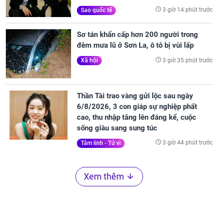
3 giờ 14 phút trước
Sao quốc tế
Sơ tán khẩn cấp hơn 200 người trong
đêm mưa lũ ở Sơn La, ô tô bị vùi lấp
3 giờ 35 phút trước
Xã hội
Thần Tài trao vàng gửi lộc sau ngày
6/8/2026, 3 con giáp sự nghiệp phất
cao, thu nhập tăng lên đáng kể, cuộc
sống giàu sang sung túc
3 giờ 44 phút trước
Tâm linh - Tử vi
Xem thêm