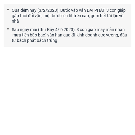
Qua đêm nay (3/2/2023): Bước vào vận ĐẠI PHÁT, 3 con giáp
gặp thời đổi vận, một bước lên tít trên cao, gom hết tài lộc về
nhà
Sau ngày mai (thứ Bảy 4/2/2023), 3 con giáp may mắn nhận
'mưa tiền bão bạc', vận hạn qua đi, kinh doanh cực vượng, đầu
tư bách phát bách trúng