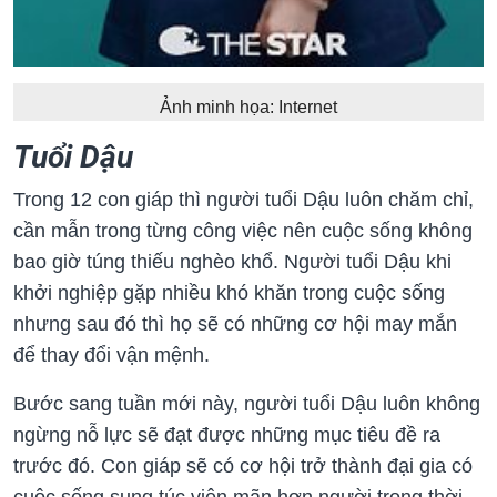
Ảnh minh họa: Internet
Tuổi Dậu
Trong 12 con giáp thì người tuổi Dậu luôn chăm chỉ,
cần mẫn trong từng công việc nên cuộc sống không
bao giờ túng thiếu nghèo khổ. Người tuổi Dậu khi
khởi nghiệp gặp nhiều khó khăn trong cuộc sống
nhưng sau đó thì họ sẽ có những cơ hội may mắn
để thay đổi vận mệnh.
Bước sang tuần mới này, người tuổi Dậu luôn không
ngừng nỗ lực sẽ đạt được những mục tiêu đề ra
trước đó. Con giáp sẽ có cơ hội trở thành đại gia có
cuộc sống sung túc viên mãn hơn người trong thời