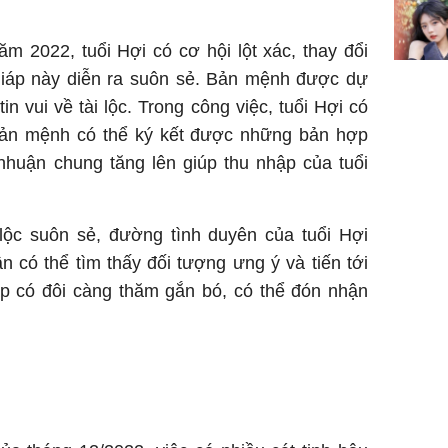
 2022, tuổi Hợi có cơ hội lột xác, thay đổi
 giáp này diễn ra suôn sẻ. Bản mệnh được dự
in vui về tài lộc. Trong công việc, tuổi Hợi có
Bản mệnh có thể ký kết được những bản hợp
 nhuận chung tăng lên giúp thu nhập của tuổi
lộc suôn sẻ, đường tình duyên của tuổi Hợi
 có thể tìm thấy đối tượng ưng ý và tiến tới
ặp có đôi càng thăm gắn bó, có thể đón nhận