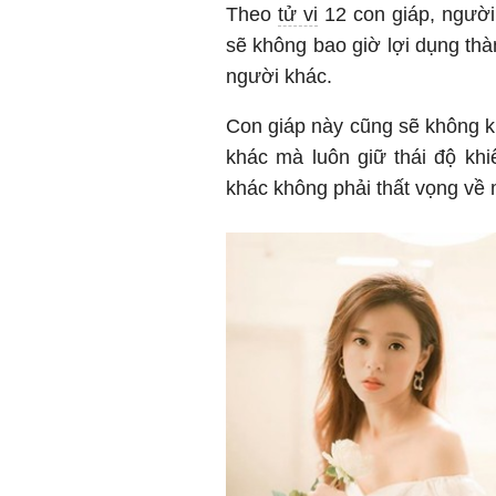
Theo
tử vi
12 con giáp, người 
sẽ không bao giờ lợi dụng thà
người khác.
Con giáp này cũng sẽ không k
khác mà luôn giữ thái độ kh
khác không phải thất vọng về 