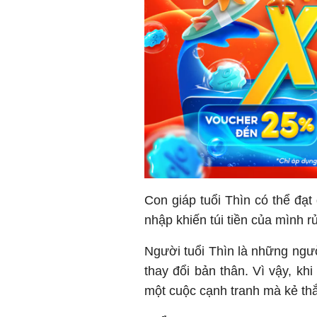
Con giáp tuổi Thìn có thể đạt
nhập khiến túi tiền của mình rủn
Người tuổi Thìn là những ngườ
thay đổi bản thân. Vì vậy, kh
một cuộc cạnh tranh mà kẻ thắ