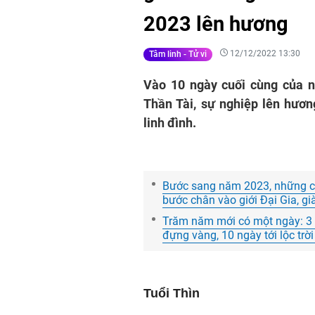
2023 lên hương
12/12/2022 13:30
Tâm linh - Tử vi
Vào 10 ngày cuối cùng của n
Thần Tài, sự nghiệp lên hươn
linh đình.
Bước sang năm 2023, những con
bước chân vào giới Đại Gia, g
Trăm năm mới có một ngày: 3 
đựng vàng, 10 ngày tới lộc tr
Tuổi Thìn