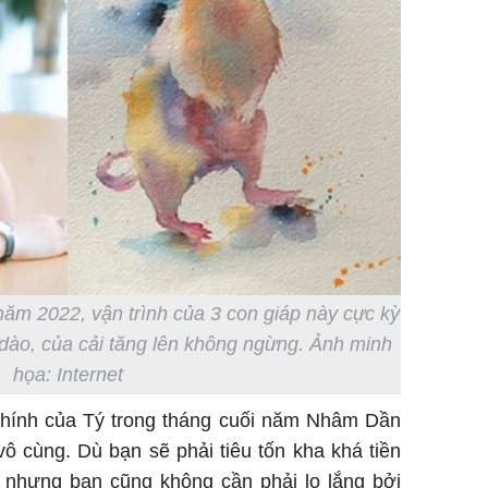
ăm 2022, vận trình của 3 con giáp này cực kỳ
i dào, của cải tăng lên không ngừng. Ảnh minh
họa: Internet
chính của Tý trong tháng cuối năm Nhâm Dần
 cùng. Dù bạn sẽ phải tiêu tốn kha khá tiền
nhưng bạn cũng không cần phải lo lắng bởi