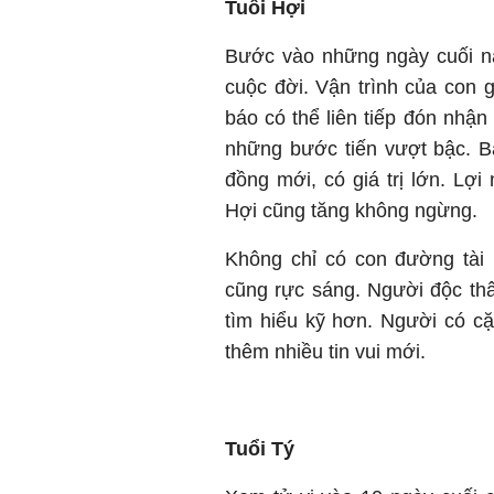
Tuổi Hợi
Bước vào những ngày cuối năm
cuộc đời. Vận trình của con
báo có thể liên tiếp đón nhận t
những bước tiến vượt bậc. 
đồng mới, có giá trị lớn. Lợi
Hợi cũng tăng không ngừng.
Không chỉ có con đường tài 
cũng rực sáng. Người độc thân
tìm hiểu kỹ hơn. Người có c
thêm nhiều tin vui mới.
Tuổi Tý