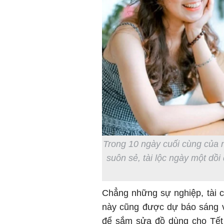
Trong 10 ngày cuối cùng của n
suôn sẻ, tài lộc ngày một dồ
Chẳng những sự nghiệp, tài 
này cũng được dự báo sáng vô
để sắm sửa đồ dùng cho Tết 