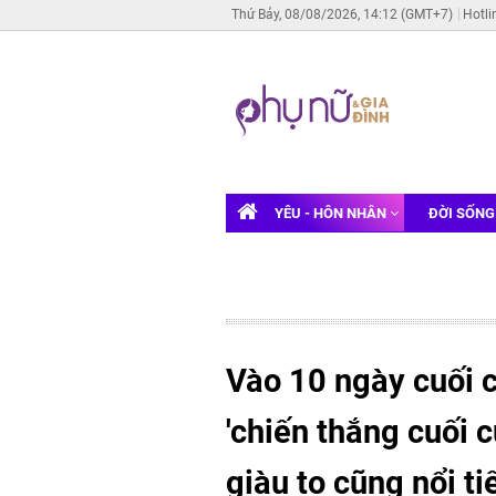
Thứ Bảy, 08/08/2026, 14:12 (GMT+7)
Hotli
YÊU - HÔN NHÂN
ĐỜI SỐN
Vào 10 ngày cuối c
'chiến thắng cuối 
giàu to cũng nổi t