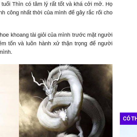
tuổi Thìn có tâm lý rất tốt và khá cởi mở. Họ
nh công nhất thời của mình để gây rắc rối cho
hoe khoang tài giỏi của mình trước mặt người
iêm tốn và luôn hành xử thận trọng để người
mình.
CÓ T