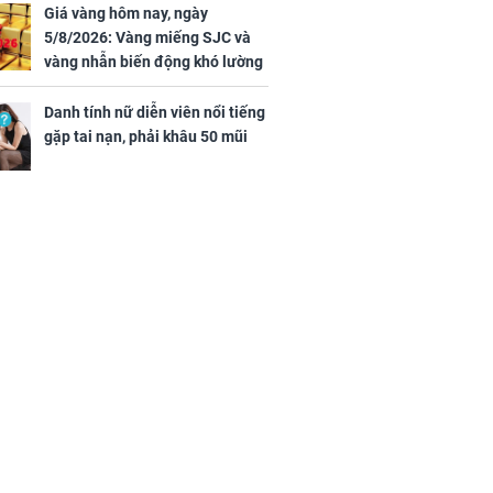
Giá vàng hôm nay, ngày
5/8/2026: Vàng miếng SJC và
vàng nhẫn biến động khó lường
Danh tính nữ diễn viên nổi tiếng
gặp tai nạn, phải khâu 50 mũi