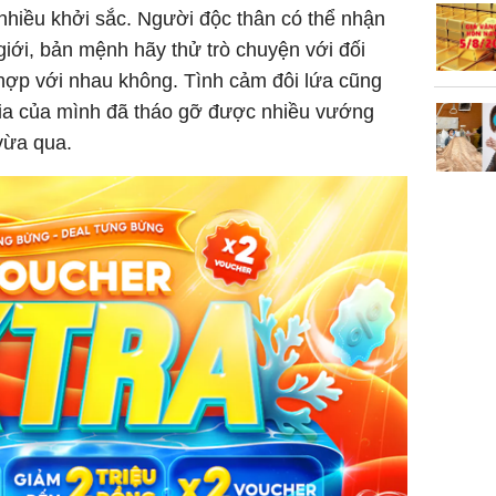
nhiều khởi sắc. Người độc thân có thể nhận
iới, bản mệnh hãy thử trò chuyện với đối
ợp với nhau không. Tình cảm đôi lứa cũng
ia của mình đã tháo gỡ được nhiều vướng
 vừa qua.