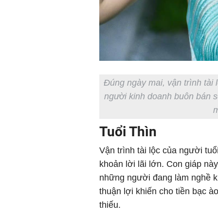
Đúng ngày mai, vận trình tài 
người kinh doanh buôn bán s
m
Tuổi Thìn
Vận trình tài lộc của người tu
khoản lời lãi lớn. Con giáp này
những người đang làm nghề ki
thuận lợi khiến cho tiền bạc à
thiếu.