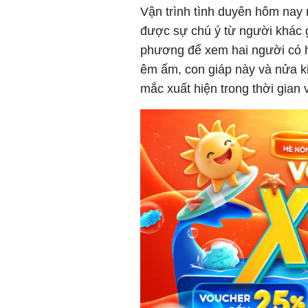
Vận trình tình duyên hôm nay 
được sự chú ý từ người khác g
phương để xem hai người có h
êm ấm, con giáp này và nửa k
mắc xuất hiện trong thời gian