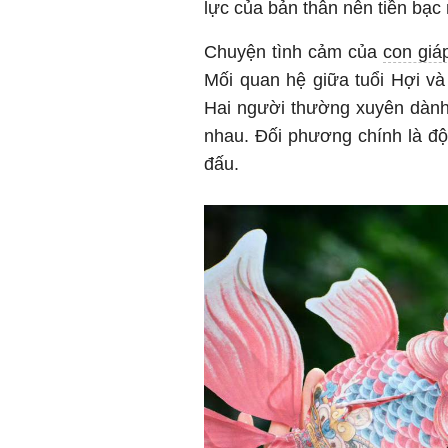
lực của bản thân nên tiền bạc
Chuyện tình cảm của
con gi
Mối quan hệ giữa tuổi Hợi v
Hai người thường xuyên dành 
nhau. Đối phương chính là đ
đấu.