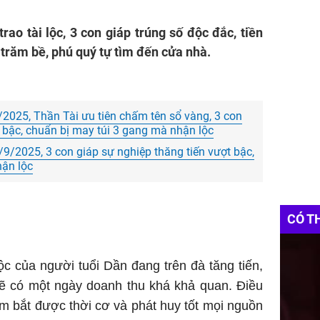
phòng 
rao tài lộc, 3 con giáp trúng số độc đắc, tiền
 trăm bề, phú quý tự tìm đến cửa nhà.
2025, Thần Tài ưu tiên chấm tên sổ vàng, 3 con
t bậc, chuẩn bị may túi 3 gang mà nhận lộc
9/2025, 3 con giáp sự nghiệp thăng tiến vượt bậc,
hận lộc
CÓ T
lộc của người tuổi Dần đang trên đà tăng tiến,
ẽ có một ngày doanh thu khá khả quan. Điều
m bắt được thời cơ và phát huy tốt mọi nguồn