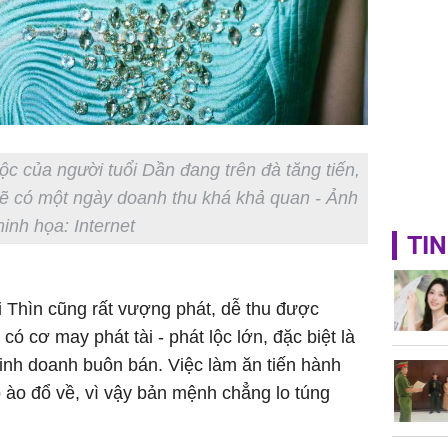
lộc của người tuổi Dần đang trên đà tăng tiến,
ẽ có một ngày doanh thu khá khả quan - Ảnh
inh họa: Internet
TIN
ổi Thìn cũng rất vượng phát, dễ thu được
 có cơ may phát tài - phát lộc lớn, đặc biệt là
nh doanh buôn bán. Việc làm ăn tiến hành
o ào đổ về, vì vậy bản mệnh chẳng lo túng