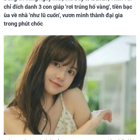
chỉ đích danh 3 con giáp 'rơi trúng hố vàng', tiền bạc
ùa về nhà 'như lũ cuốn', vươn mình thành đại gia
trong phút chốc