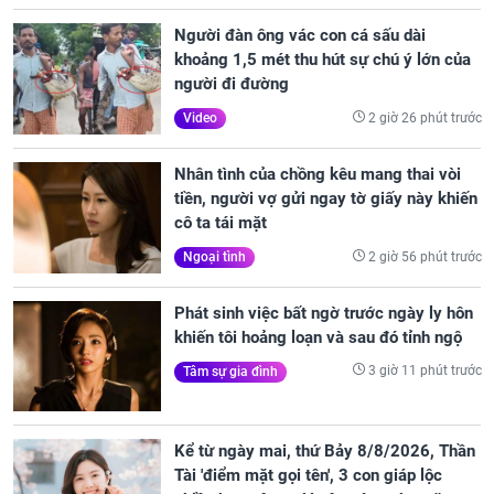
Người đàn ông vác con cá sấu dài
khoảng 1,5 mét thu hút sự chú ý lớn của
người đi đường
2 giờ 26 phút trước
Video
Nhân tình của chồng kêu mang thai vòi
tiền, người vợ gửi ngay tờ giấy này khiến
cô ta tái mặt
2 giờ 56 phút trước
Ngoại tình
Phát sinh việc bất ngờ trước ngày ly hôn
khiến tôi hoảng loạn và sau đó tỉnh ngộ
3 giờ 11 phút trước
Tâm sự gia đình
Kể từ ngày mai, thứ Bảy 8/8/2026, Thần
Tài 'điểm mặt gọi tên', 3 con giáp lộc