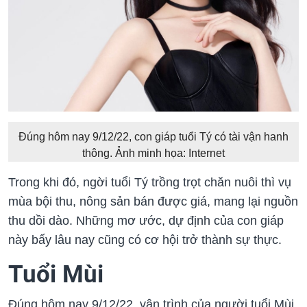
Đúng hôm nay 9/12/22, con giáp tuổi Tý có tài vận hanh
thông. Ảnh minh họa: Internet
Trong khi đó, ngời tuổi Tý trồng trọt chăn nuôi thì vụ
mùa bội thu, nông sản bán được giá, mang lại nguồn
thu dồi dào. Những mơ ước, dự định của con giáp
này bấy lâu nay cũng có cơ hội trở thành sự thực.
Tuổi Mùi
Đúng hôm nay 9/12/22, vận trình của người tuổi Mùi