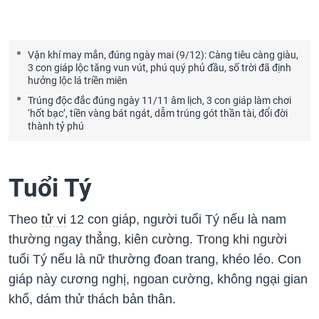
Vận khí may mắn, đúng ngày mai (9/12): Càng tiêu càng giàu,
3 con giáp lộc tăng vun vút, phú quý phủ đầu, số trời đã định
hưởng lộc lá triền miên
Trúng độc đắc đúng ngày 11/11 âm lịch, 3 con giáp làm chơi
‘hốt bạc’, tiền vàng bát ngát, dẫm trúng gót thần tài, đổi đời
thành tỷ phú
Tuổi Tý
Theo
tử vi
12 con giáp, người tuổi Tý nếu là nam
thường ngay thẳng, kiên cường. Trong khi người
tuổi Tý nếu là nữ thường đoan trang, khéo léo. Con
giáp này cương nghị, ngoan cường, không ngại gian
khổ, dám thử thách bản thân.