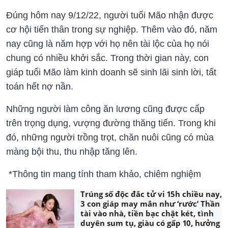
Đúng hôm nay 9/12/22, người tuổi Mão nhận được
cơ hội tiến thân trong sự nghiệp. Thêm vào đó, năm
nay cũng là năm hợp với họ nên tài lộc của họ nói
chung có nhiều khởi sắc. Trong thời gian này, con
giáp tuổi Mão làm kinh doanh sẽ sinh lãi sinh lời, tất
toán hết nợ nần.
Những người làm công ăn lương cũng được cấp
trên trọng dụng, vượng đường thăng tiến. Trong khi
đó, những người trồng trọt, chăn nuôi cũng có mùa
màng bội thu, thu nhập tăng lên.
*Thông tin mang tính tham khảo, chiêm nghiệm
Trúng số độc đắc tử vi 15h chiều nay,
3 con giáp may mắn như ‘rước’ Thần
tài vào nhà, tiền bạc chật két, tình
duyên sum tụ, giàu có gấp 10, hưởng