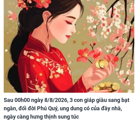
Sau 00h00 ngày 8/8/2026, 3 con giáp giàu sang bạt
ngàn, đổi đời Phú Quý, ung dung có của đầy nhà,
ngày càng hưng thịnh sung túc