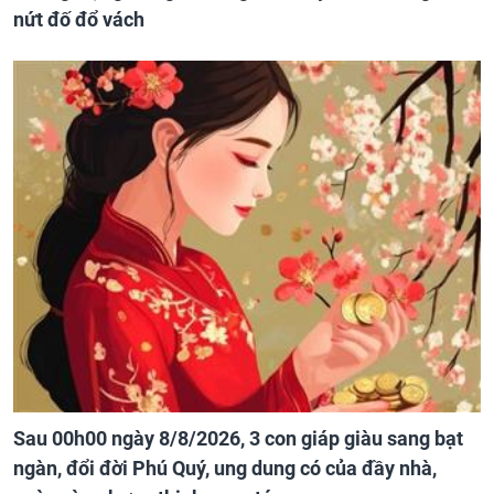
nứt đố đổ vách
Sau 00h00 ngày 8/8/2026, 3 con giáp giàu sang bạt
ngàn, đổi đời Phú Quý, ung dung có của đầy nhà,