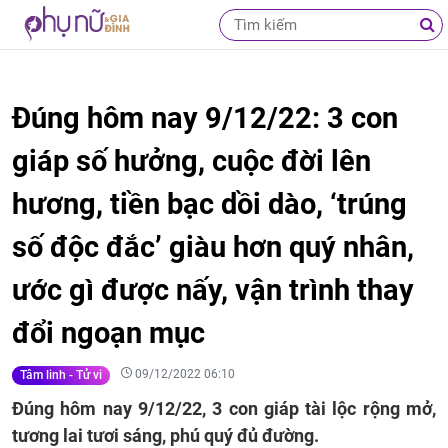
Đúng hôm nay 9/12/22: 3 con
giáp số hưởng, cuộc đời lên
hương, tiền bạc dồi dào, ‘trúng
số độc đắc’ giàu hơn quý nhân,
ước gì được nấy, vận trình thay
đổi ngoạn mục
09/12/2022 06:10
Tâm linh - Tử vi
Đúng hôm nay 9/12/22, 3 con giáp tài lộc rộng mở,
tương lai tươi sáng, phú quý đủ đường.