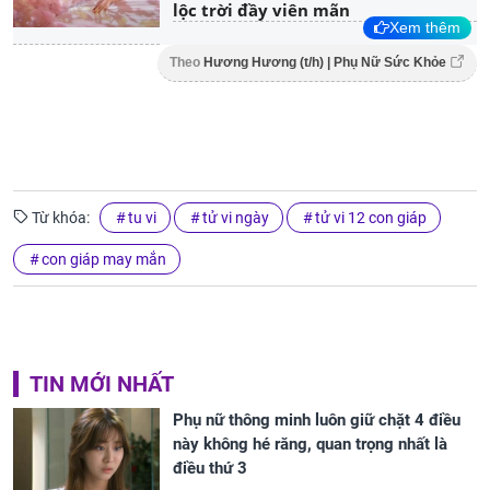
lộc trời đầy viên mãn
Xem thêm
Theo
Hương Hương (t/h) | Phụ Nữ Sức Khỏe
Từ khóa:
tu vi
tử vi ngày
tử vi 12 con giáp
con giáp may mắn
TIN MỚI NHẤT
Phụ nữ thông minh luôn giữ chặt 4 điều
này không hé răng, quan trọng nhất là
điều thứ 3