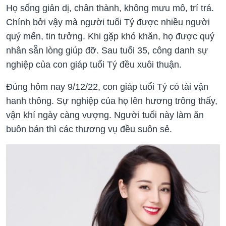
Họ sống giản dị, chân thành, không mưu mô, trí trá.
Chính bởi vậy mà người tuổi Tý được nhiều người
quý mến, tin tưởng. Khi gặp khó khăn, họ được quý
nhân sẵn lòng giúp đỡ. Sau tuổi 35, công danh sự
nghiệp của con giáp tuổi Tý đều xuôi thuận.
Đúng hôm nay 9/12/22, con giáp tuổi Tý có tài vận
hanh thông. Sự nghiệp của họ lên hương trông thấy,
vận khí ngày càng vượng. Người tuổi này làm ăn
buôn bán thì các thương vụ đều suôn sẻ.