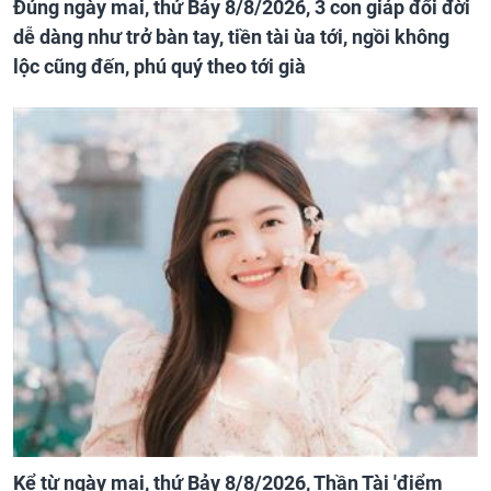
Đúng ngày mai, thứ Bảy 8/8/2026, 3 con giáp đổi đời
dễ dàng như trở bàn tay, tiền tài ùa tới, ngồi không
lộc cũng đến, phú quý theo tới già
Kể từ ngày mai, thứ Bảy 8/8/2026, Thần Tài 'điểm