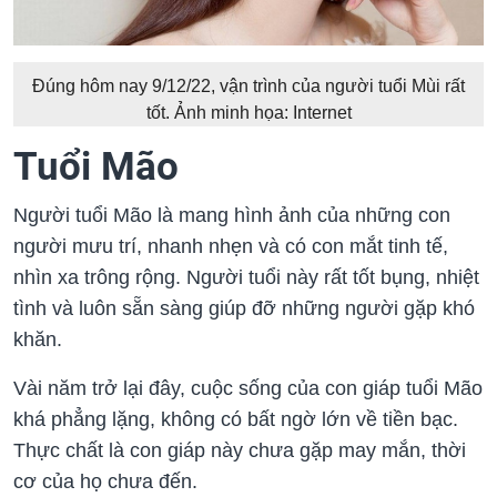
Đúng hôm nay 9/12/22, vận trình của người tuổi Mùi rất
tốt. Ảnh minh họa: Internet
Tuổi Mão
Người tuổi Mão là mang hình ảnh của những con
người mưu trí, nhanh nhẹn và có con mắt tinh tế,
nhìn xa trông rộng. Người tuổi này rất tốt bụng, nhiệt
tình và luôn sẵn sàng giúp đỡ những người gặp khó
khăn.
Vài năm trở lại đây, cuộc sống của con giáp tuổi Mão
khá phẳng lặng, không có bất ngờ lớn về tiền bạc.
Thực chất là con giáp này chưa gặp may mắn, thời
cơ của họ chưa đến.