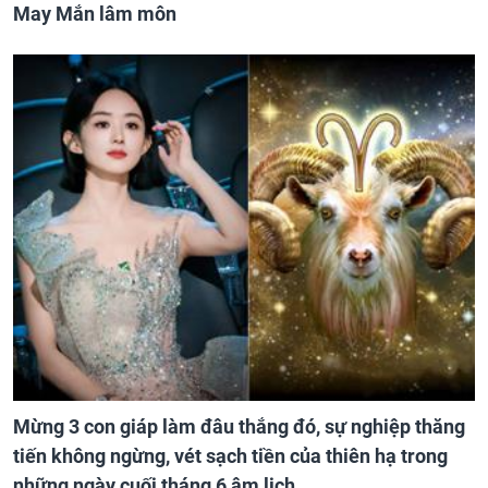
May Mắn lâm môn
Mừng 3 con giáp làm đâu thắng đó, sự nghiệp thăng
tiến không ngừng, vét sạch tiền của thiên hạ trong
những ngày cuối tháng 6 âm lịch