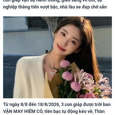
nghiệp thăng tiến vượt bậc, nhà lầu xe đẹp chờ sẵn
Từ ngày 8/8 đến 18/8/2026, 3 con giáp được trời ban
VẬN MAY HIẾM CÓ, tiền bạc tự động kéo về, Thần