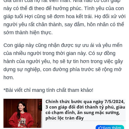
Gia đình của họ rất viên mãn. Nhà nào có con giáp
này có thể đi theo để hưởng phúc. Tình yêu của con
giáp tuổi Hợi cũng sẽ đơm hoa kết trái. Họ đối xử với
người yêu rất chân thành, say đắm, hôn nhân có thể
sớm thành hiện thực.
Con giáp này cũng nhận được sự ưu ái và yêu mến
của nhiều người trong thời gian này. Có sự đồng
hành của người yêu, họ sẽ tự tin hơn trong việc gây
dựng sự nghiệp, con đường phía trước sẽ rộng mở
hơn.
*Bài viết chỉ mang tính chất tham khảo!
Chính thức bước qua ngày 7/5/2024,
3 con giáp đổi đời thành tỷ phú, giàu
có chạm đỉnh, ăn sung mặc sướng,
phúc lộc tràn đầy
Xem thêm