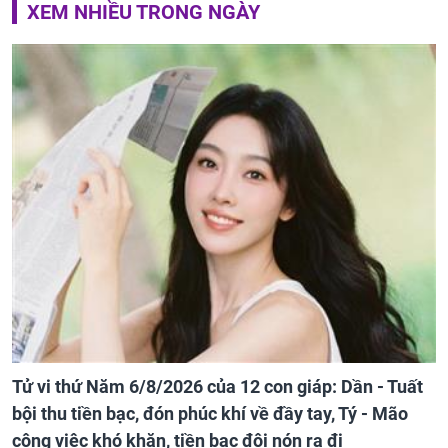
XEM NHIỀU TRONG NGÀY
Tử vi thứ Năm 6/8/2026 của 12 con giáp: Dần - Tuất
bội thu tiền bạc, đón phúc khí về đầy tay, Tý - Mão
công việc khó khăn, tiền bạc đội nón ra đi