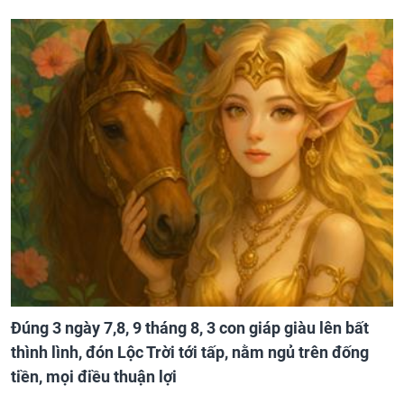
Đúng 3 ngày 7,8, 9 tháng 8, 3 con giáp giàu lên bất
thình lình, đón Lộc Trời tới tấp, nằm ngủ trên đống
tiền, mọi điều thuận lợi