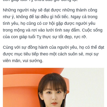
Những người này sẽ đạt được những thành công
như ý, không để lại điều gì hối tiếc. Ngay cả trong
tình yêu, họ cũng có cơ hội gặp được người yêu
trong mộng và rơi vào lưới tình say đắm. Cuộc sống
của con giáp tuổi Tỵ thực sự tốt đẹp, rực rỡ.
Cùng với sự đồng hành của người yêu, họ có thể đạt
được mục tiêu tiếp theo một cách suôn sẻ, mọi sự
viên mãn, vui sướng.