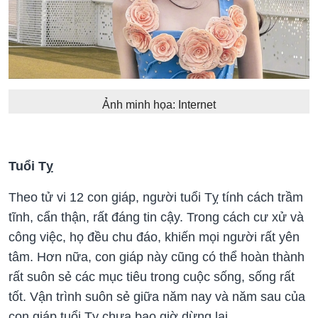
Ảnh minh họa: Internet
Tuổi Tỵ
Theo tử vi 12 con giáp, người tuổi Tỵ tính cách trầm
tĩnh, cẩn thận, rất đáng tin cậy. Trong cách cư xử và
công việc, họ đều chu đáo, khiến mọi người rất yên
tâm. Hơn nữa, con giáp này cũng có thể hoàn thành
rất suôn sẻ các mục tiêu trong cuộc sống, sống rất
tốt. Vận trình suôn sẻ giữa năm nay và năm sau của
con giáp tuổi Tỵ chưa bao giờ dừng lại.