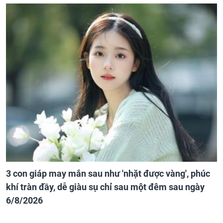
3 con giáp may mắn sau như 'nhặt được vàng', phúc
khí tràn đầy, dễ giàu sụ chỉ sau một đêm sau ngày
6/8/2026