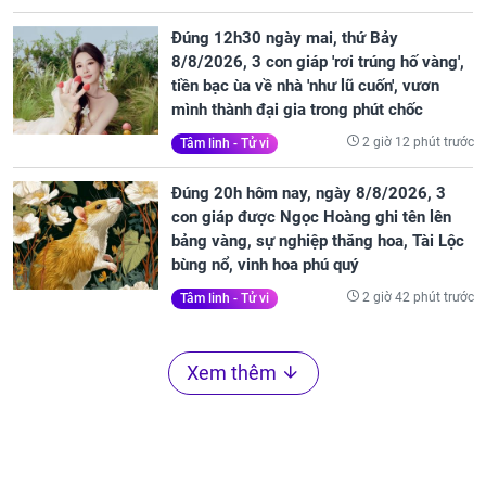
Đúng 12h30 ngày mai, thứ Bảy
8/8/2026, 3 con giáp 'rơi trúng hố vàng',
tiền bạc ùa về nhà 'như lũ cuốn', vươn
mình thành đại gia trong phút chốc
2 giờ 12 phút trước
Tâm linh - Tử vi
Đúng 20h hôm nay, ngày 8/8/2026, 3
con giáp được Ngọc Hoàng ghi tên lên
bảng vàng, sự nghiệp thăng hoa, Tài Lộc
bùng nổ, vinh hoa phú quý
2 giờ 42 phút trước
Tâm linh - Tử vi
Xem thêm