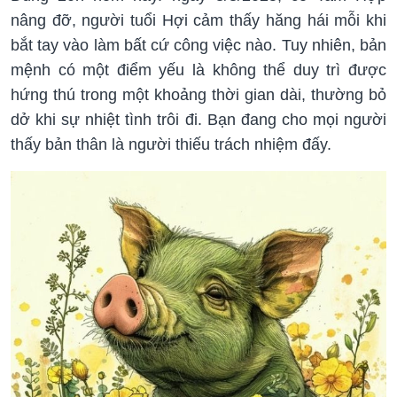
nâng đỡ, người tuổi Hợi cảm thấy hăng hái mỗi khi
bắt tay vào làm bất cứ công việc nào. Tuy nhiên, bản
mệnh có một điểm yếu là không thể duy trì được
hứng thú trong một khoảng thời gian dài, thường bỏ
dở khi sự nhiệt tình trôi đi. Bạn đang cho mọi người
thấy bản thân là người thiếu trách nhiệm đấy.