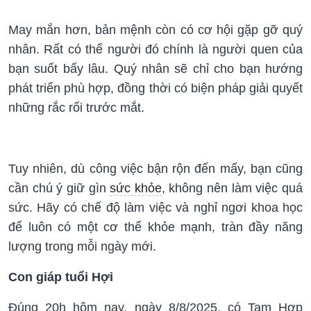
May mắn hơn, bản mệnh còn có cơ hội gặp gỡ quý
nhân. Rất có thể người đó chính là người quen của
bạn suốt bấy lâu. Quý nhân sẽ chỉ cho bạn hướng
phát triển phù hợp, đồng thời có biện pháp giải quyết
những rắc rối trước mắt.
Tuy nhiên, dù công việc bận rộn đến mấy, bạn cũng
cần chú ý giữ gìn
sức khỏe
, không nên làm việc quá
sức. Hãy có chế độ làm việc và nghỉ ngơi khoa học
để luôn có một cơ thể khỏe mạnh, tràn đầy năng
lượng trong mỗi ngày mới.
Con giáp tuổi Hợi
Đúng 20h hôm nay. ngày 8/8/2025, có Tam Hợp