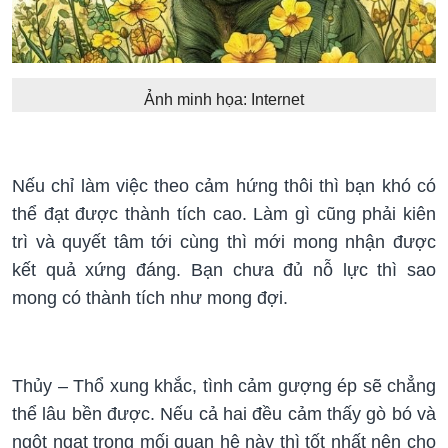
Ảnh minh họa: Internet
Nếu chỉ làm việc theo cảm hứng thôi thì bạn khó có
thể đạt được thành tích cao. Làm gì cũng phải kiên
trì và quyết tâm tới cùng thì mới mong nhận được
kết quả xứng đáng. Bạn chưa đủ nỗ lực thì sao
mong có thành tích như mong đợi.
Thủy – Thổ xung khắc, tình cảm gượng ép sẽ chẳng
thể lâu bền được. Nếu cả hai đều cảm thấy gò bó và
ngột ngạt trong mối quan hệ này thì tốt nhất nên cho