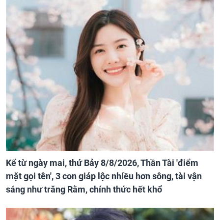
Kể từ ngày mai, thứ Bảy 8/8/2026, Thần Tài 'điểm
mặt gọi tên', 3 con giáp lộc nhiều hơn sông, tài vận
sáng như trăng Rằm, chính thức hết khổ