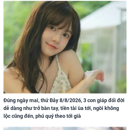
Đúng ngày mai, thứ Bảy 8/8/2026, 3 con giáp đổi đời
dễ dàng như trở bàn tay, tiền tài ùa tới, ngồi không
lộc cũng đến, phú quý theo tới già