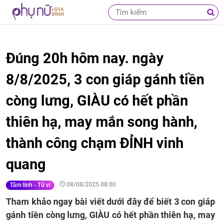
Đúng 20h hôm nay. ngày
8/8/2025, 3 con giáp gánh tiền
còng lưng, GIÀU có hết phần
thiên hạ, may mắn song hành,
thành công chạm ĐỈNH vinh
quang
08/08/2025 08:00
Tâm linh - Tử vi
Tham khảo ngay bài viết dưới đây để biết 3 con giáp
gánh tiền còng lưng, GIÀU có hết phần thiên hạ, may