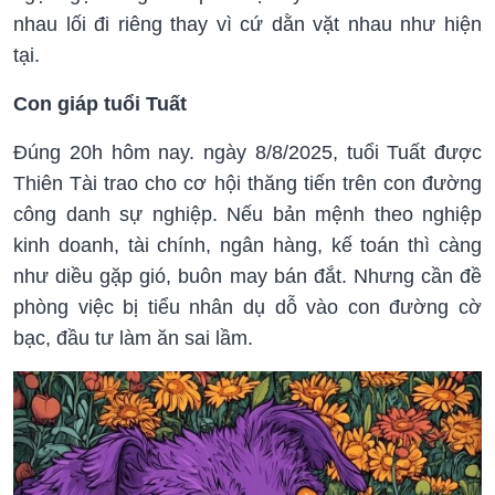
nhau lối đi riêng thay vì cứ dằn vặt nhau như hiện
tại.
Con giáp tuổi Tuất
Đúng 20h hôm nay. ngày 8/8/2025, tuổi Tuất được
Thiên Tài trao cho cơ hội thăng tiến trên con đường
công danh sự nghiệp. Nếu bản mệnh theo nghiệp
kinh doanh, tài chính, ngân hàng, kế toán thì càng
như diều gặp gió, buôn may bán đắt. Nhưng cần đề
phòng việc bị tiểu nhân dụ dỗ vào con đường cờ
bạc, đầu tư làm ăn sai lầm.