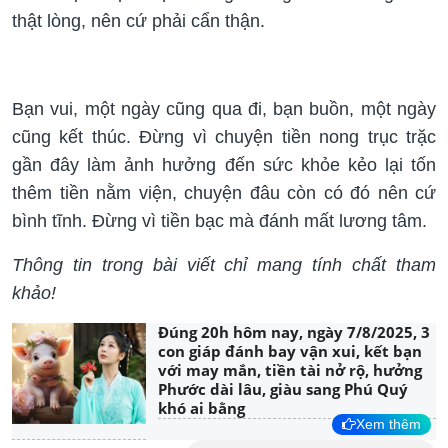
thật lòng, nên cứ phải cẩn thận.
Bạn vui, một ngày cũng qua đi, bạn buồn, một ngày
cũng kết thúc. Đừng vì chuyện tiền nong trục trặc
gần đây làm ảnh hưởng đến sức khỏe kẻo lại tốn
thêm tiền nằm viện, chuyện đâu còn có đó nên cứ
bình tĩnh. Đừng vì tiền bạc mà đánh mất lương tâm.
Thông tin trong bài viết chỉ mang tính chất tham
khảo!
Đúng 20h hôm nay, ngày 7/8/2025, 3
con giáp đánh bay vận xui, kết bạn
với may mắn, tiền tài nở rộ, hưởng
Phước dài lâu, giàu sang Phú Quý
khó ai bằng
Xem thêm