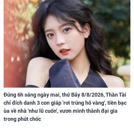
Đúng 6h sáng ngày mai, thứ Bảy 8/8/2026, Thần Tài
chỉ đích danh 3 con giáp 'rơi trúng hố vàng', tiền bạc
ùa về nhà 'như lũ cuốn', vươn mình thành đại gia
trong phút chốc