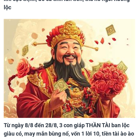
lộc
Từ ngày 8/8 đến 28/8, 3 con giáp THẦN TÀI ban lộc
giàu có, may mắn bùng nổ, vốn 1 lời 10, tiền tài ào ào