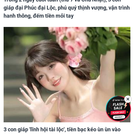
giáp đại Phúc đại Lộc, phú quý thịnh vượng, vận trình
hanh thông, đếm tiền mỏi tay
✕
3 con giáp 'lĩnh hội tài lộc', tiền bạc kéo ùn ùn vào