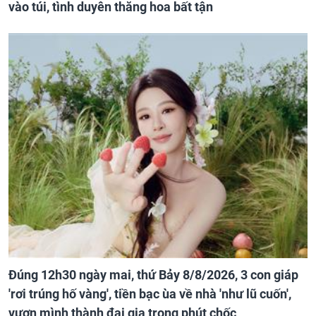
vào túi, tình duyên thăng hoa bất tận
Đúng 12h30 ngày mai, thứ Bảy 8/8/2026, 3 con giáp
'rơi trúng hố vàng', tiền bạc ùa về nhà 'như lũ cuốn',
vươn mình thành đại gia trong phút chốc