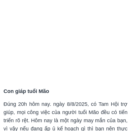
Con giáp tuổi Mão
Đúng 20h hôm nay. ngày 8/8/2025, có Tam Hội trợ
giúp, mọi công việc của người tuổi Mão đều có tiến
triển rõ rệt. Hôm nay là một ngày may mắn của bạn,
vì vậy nếu đang ấp ủ kế hoạch gì thì bạn nên thực