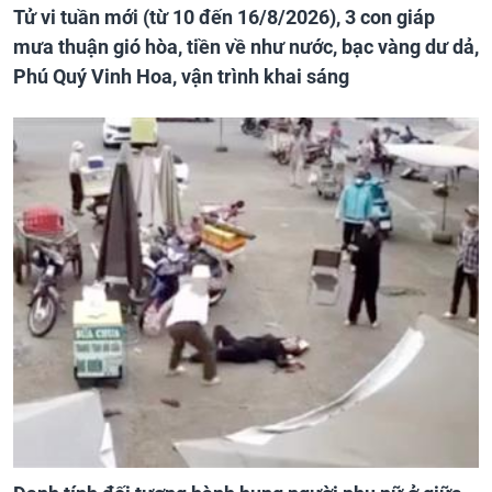
Tử vi tuần mới (từ 10 đến 16/8/2026), 3 con giáp
mưa thuận gió hòa, tiền về như nước, bạc vàng dư dả,
Phú Quý Vinh Hoa, vận trình khai sáng