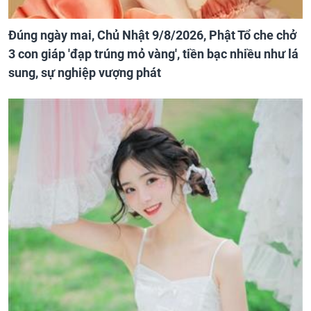
Đúng ngày mai, Chủ Nhật 9/8/2026, Phật Tổ che chở
3 con giáp 'đạp trúng mỏ vàng', tiền bạc nhiều như lá
sung, sự nghiệp vượng phát