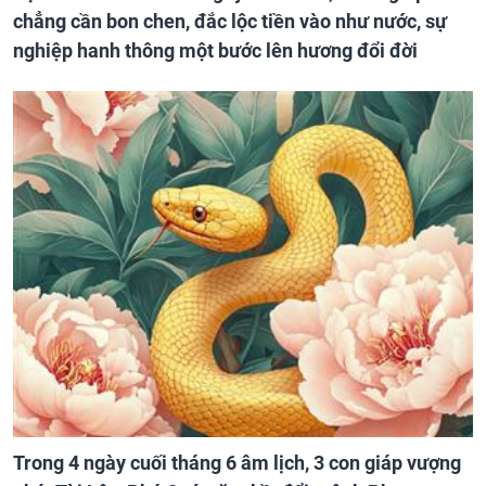
chẳng cần bon chen, đắc lộc tiền vào như nước, sự
nghiệp hanh thông một bước lên hương đổi đời
Trong 4 ngày cuối tháng 6 âm lịch, 3 con giáp vượng