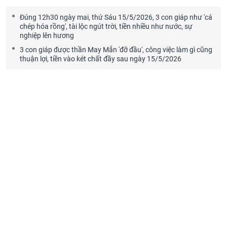
Đúng 12h30 ngày mai, thứ Sáu 15/5/2026, 3 con giáp như 'cá
chép hóa rồng', tài lộc ngút trời, tiền nhiều như nước, sự
nghiệp lên hương
3 con giáp được thần May Mắn 'đỡ đầu', công việc làm gì cũng
thuận lợi, tiền vào két chất đầy sau ngày 15/5/2026