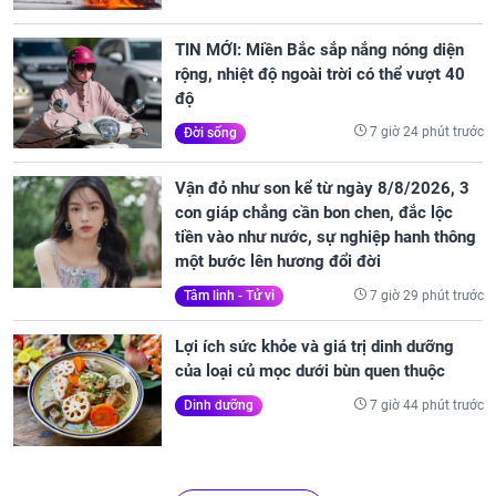
TIN MỚI: Miền Bắc sắp nắng nóng diện
rộng, nhiệt độ ngoài trời có thể vượt 40
độ
7 giờ 24 phút trước
Đời sống
Vận đỏ như son kể từ ngày 8/8/2026, 3
con giáp chẳng cần bon chen, đắc lộc
tiền vào như nước, sự nghiệp hanh thông
một bước lên hương đổi đời
7 giờ 29 phút trước
Tâm linh - Tử vi
Lợi ích sức khỏe và giá trị dinh dưỡng
của loại củ mọc dưới bùn quen thuộc
7 giờ 44 phút trước
Dinh dưỡng