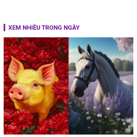
XEM NHIỀU TRONG NGÀY