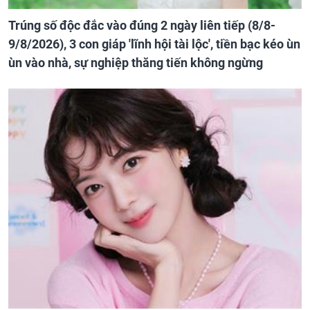
Trúng số độc đắc vào đúng 2 ngày liên tiếp (8/8-
9/8/2026), 3 con giáp 'lĩnh hội tài lộc', tiền bạc kéo ùn
ùn vào nhà, sự nghiệp thăng tiến không ngừng