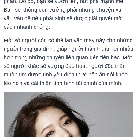
phần. Do đó, bạn sẽ vươn lên, bứt phá mạnh mẽ.
Bạn sẽ không còn vướng phải những chuyện vụn
vặt, vấn đề nếu phát sinh sẽ được giải quyết một
cách nhanh chóng.
Một số người còn có thể lan vận may này cho những
người trong gia đình, giúp người thân thuận lợi nhiều
hơn trong những chuyện liên quan đến tiền bạc. Một
số người khác sẽ vượng đào hoa, người độc thân
muốn tìm được tình yêu đích thực nên ăn nói khéo
léo hơn và cải thiện tình hình tài chính của mình.