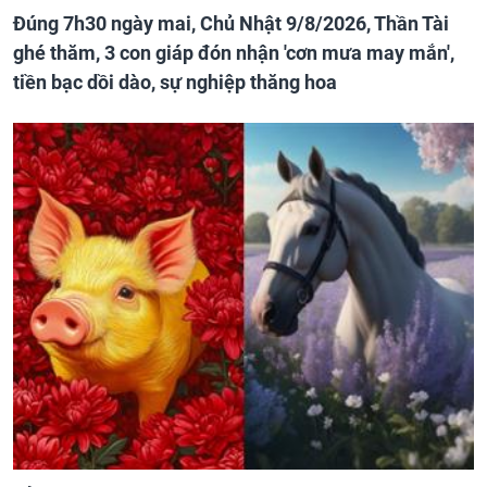
Đúng 7h30 ngày mai, Chủ Nhật 9/8/2026, Thần Tài
ghé thăm, 3 con giáp đón nhận 'cơn mưa may mắn',
tiền bạc dồi dào, sự nghiệp thăng hoa