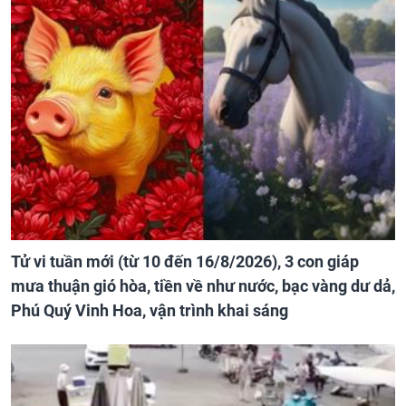
Tử vi tuần mới (từ 10 đến 16/8/2026), 3 con giáp
mưa thuận gió hòa, tiền về như nước, bạc vàng dư dả,
Phú Quý Vinh Hoa, vận trình khai sáng