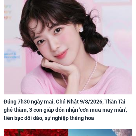
Đúng 7h30 ngày mai, Chủ Nhật 9/8/2026, Thần Tài
ghé thăm, 3 con giáp đón nhận 'cơn mưa may mắn',
tiền bạc dồi dào, sự nghiệp thăng hoa