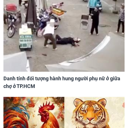
Danh tính đối tượng hành hung người phụ nữ ở giữa
chợ ở TP.HCM