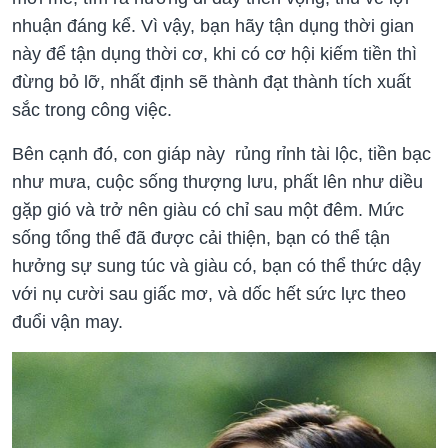
nhuận đáng kể. Vì vậy, bạn hãy tận dụng thời gian
này để tận dụng thời cơ, khi có cơ hội kiếm tiền thì
đừng bỏ lỡ, nhất định sẽ thành đạt thành tích xuất
sắc trong công việc.
Bên cạnh đó, con giáp này rủng rỉnh tài lộc, tiền bạc
như mưa, cuộc sống thượng lưu, phất lên như diều
gặp gió và trở nên giàu có chỉ sau một đêm. Mức
sống tổng thể đã được cải thiện, bạn có thể tận
hưởng sự sung túc và giàu có, bạn có thể thức dậy
với nụ cười sau giấc mơ, và dốc hết sức lực theo
đuổi vận may.