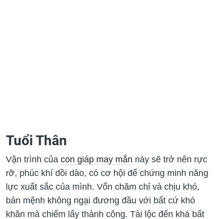
Tuổi Thân
Vận trình của
con giáp may mắn
này sẽ trở nên rực
rỡ, phúc khí dồi dào, có cơ hội để chứng minh năng
lực xuất sắc của mình. Vốn chăm chỉ và chịu khó,
bản mệnh không ngại đương đầu với bất cứ khó
khăn mà chiếm lấy thành công. Tài lộc đến khá bất