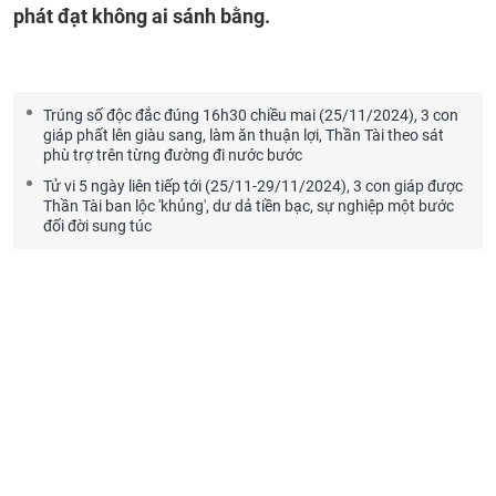
phát đạt không ai sánh bằng.
Trúng số độc đắc đúng 16h30 chiều mai (25/11/2024), 3 con
giáp phất lên giàu sang, làm ăn thuận lợi, Thần Tài theo sát
phù trợ trên từng đường đi nước bước
Tử vi 5 ngày liên tiếp tới (25/11-29/11/2024), 3 con giáp được
Thần Tài ban lộc 'khủng', dư dả tiền bạc, sự nghiệp một bước
đối đời sung túc