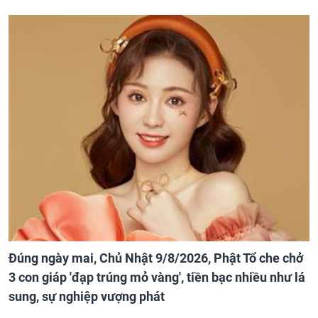
Đúng ngày mai, Chủ Nhật 9/8/2026, Phật Tổ che chở
3 con giáp 'đạp trúng mỏ vàng', tiền bạc nhiều như lá
sung, sự nghiệp vượng phát