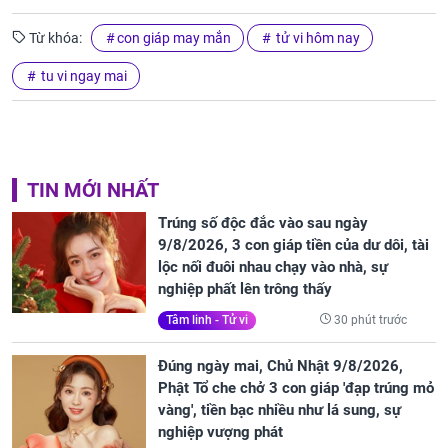
Từ khóa:
con giáp may mắn
tử vi hôm nay
tu vi ngay mai
TIN MỚI NHẤT
Trúng số độc đắc vào sau ngày
9/8/2026, 3 con giáp tiền của dư dôi, tài
lộc nối đuôi nhau chạy vào nhà, sự
nghiệp phất lên trông thấy
30 phút trước
Tâm linh - Tử vi
Đúng ngày mai, Chủ Nhật 9/8/2026,
Phật Tổ che chở 3 con giáp 'đạp trúng mỏ
vàng', tiền bạc nhiều như lá sung, sự
nghiệp vượng phát