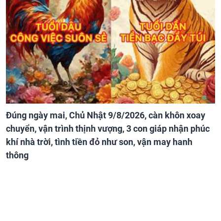
Đúng ngày mai, Chủ Nhật 9/8/2026, càn khôn xoay
chuyển, vận trình thịnh vượng, 3 con giáp nhận phúc
khí nhà trời, tình tiền đỏ như son, vận may hanh
thông