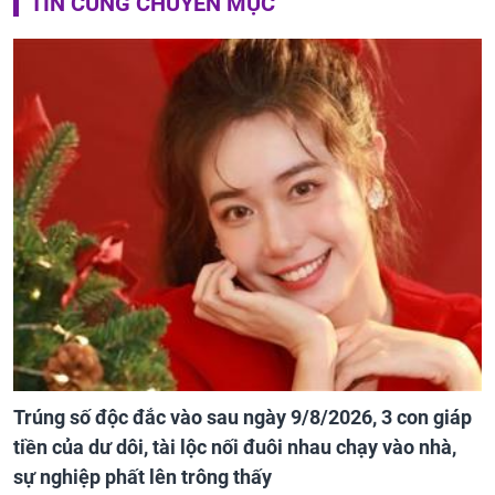
TIN CÙNG CHUYÊN MỤC
Trúng số độc đắc vào sau ngày 9/8/2026, 3 con giáp
tiền của dư dôi, tài lộc nối đuôi nhau chạy vào nhà,
sự nghiệp phất lên trông thấy