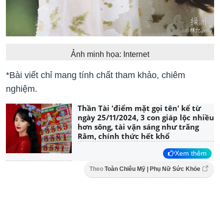
Ảnh minh họa: Internet
*Bài viết chỉ mang tính chất tham khảo, chiêm
nghiệm.
Thần Tài 'điểm mặt gọi tên' kể từ
ngày 25/11/2024, 3 con giáp lộc nhiều
hơn sông, tài vận sáng như trăng
Rằm, chính thức hết khổ
Xem thêm
Theo
Toàn Chiêu Mỹ | Phụ Nữ Sức Khỏe