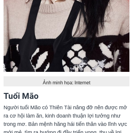
Ảnh minh họa: Internet
Tuổi Mão
Người tuổi Mão có Thiên Tài nâng đỡ nên được mở
ra cơ hội làm ăn, kinh doanh thuận lợi tưởng như
trong mơ. Bản mệnh hăng hái tiến thân vào lĩnh vực
mới mẻ, tìm ra hướng đi đầy triển vọng, thu về lợi