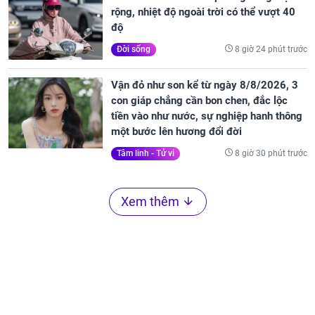
rộng, nhiệt độ ngoài trời có thể vượt 40
độ
8 giờ 24 phút trước
Đời sống
Vận đỏ như son kể từ ngày 8/8/2026, 3
con giáp chẳng cần bon chen, đắc lộc
tiền vào như nước, sự nghiệp hanh thông
một bước lên hương đổi đời
8 giờ 30 phút trước
Tâm linh - Tử vi
Xem thêm