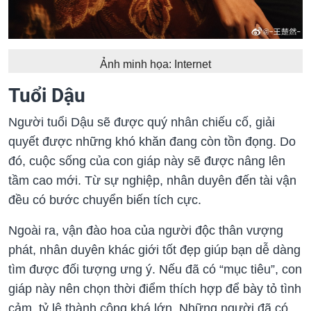
Ảnh minh họa: Internet
Tuổi Dậu
Người tuổi Dậu sẽ được quý nhân chiếu cố, giải
quyết được những khó khăn đang còn tồn đọng. Do
đó, cuộc sống của con giáp này sẽ được nâng lên
tầm cao mới. Từ sự nghiệp, nhân duyên đến tài vận
đều có bước chuyển biến tích cực.
Ngoài ra, vận đào hoa của người độc thân vượng
phát, nhân duyên khác giới tốt đẹp giúp bạn dễ dàng
tìm được đối tượng ưng ý. Nếu đã có “mục tiêu”, con
giáp này nên chọn thời điểm thích hợp để bày tỏ tình
cảm, tỷ lệ thành công khá lớn. Những người đã có