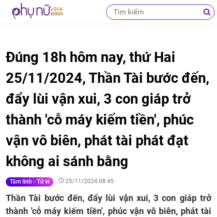
Đúng 18h hôm nay, thứ Hai
25/11/2024, Thần Tài bước đến,
đẩy lùi vận xui, 3 con giáp trở
thành 'cỗ máy kiếm tiền', phúc
vận vô biên, phát tài phát đạt
không ai sánh bằng
25/11/2024 08:45
Tâm linh - Tử vi
Thần Tài bước đến, đẩy lùi vận xui, 3 con giáp trở
thành 'cỗ máy kiếm tiền', phúc vận vô biên, phát tài