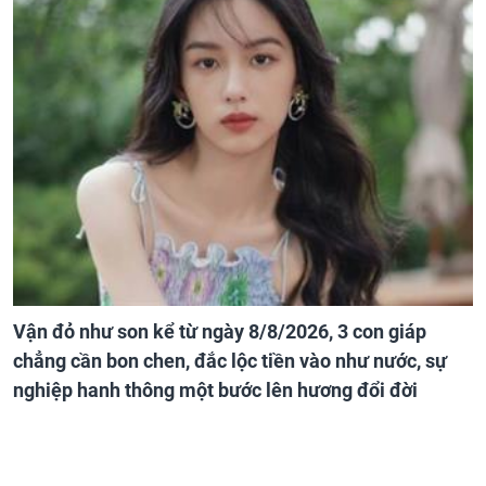
Vận đỏ như son kể từ ngày 8/8/2026, 3 con giáp
chẳng cần bon chen, đắc lộc tiền vào như nước, sự
nghiệp hanh thông một bước lên hương đổi đời