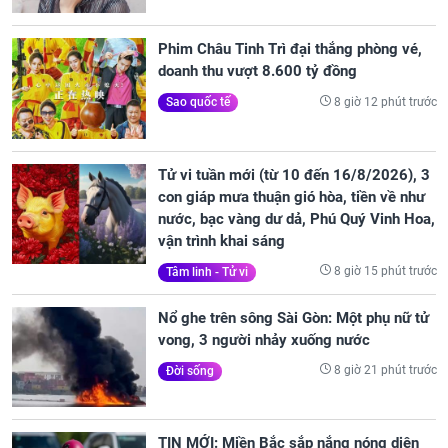
Phim Châu Tinh Trì đại thắng phòng vé,
doanh thu vượt 8.600 tỷ đồng
8 giờ 12 phút trước
Sao quốc tế
Tử vi tuần mới (từ 10 đến 16/8/2026), 3
con giáp mưa thuận gió hòa, tiền về như
nước, bạc vàng dư dả, Phú Quý Vinh Hoa,
vận trình khai sáng
8 giờ 15 phút trước
Tâm linh - Tử vi
Nổ ghe trên sông Sài Gòn: Một phụ nữ tử
vong, 3 người nhảy xuống nước
8 giờ 21 phút trước
Đời sống
TIN MỚI: Miền Bắc sắp nắng nóng diện