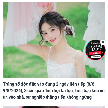
✕
Trúng số độc đắc vào đúng 2 ngày liên tiếp (8/8-
9/8/2026), 3 con giáp 'lĩnh hội tài lộc', tiền bạc kéo ùn
ùn vào nhà, sự nghiệp thăng tiến không ngừng