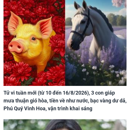
Tử vi tuần mới (từ 10 đến 16/8/2026), 3 con giáp
mưa thuận gió hòa, tiền về như nước, bạc vàng dư dả,
Phú Quý Vinh Hoa, vận trình khai sáng