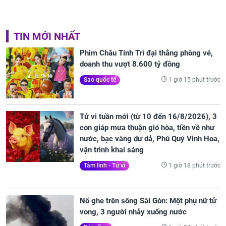
TIN MỚI NHẤT
Phim Châu Tinh Trì đại thắng phòng vé,
doanh thu vượt 8.600 tỷ đồng
1 giờ 15 phút trước
Sao quốc tế
Tử vi tuần mới (từ 10 đến 16/8/2026), 3
con giáp mưa thuận gió hòa, tiền về như
nước, bạc vàng dư dả, Phú Quý Vinh Hoa,
vận trình khai sáng
1 giờ 18 phút trước
Tâm linh - Tử vi
Nổ ghe trên sông Sài Gòn: Một phụ nữ tử
vong, 3 người nhảy xuống nước