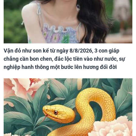
Vận đỏ như son kể từ ngày 8/8/2026, 3 con giáp
chẳng cần bon chen, đắc lộc tiền vào như nước, sự
nghiệp hanh thông một bước lên hương đổi đời