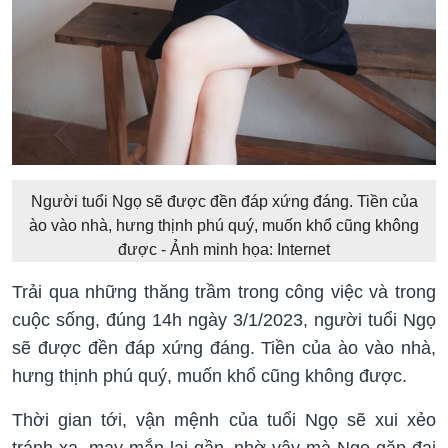
Người tuổi Ngọ sẽ được đền đáp xứng đáng. Tiền của
ào vào nhà, hưng thịnh phú quý, muốn khổ cũng không
được - Ảnh minh họa: Internet
Trải qua những thăng trầm trong công việc và trong
cuộc sống, đúng 14h ngày 3/1/2023, người tuổi Ngọ
sẽ được đền đáp xứng đáng. Tiền của ào vào nhà,
hưng thịnh phú quý, muốn khổ cũng không được.
Thời gian tới, vận mệnh của tuổi Ngọ sẽ xui xẻo
tránh xa, may mắn lại gần, nhờ vậy mà Ngọ gặp đại