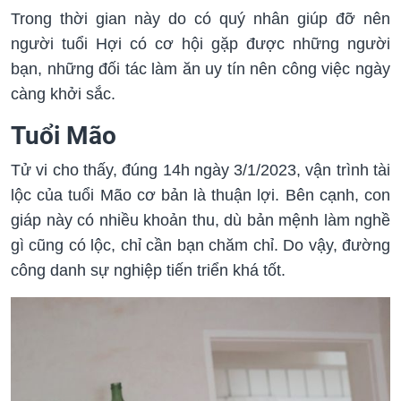
Trong thời gian này do có quý nhân giúp đỡ nên
người tuổi Hợi có cơ hội gặp được những người
bạn, những đối tác làm ăn uy tín nên công việc ngày
càng khởi sắc.
Tuổi Mão
Tử vi cho thấy, đúng 14h ngày 3/1/2023, vận trình tài
lộc của tuổi Mão cơ bản là thuận lợi. Bên cạnh, con
giáp này có nhiều khoản thu, dù bản mệnh làm nghề
gì cũng có lộc, chỉ cần bạn chăm chỉ. Do vậy, đường
công danh sự nghiệp tiến triển khá tốt.