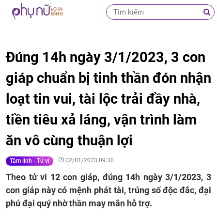
Đúng 14h ngày 3/1/2023, 3 con
giáp chuẩn bị tinh thần đón nhận
loạt tin vui, tài lộc trải đầy nhà,
tiền tiêu xả láng, vận trình làm
ăn vô cùng thuận lợi
02/01/2023 09:30
Tâm linh - Tử vi
Theo tử vi 12 con giáp, đúng 14h ngày 3/1/2023, 3
con giáp này có mệnh phát tài, trúng số độc đắc, đại
phú đại quý nhờ thần may mắn hỗ trợ.