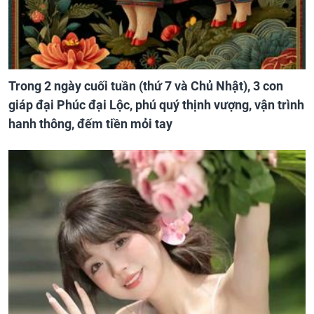
Trong 2 ngày cuối tuần (thứ 7 và Chủ Nhật), 3 con
giáp đại Phúc đại Lộc, phú quý thịnh vượng, vận trình
hanh thông, đếm tiền mỏi tay