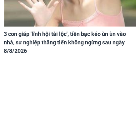
3 con giáp 'lĩnh hội tài lộc', tiền bạc kéo ùn ùn vào
nhà, sự nghiệp thăng tiến không ngừng sau ngày
8/8/2026