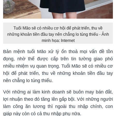
Tuổi Mão sẽ có nhiều cơ hội để phát triển, thu về
những khoản tiền đầu tay nên chẳng lo túng thiếu - Ảnh
minh họa: Internet
Bản mệnh tuổi Mão xử lý ổn thoả mọi vấn đề tồn
đọng, nhờ thế được cấp trên tin tường giao phó
nhiều nhiệm vụ quan trọng. Tuổi Mão sẽ có nhiều cơ
hội để phát triển, thu về những khoản tiền đầu tay
nên chẳng lo túng thiếu.
Với những ai làm kinh doanh sẽ buôn may bán đắt,
lợi nhuận theo đó tăng lên gấp bội. Với những người
làm công ăn lương thì ngoài thu nhập chính, con
giáp này còn có cả thu nhập phụ nữa.