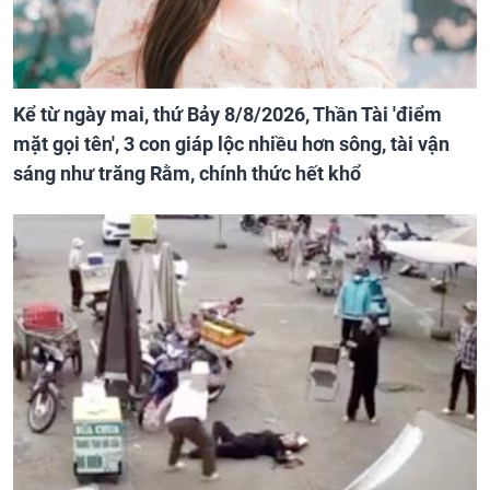
Kể từ ngày mai, thứ Bảy 8/8/2026, Thần Tài 'điểm
mặt gọi tên', 3 con giáp lộc nhiều hơn sông, tài vận
sáng như trăng Rằm, chính thức hết khổ