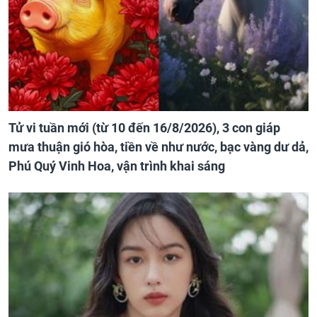
Tử vi tuần mới (từ 10 đến 16/8/2026), 3 con giáp
mưa thuận gió hòa, tiền về như nước, bạc vàng dư dả,
Phú Quý Vinh Hoa, vận trình khai sáng