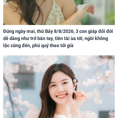
Đúng ngày mai, thứ Bảy 8/8/2026, 3 con giáp đổi đời
dễ dàng như trở bàn tay, tiền tài ùa tới, ngồi không
lộc cũng đến, phú quý theo tới già