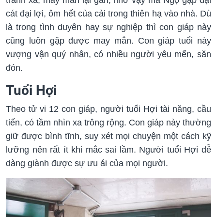
cát đại lợi, ôm hết của cải trong thiên hạ vào nhà. Dù
là trong tình duyên hay sự nghiệp thì con giáp này
cũng luôn gặp được may mắn. Con giáp tuổi này
vượng vận quý nhân, có nhiều người yêu mến, săn
đón.
Tuổi Hợi
Theo tử vi 12 con giáp, người tuổi Hợi tài năng, cầu
tiến, có tầm nhìn xa trông rộng. Con giáp này thường
giữ được bình tĩnh, suy xét mọi chuyện một cách kỹ
lưỡng nên rất ít khi mắc sai lầm. Người tuổi Hợi dễ
dàng giành được sự ưu ái của mọi người.