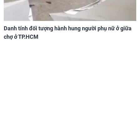
Danh tính đối tượng hành hung người phụ nữ ở giữa
chợ ở TP.HCM