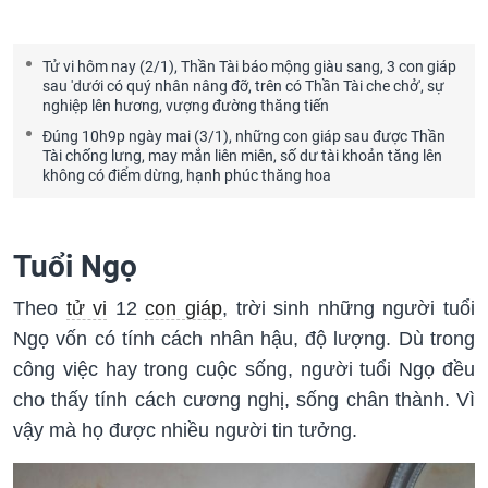
Tử vi hôm nay (2/1), Thần Tài báo mộng giàu sang, 3 con giáp
sau 'dưới có quý nhân nâng đỡ, trên có Thần Tài che chở', sự
nghiệp lên hương, vượng đường thăng tiến
Đúng 10h9p ngày mai (3/1), những con giáp sau được Thần
Tài chống lưng, may mắn liên miên, số dư tài khoản tăng lên
không có điểm dừng, hạnh phúc thăng hoa
Tuổi Ngọ
Theo
tử vi
12
con giáp
, trời sinh những người tuổi
Ngọ vốn có tính cách nhân hậu, độ lượng. Dù trong
công việc hay trong cuộc sống, người tuổi Ngọ đều
cho thấy tính cách cương nghị, sống chân thành. Vì
vậy mà họ được nhiều người tin tưởng.