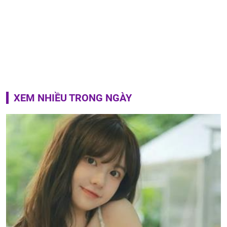
XEM NHIỀU TRONG NGÀY