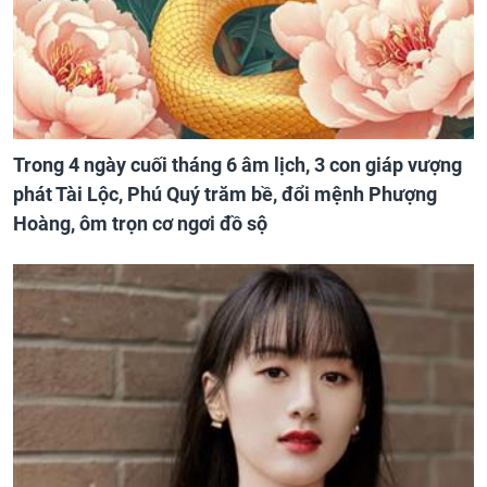
Trong 4 ngày cuối tháng 6 âm lịch, 3 con giáp vượng
phát Tài Lộc, Phú Quý trăm bề, đổi mệnh Phượng
Hoàng, ôm trọn cơ ngơi đồ sộ