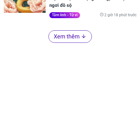
ngơi đồ sộ
2 giờ 18 phút trước
Tâm linh - Tử vi
Xem thêm