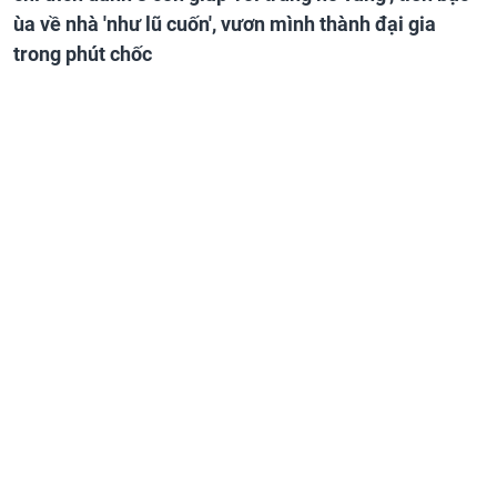
ùa về nhà 'như lũ cuốn', vươn mình thành đại gia
trong phút chốc