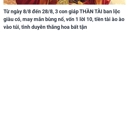
Từ ngày 8/8 đến 28/8, 3 con giáp THẦN TÀI ban lộc
giàu có, may mắn bùng nổ, vốn 1 lời 10, tiền tài ào ào
vào túi, tình duyên thăng hoa bất tận