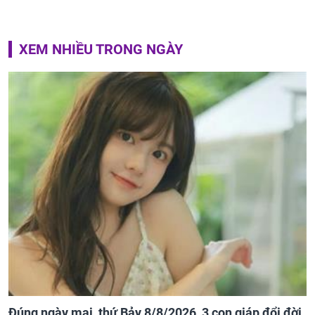
XEM NHIỀU TRONG NGÀY
Đúng ngày mai, thứ Bảy 8/8/2026, 3 con giáp đổi đời