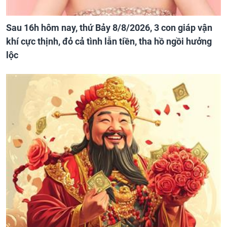
Sau 16h hôm nay, thứ Bảy 8/8/2026, 3 con giáp vận
khí cực thịnh, đỏ cả tình lẫn tiền, tha hồ ngồi hưởng
lộc