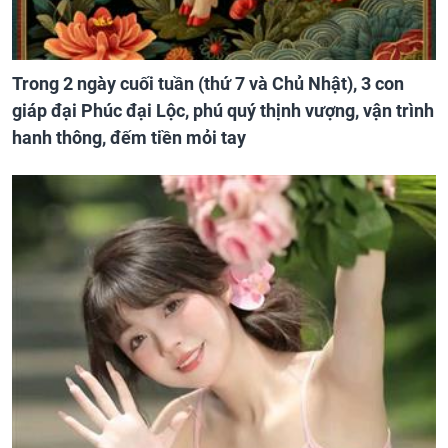
Trong 2 ngày cuối tuần (thứ 7 và Chủ Nhật), 3 con
giáp đại Phúc đại Lộc, phú quý thịnh vượng, vận trình
hanh thông, đếm tiền mỏi tay