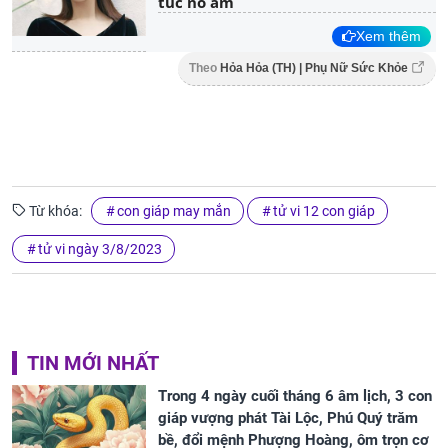
túc no ấm
Xem thêm
Theo
Hỏa Hỏa (TH) | Phụ Nữ Sức Khỏe
Từ khóa:
con giáp may mắn
tử vi 12 con giáp
tử vi ngày 3/8/2023
TIN MỚI NHẤT
Trong 4 ngày cuối tháng 6 âm lịch, 3 con
giáp vượng phát Tài Lộc, Phú Quý trăm
bề, đổi mệnh Phượng Hoàng, ôm trọn cơ