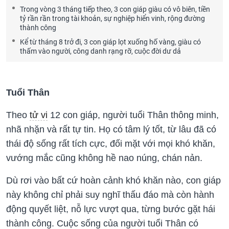
Trong vòng 3 tháng tiếp theo, 3 con giáp giàu có vô biên, tiền
tỷ rần rần trong tài khoản, sự nghiệp hiển vinh, rộng đường
thành công
Kể từ tháng 8 trở đi, 3 con giáp lọt xuống hố vàng, giàu có
thấm vào người, công danh rạng rỡ, cuộc đời dư dả
Tuổi Thân
Theo
tử vi
12 con giáp, người tuổi Thân thông minh,
nhã nhặn và rất tự tin. Họ có tâm lý tốt, từ lâu đã có
thái độ sống rất tích cực, đối mặt với mọi khó khăn,
vướng mắc cũng không hề nao núng, chán nản.
Dù rơi vào bất cứ hoàn cảnh khó khăn nào, con giáp
này không chỉ phải suy nghĩ thấu đáo mà còn hành
động quyết liệt, nỗ lực vượt qua, từng bước gặt hái
thành công. Cuộc sống của người tuổi Thân có