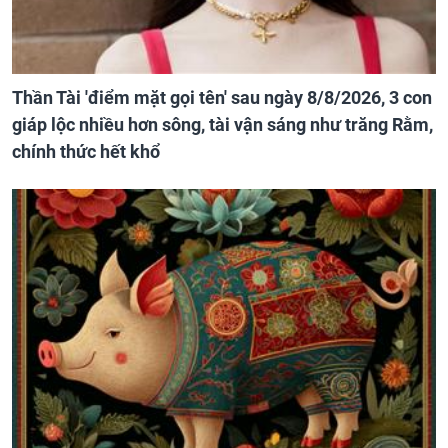
Thần Tài 'điểm mặt gọi tên' sau ngày 8/8/2026, 3 con
giáp lộc nhiều hơn sông, tài vận sáng như trăng Rằm,
chính thức hết khổ