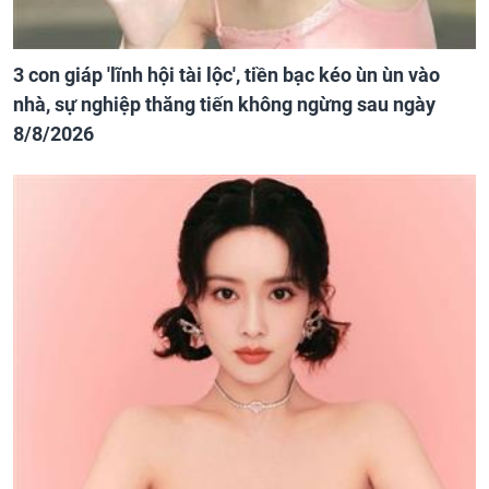
3 con giáp 'lĩnh hội tài lộc', tiền bạc kéo ùn ùn vào
nhà, sự nghiệp thăng tiến không ngừng sau ngày
8/8/2026