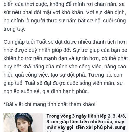
biến của thời cuộc, không để mình rơi chán nản, sa
sút nếu phải đối mặt với khó khăn. Với sự kiên định,
họ chính là người thực sự nắm bắt cơ hội cuối cùng
trong tay.
Con giáp tuổi Tuất sẽ đạt được nhiều thành tích hơn
nhờ được quý nhân giúp đỡ. Sự trợ giúp của bạn bè
khiến họ trở nên mạnh dạn và tự tin hơn, có thể phát
huy hết khả năng của mình vào công việc, nâng cao
hiệu quả công việc, tạo sự đột phá. Tương lai, con
giáp tuổi Tuất sẽ đạt được cuộc sống viên mãn, sự
nghiệp suôn sẻ, gia đình hạnh phúc.
*Bài viết chỉ mang tính chất tham khảo!
Trong vòng 3 ngày liên tiếp 2, 3, 4/8,
3 con giáp lắm tiền nhiều của, may
mắn vẫy gọi, tiền xài phủ phê, sung