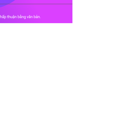
chấp thuận bằng văn bản.