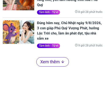
Quý
8 giờ 28 phút trước
Tâm linh - Tử vi
Đúng hôm nay, Chủ Nhật ngày 9/8/2026,
3 con giáp Phú Quý Vượng Phát, hưởng
Lộc Trời cho, làm ăn phát đạt, tậu nhà
sắm xe
9 giờ 28 phút trước
Tâm linh - Tử vi
Xem thêm