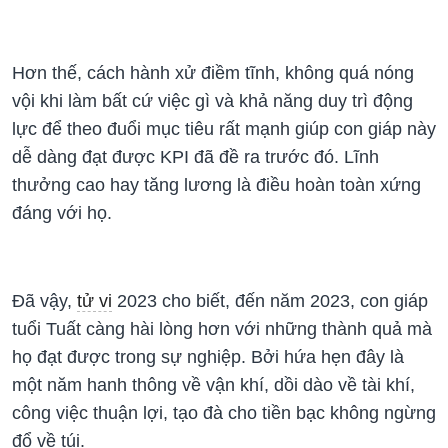
Hơn thế, cách hành xử điềm tĩnh, không quá nóng
vội khi làm bất cứ việc gì và khả năng duy trì động
lực để theo đuổi mục tiêu rất mạnh giúp con giáp này
dễ dàng đạt được KPI đã đề ra trước đó. Lĩnh
thưởng cao hay tăng lương là điều hoàn toàn xứng
đáng với họ.
Đã vậy,
tử vi
2023 cho biết, đến năm 2023, con giáp
tuổi Tuất càng hài lòng hơn với những thành quả mà
họ đạt được trong sự nghiệp. Bởi hứa hẹn đây là
một năm hanh thông về vận khí, dồi dào về tài khí,
công việc thuận lợi, tạo đà cho tiền bạc không ngừng
đổ về túi.