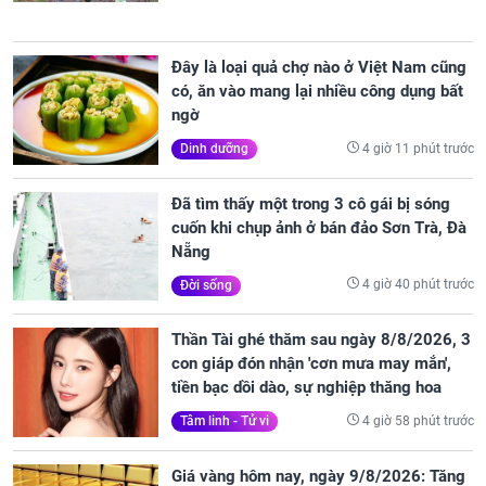
Đây là loại quả chợ nào ở Việt Nam cũng
có, ăn vào mang lại nhiều công dụng bất
ngờ
4 giờ 11 phút trước
Dinh dưỡng
Đã tìm thấy một trong 3 cô gái bị sóng
cuốn khi chụp ảnh ở bán đảo Sơn Trà, Đà
Nẵng
4 giờ 40 phút trước
Đời sống
Thần Tài ghé thăm sau ngày 8/8/2026, 3
con giáp đón nhận 'cơn mưa may mắn',
tiền bạc dồi dào, sự nghiệp thăng hoa
4 giờ 58 phút trước
Tâm linh - Tử vi
Giá vàng hôm nay, ngày 9/8/2026: Tăng