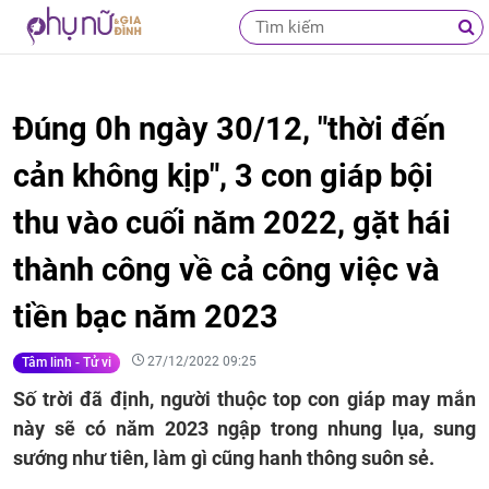
Đúng 0h ngày 30/12, "thời đến
cản không kịp", 3 con giáp bội
thu vào cuối năm 2022, gặt hái
thành công về cả công việc và
tiền bạc năm 2023
27/12/2022 09:25
Tâm linh - Tử vi
Số trời đã định, người thuộc top con giáp may mắn
này sẽ có năm 2023 ngập trong nhung lụa, sung
sướng như tiên, làm gì cũng hanh thông suôn sẻ.