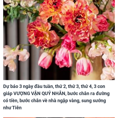
Dự báo 3 ngày đầu tuần, thứ 2, thứ 3, thứ 4, 3 con
giáp VƯỢNG VẬN QUÝ NHÂN, bước chân ra đường
có tiền, bước chân về nhà ngập vàng, sung sướng
như Tiên