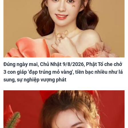
Đúng ngày mai, Chủ Nhật 9/8/2026, Phật Tổ che chở
3 con giáp 'đạp trúng mỏ vàng', tiền bạc nhiều như lá
sung, sự nghiệp vượng phát