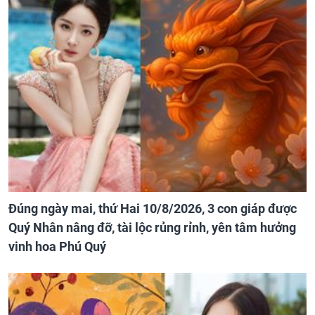
Đúng ngày mai, thứ Hai 10/8/2026, 3 con giáp được
Quý Nhân nâng đỡ, tài lộc rủng rỉnh, yên tâm hưởng
vinh hoa Phú Quý