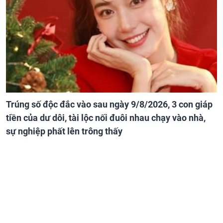
Trúng số độc đắc vào sau ngày 9/8/2026, 3 con giáp
tiền của dư dôi, tài lộc nối đuôi nhau chạy vào nhà,
sự nghiệp phất lên trông thấy