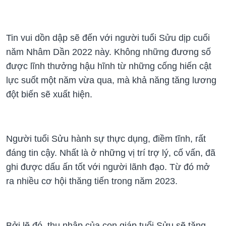
Tin vui dồn dập sẽ đến với người tuổi Sửu dịp cuối
năm Nhâm Dần 2022 này. Không những đương số
được lĩnh thưởng hậu hĩnh từ những cống hiến cật
lực suốt một năm vừa qua, mà khả năng tăng lương
đột biến sẽ xuất hiện.
Người tuổi Sửu hành sự thực dụng, điềm tĩnh, rất
đáng tin cậy. Nhất là ở những vị trí trợ lý, cố vấn, đã
ghi được dấu ấn tốt với người lãnh đạo. Từ đó mở
ra nhiều cơ hội thăng tiến trong năm 2023.
Bởi lẽ đó, thu nhập của con giáp tuổi Sửu sẽ tăng