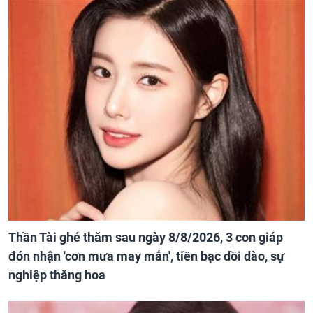
Thần Tài ghé thăm sau ngày 8/8/2026, 3 con giáp
đón nhận 'cơn mưa may mắn', tiền bạc dồi dào, sự
nghiệp thăng hoa