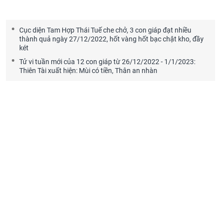
Cục diện Tam Hợp Thái Tuế che chở, 3 con giáp đạt nhiều
thành quả ngày 27/12/2022, hốt vàng hốt bạc chật kho, đầy
két
Tử vi tuần mới của 12 con giáp từ 26/12/2022 - 1/1/2023:
Thiên Tài xuất hiện: Mùi có tiền, Thân an nhàn