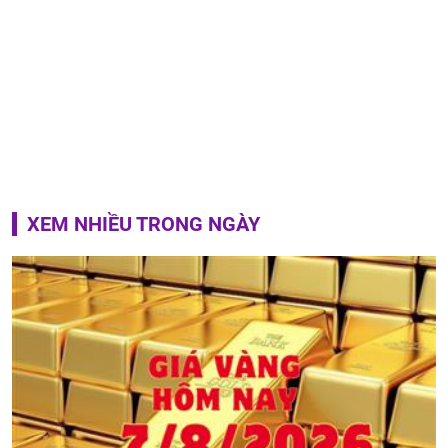
XEM NHIỀU TRONG NGÀY