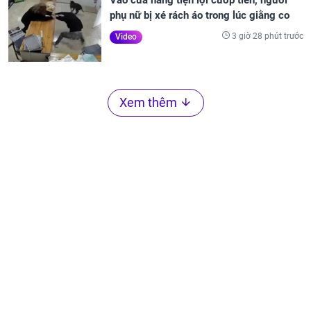
phụ nữ bị xé rách áo trong lúc giằng co
3 giờ 28 phút trước
Video
Xem thêm