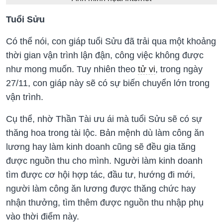
Tuổi Sửu
Có thể nói, con giáp tuổi Sửu đã trải qua một khoảng
thời gian vận trình lận đận, công việc không được
như mong muốn. Tuy nhiên theo
tử vi
, trong ngày
27/11, con giáp này sẽ có sự biến chuyển lớn trong
vận trình.
Cụ thể, nhờ Thần Tài ưu ái mà tuổi Sửu sẽ có sự
thăng hoa trong tài lộc. Bản mệnh dù làm công ăn
lương hay làm kinh doanh cũng sẽ đều gia tăng
được nguồn thu cho mình. Người làm kinh doanh
tìm được cơ hội hợp tác, đầu tư, hướng đi mới,
người làm công ăn lương được thăng chức hay
nhận thưởng, tìm thêm được nguồn thu nhập phụ
vào thời điểm này.