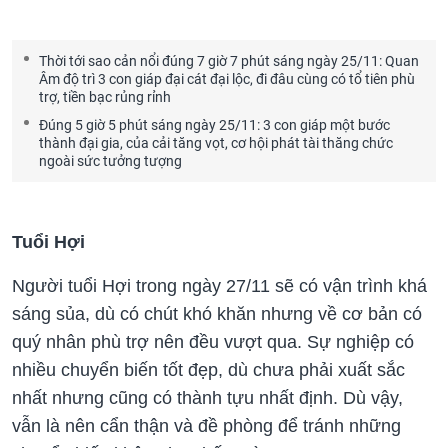
Thời tới sao cản nổi đúng 7 giờ 7 phút sáng ngày 25/11: Quan
Âm độ trì 3 con giáp đại cát đại lộc, đi đâu cùng có tổ tiên phù
trợ, tiền bạc rủng rỉnh
Đúng 5 giờ 5 phút sáng ngày 25/11: 3 con giáp một bước
thành đại gia, của cải tăng vọt, cơ hội phát tài thăng chức
ngoài sức tưởng tượng
Tuổi Hợi
Người tuổi Hợi trong ngày 27/11 sẽ có vận trình khá
sáng sủa, dù có chút khó khăn nhưng về cơ bản có
quý nhân phù trợ nên đều vượt qua. Sự nghiệp có
nhiều chuyển biến tốt đẹp, dù chưa phải xuất sắc
nhất nhưng cũng có thành tựu nhất định. Dù vậy,
vẫn là nên cẩn thận và đề phòng để tránh những