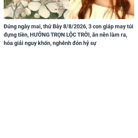
Đúng ngày mai, thứ Bảy 8/8/2026, 3 con giáp may túi
đựng tiền, HƯỞNG TRỌN LỘC TRỜI, ăn nên làm ra,
hóa giải nguy khốn, nghênh đón hỷ sự