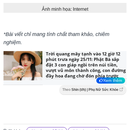
Ảnh minh họa: Internet
*Bài viết chỉ mang tính chất tham khảo, chiêm
nghiệm.
Trời quang mây tạnh vào 12 giờ 12
phút trưa ngày 25/11: Phật Bà sắp
đặt 3 con giáp ngồi trên núi tiền,
vượt vũ môn thành công, con đường
đầy hoa đang chờ đón phía trước
Xem thêm
Theo
Shin (t/h) | Phụ Nữ Sức Khỏe