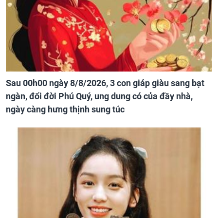
Sau 00h00 ngày 8/8/2026, 3 con giáp giàu sang bạt
ngàn, đổi đời Phú Quý, ung dung có của đầy nhà,
ngày càng hưng thịnh sung túc