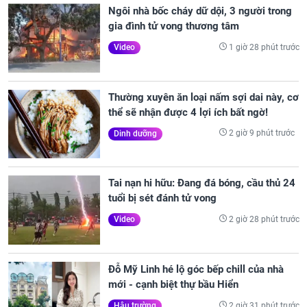
Ngôi nhà bốc cháy dữ dội, 3 người trong
gia đình tử vong thương tâm
1 giờ 28 phút trước
Video
Thường xuyên ăn loại nấm sợi dai này, cơ
thể sẽ nhận được 4 lợi ích bất ngờ!
2 giờ 9 phút trước
Dinh dưỡng
Tai nạn hi hữu: Đang đá bóng, cầu thủ 24
tuổi bị sét đánh tử vong
2 giờ 28 phút trước
Video
Đỗ Mỹ Linh hé lộ góc bếp chill của nhà
mới - cạnh biệt thự bầu Hiển
2 giờ 31 phút trước
Hậu trường