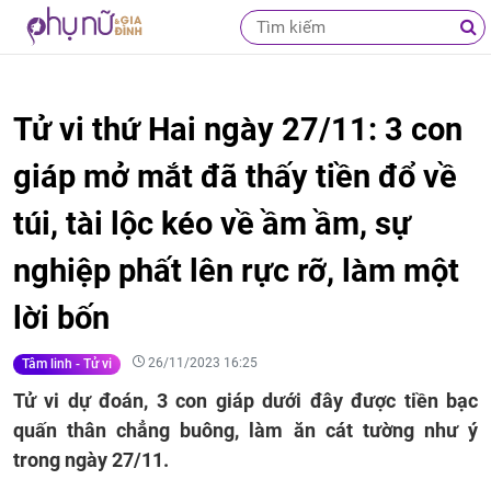
Tử vi thứ Hai ngày 27/11: 3 con
giáp mở mắt đã thấy tiền đổ về
túi, tài lộc kéo về ầm ầm, sự
nghiệp phất lên rực rỡ, làm một
lời bốn
26/11/2023 16:25
Tâm linh - Tử vi
Tử vi dự đoán, 3 con giáp dưới đây được tiền bạc
quấn thân chẳng buông, làm ăn cát tường như ý
trong ngày 27/11.