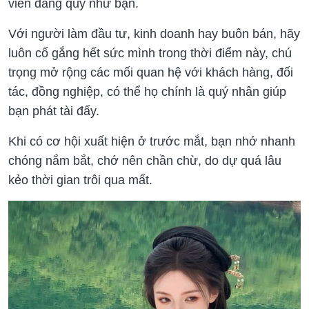
viên đáng quý như bạn.
Với người làm đầu tư, kinh doanh hay buôn bán, hãy
luôn cố gắng hết sức mình trong thời điểm này, chú
trọng mở rộng các mối quan hệ với khách hàng, đối
tác, đồng nghiệp, có thể họ chính là quý nhân giúp
bạn phát tài đấy.
Khi có cơ hội xuất hiện ở trước mắt, bạn nhớ nhanh
chóng nắm bắt, chớ nên chần chừ, do dự quá lâu
kẻo thời gian trôi qua mất.