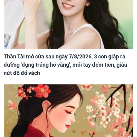
Thần Tài mở cửa sau ngày 7/8/2026, 3 con giáp ra
đường 'đụng trúng hố vàng', mỏi tay đếm tiền, giàu
nứt đố đổ vách