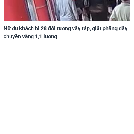
Nữ du khách bị 28 đối tượng vây ráp, giật phăng dây
chuyền vàng 1,1 lượng