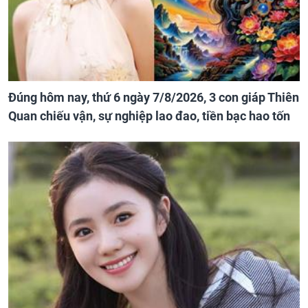
Đúng hôm nay, thứ 6 ngày 7/8/2026, 3 con giáp Thiên
Quan chiếu vận, sự nghiệp lao đao, tiền bạc hao tốn