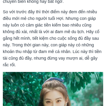
chuyển biến không hay bất ngờ.
So với trước đây thì thời điểm này đem đến nhiều
điều mới mẻ cho người tuổi Hợi. Nhưng con giáp
này luôn có cảm giác tiền kiếm bao nhiêu cũng
không đủ xài, nhất là với ai đam mê du lịch. Hãy cố
gắng hết mình, tiết kiệm cho cuộc sống đủ đầy sau
này. Trong thời gian này, con giáp này có những
khoản thu nhập từ đam mê cá nhân. Lúc này thì tiền
tài cũng đủ đầy, nhưng đừng vay mượn ai, dễ gây
rắc rối.