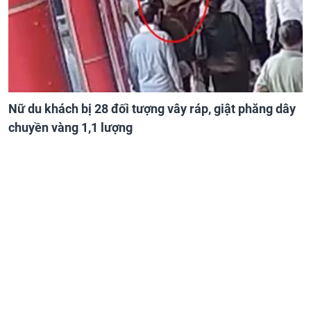
Nữ du khách bị 28 đối tượng vây ráp, giật phăng dây
chuyền vàng 1,1 lượng