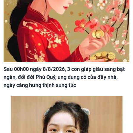
Sau 00h00 ngày 8/8/2026, 3 con giáp giàu sang bạt
ngàn, đổi đời Phú Quý, ung dung có của đầy nhà,
ngày càng hưng thịnh sung túc