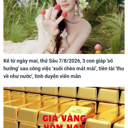
Kể từ ngày mai, thứ Sáu 7/8/2026, 3 con giáp 'số
hưởng' sau công việc 'xuôi chèo mát mái', tiền tài 'thu
về như nước', tình duyên viên mãn