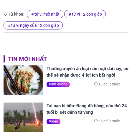
Từ khóa:
tử vi mới nhất
tử vi 12 con giáp
tử vi ngày của 12 con giáp
TIN MỚI NHẤT
Thường xuyên ăn loại nấm sợi dai này, cơ
thể sẽ nhận được 4 lợi ích bất ngờ!
16 phút trước
Dinh dưỡng
Tai nạn hi hữu: Đang đá bóng, cầu thủ 24
tuổi bị sét đánh tử vong
35 phút trước
Video