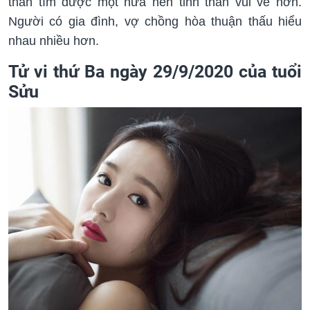
thân tìm được một nửa nên tinh thần vui vẻ hơn.
Người có gia đình, vợ chồng hòa thuận thấu hiểu
nhau nhiều hơn.
Tử vi thứ Ba ngày 29/9/2020 của tuổi
Sửu