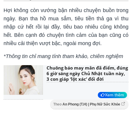
Hợi không còn vướng bận nhiều chuyện buồn trong
ngày. Bạn tha hồ mua sắm, tiêu tiền thả ga vì thu
nhập cứ hết rồi lại đầy, tiêu bao nhiêu cũng không
hết. Bên cạnh đó chuyện tình cảm của bạn cũng có
nhiều cải thiện vượt bậc, ngoài mong đợi.
*Thông tin chỉ mang tính tham khảo, chiêm nghiệm
Chuông báo may mắn đã điểm, đúng
6 giờ sáng ngày Chủ Nhật tuần này,
3 con giáp ‘lột xác’ đổi đời
Xem thêm
Theo
An Phong (T.H) | Phụ Nữ Sức Khỏe