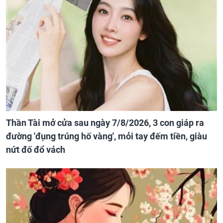
Thần Tài mở cửa sau ngày 7/8/2026, 3 con giáp ra
đường 'đụng trúng hố vàng', mỏi tay đếm tiền, giàu
nứt đố đổ vách