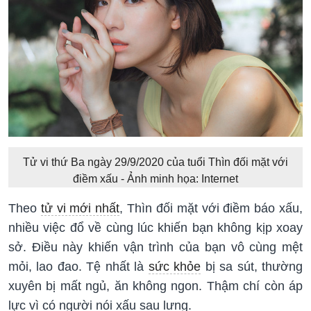
Tử vi thứ Ba ngày 29/9/2020 của tuổi Thìn đối mặt với
điềm xấu - Ảnh minh họa: Internet
Theo
tử vi mới nhất
, Thìn đối mặt với điềm báo xấu,
nhiều việc đổ về cùng lúc khiến bạn không kịp xoay
sở. Điều này khiến vận trình của bạn vô cùng mệt
mỏi, lao đao. Tệ nhất là
sức khỏe
bị sa sút, thường
xuyên bị mất ngủ, ăn không ngon. Thậm chí còn áp
lực vì có người nói xấu sau lưng.