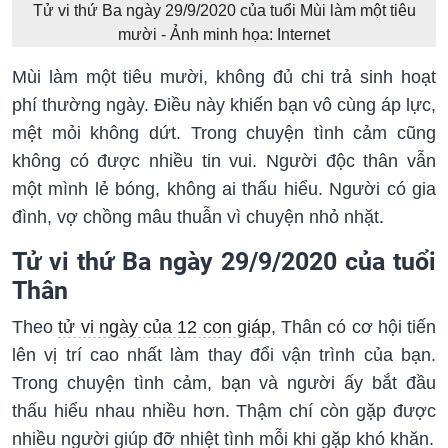
Tử vi thứ Ba ngày 29/9/2020 của tuổi Mùi làm một tiêu
mười - Ảnh minh họa: Internet
Mùi làm một tiêu mười, không đủ chi trả sinh hoạt
phí thường ngày. Điều này khiến bạn vô cùng áp lực,
mệt mỏi không dứt. Trong chuyện tình cảm cũng
không có được nhiều tin vui. Người độc thân vẫn
một mình lẻ bóng, không ai thấu hiểu. Người có gia
đình, vợ chồng mâu thuẫn vì chuyện nhỏ nhặt.
Tử vi thứ Ba ngày 29/9/2020 của tuổi
Thân
Theo
tử vi ngày của 12 con giáp
, Thân có cơ hội tiến
lên vị trí cao nhất làm thay đổi vận trình của bạn.
Trong chuyện tình cảm, bạn và người ấy bắt đầu
thấu hiểu nhau nhiều hơn. Thậm chí còn gặp được
nhiều người giúp đỡ nhiệt tình mỗi khi gặp khó khăn.