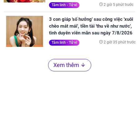
2 giờ 5 phút trước
Tâm linh - Tử vi
3 con giáp 'số hưởng' sau công việc 'xuôi
chèo mát mái', tiền tài 'thu về như nước',
tình duyên viên mãn sau ngày 7/8/2026
2 giờ 35 phút trước
Tâm linh - Tử vi
Xem thêm