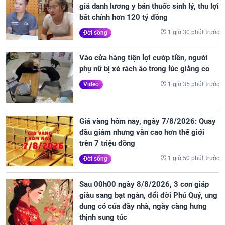
giả danh lương y bán thuốc sinh lý, thu lợi
bất chính hơn 120 tỷ đồng
1 giờ 30 phút trước
Đời sống
Vào cửa hàng tiện lợi cướp tiền, người
phụ nữ bị xé rách áo trong lúc giằng co
1 giờ 35 phút trước
Video
Giá vàng hôm nay, ngày 7/8/2026: Quay
đầu giảm nhưng vẫn cao hơn thế giới
trên 7 triệu đồng
1 giờ 50 phút trước
Đời sống
Sau 00h00 ngày 8/8/2026, 3 con giáp
giàu sang bạt ngàn, đổi đời Phú Quý, ung
dung có của đầy nhà, ngày càng hưng
thịnh sung túc