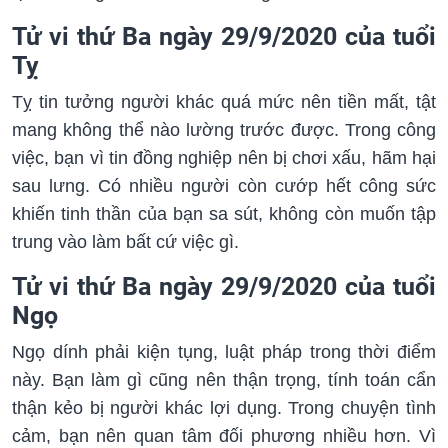
Tử vi thứ Ba ngày 29/9/2020 của tuổi
Tỵ
Tỵ tin tưởng người khác quá mức nên tiền mất, tật
mang không thể nào lường trước được. Trong công
việc, bạn vì tin đồng nghiệp nên bị chơi xấu, hãm hại
sau lưng. Có nhiều người còn cướp hết công sức
khiến tinh thần của bạn sa sút, không còn muốn tập
trung vào làm bất cứ việc gì.
Tử vi thứ Ba ngày 29/9/2020 của tuổi
Ngọ
Ngọ dính phải kiện tụng, luật pháp trong thời điểm
này. Bạn làm gì cũng nên thận trọng, tính toán cẩn
thận kẻo bị người khác lợi dụng. Trong chuyện tình
cảm, bạn nên quan tâm đối phương nhiều hơn. Vì