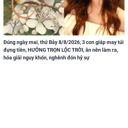
Đúng ngày mai, thứ Bảy 8/8/2026, 3 con giáp may túi
đựng tiền, HƯỞNG TRỌN LỘC TRỜI, ăn nên làm ra,
hóa giải nguy khốn, nghênh đón hỷ sự