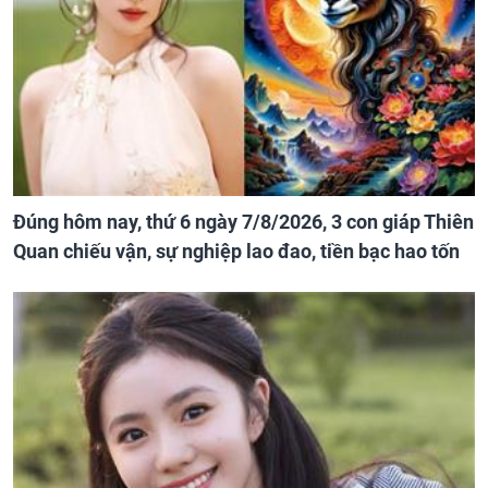
Đúng hôm nay, thứ 6 ngày 7/8/2026, 3 con giáp Thiên
Quan chiếu vận, sự nghiệp lao đao, tiền bạc hao tốn