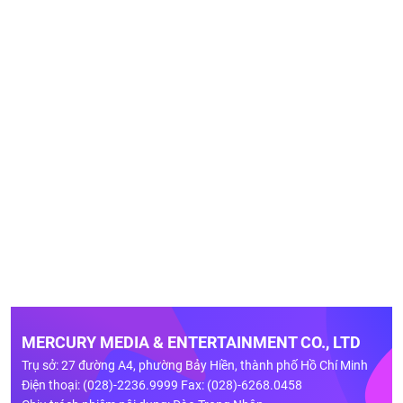
MERCURY MEDIA & ENTERTAINMENT CO., LTD
Trụ sở: 27 đường A4, phường Bảy Hiền, thành phố Hồ Chí Minh
Điện thoại: (028)-2236.9999 Fax: (028)-6268.0458