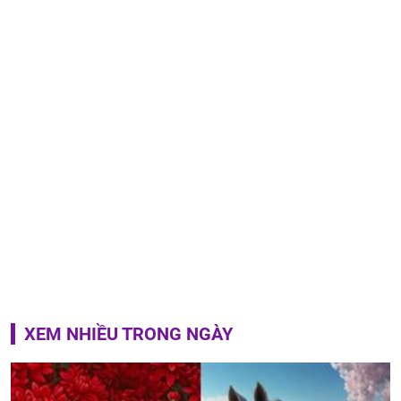
XEM NHIỀU TRONG NGÀY