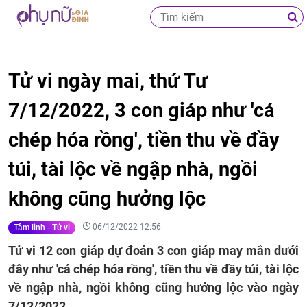
Tử vi ngày mai, thứ Tư
7/12/2022, 3 con giáp như 'cá
chép hóa rồng', tiền thu về đầy
túi, tài lộc về ngập nhà, ngồi
không cũng hưởng lộc
06/12/2022 12:56
Tâm linh - Tử vi
Tử vi 12 con giáp dự đoán 3 con giáp may mắn dưới
đây như 'cá chép hóa rồng', tiền thu về đầy túi, tài lộc
về ngập nhà, ngồi không cũng hưởng lộc vào ngày
7/12/2022.