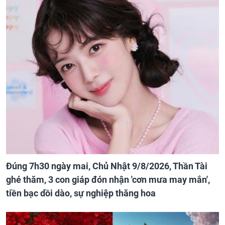
Đúng 7h30 ngày mai, Chủ Nhật 9/8/2026, Thần Tài
ghé thăm, 3 con giáp đón nhận 'cơn mưa may mắn',
tiền bạc dồi dào, sự nghiệp thăng hoa