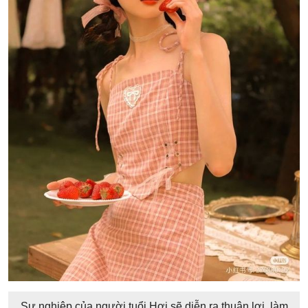
Sự nghiệp của người tuổi Hợi sẽ diễn ra thuận lợi, làm