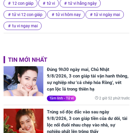
12 con giáp
tử vi
tử vi hằng ngày
tử vi 12 con giáp
tử vi hôm nay
tử vi ngày mai
tu vi ngay mai
TIN MỚI NHẤT
Đúng 9h30 ngày mai, Chủ Nhật
9/8/2026, 3 con giáp tài vận hanh thông,
sự nghiệp như 'cá chép hóa Rồng', vét
cạn lộc lá trong thiên hạ
2 giờ 52 phút trước
Tâm linh - Tử vi
Trúng số độc đắc vào sau ngày
9/8/2026, 3 con giáp tiền của dư dôi, tài
lộc nối đuôi nhau chạy vào nhà, sự
nghiệp phất lên trông thấy