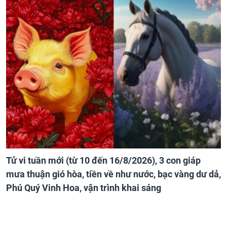
Tử vi tuần mới (từ 10 đến 16/8/2026), 3 con giáp
mưa thuận gió hòa, tiền về như nước, bạc vàng dư dả,
Phú Quý Vinh Hoa, vận trình khai sáng