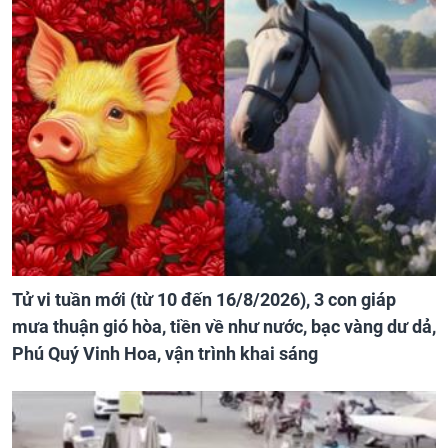
Tử vi tuần mới (từ 10 đến 16/8/2026), 3 con giáp
mưa thuận gió hòa, tiền về như nước, bạc vàng dư dả,
Phú Quý Vinh Hoa, vận trình khai sáng