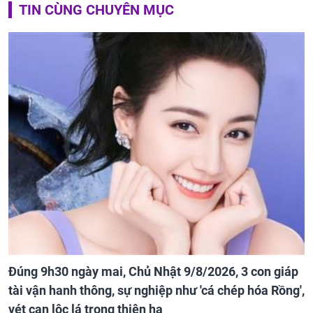
TIN CÙNG CHUYÊN MỤC
Đúng 9h30 ngày mai, Chủ Nhật 9/8/2026, 3 con giáp
tài vận hanh thông, sự nghiệp như 'cá chép hóa Rồng',
vét cạn lộc lá trong thiên hạ