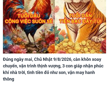
Đúng ngày mai, Chủ Nhật 9/8/2026, càn khôn xoay
chuyển, vận trình thịnh vượng, 3 con giáp nhận phúc
khí nhà trời, tình tiền đỏ như son, vận may hanh
thông