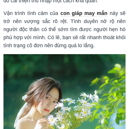
đó cải thiện thu nhập một cách khả quan.
Vận trình tình cảm của
con giáp may mắn
này sẽ
trở nên vượng sắc rõ rệt. Tình duyên nở rộ nên
người độc thân có thể sớm tìm được người hẹn hò
phù hợp với mình. Có lẽ, bạn sẽ rất nhanh thoát khỏi
tình trạng cô đơn nên đừng quá lo lắng.