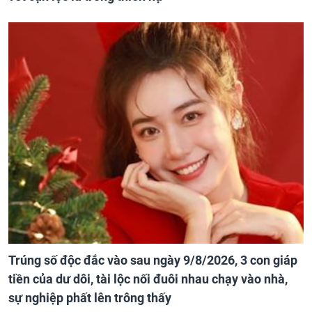
Trúng số độc đắc vào sau ngày 9/8/2026, 3 con giáp
tiền của dư dôi, tài lộc nối đuôi nhau chạy vào nhà,
sự nghiệp phất lên trông thấy