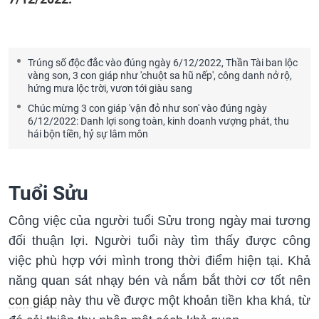
Trúng số độc đắc vào đúng ngày 6/12/2022, Thần Tài ban lộc
vàng son, 3 con giáp như 'chuột sa hũ nếp', công danh nở rộ,
hứng mưa lộc trời, vươn tới giàu sang
Chúc mừng 3 con giáp 'vận đỏ như son' vào đúng ngày
6/12/2022: Danh lợi song toàn, kinh doanh vượng phát, thu
hái bộn tiền, hỷ sự lâm môn
Tuổi Sửu
Công việc của người tuổi Sửu trong ngày mai tương
đối thuận lợi. Người tuổi này tìm thấy được công
việc phù hợp với mình trong thời điểm hiện tại. Khả
năng quan sát nhạy bén và nắm bắt thời cơ tốt nên
con giáp
này thu về được một khoản tiền kha khá, từ