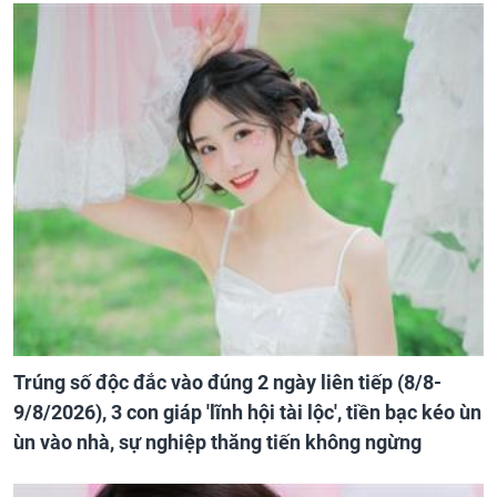
Trúng số độc đắc vào đúng 2 ngày liên tiếp (8/8-
9/8/2026), 3 con giáp 'lĩnh hội tài lộc', tiền bạc kéo ùn
ùn vào nhà, sự nghiệp thăng tiến không ngừng