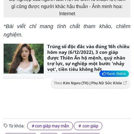
gì cũng được người khác hậu thuẫn - Ảnh minh họa:
Internet
*Bài viết chỉ mang tính chất tham khảo, chiêm
nghiệm.
Trúng số độc đắc vào đúng 16h chiều
hôm nay (6/12/2022), 3 con giáp
được Thiên Ấn hộ mệnh, quý nhân
trợ lực, sự nghiệp một bước 'nhảy
vọt', tiền tiêu không hết
Xem thêm
Theo
Kim Ngưu (TH) | Phụ Nữ Sức Khỏe
Từ khóa:
con giáp may mắn
con giáp