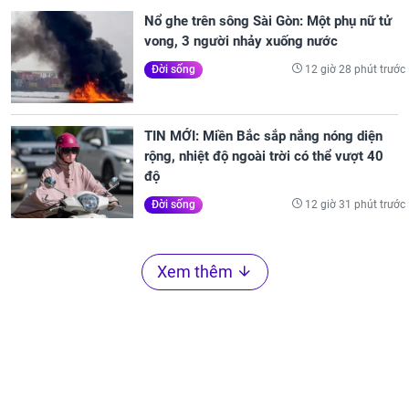
Nổ ghe trên sông Sài Gòn: Một phụ nữ tử
vong, 3 người nhảy xuống nước
12 giờ 28 phút trước
Đời sống
TIN MỚI: Miền Bắc sắp nắng nóng diện
rộng, nhiệt độ ngoài trời có thể vượt 40
độ
12 giờ 31 phút trước
Đời sống
Xem thêm