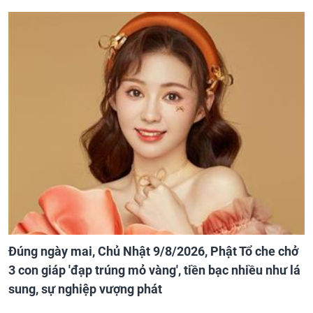
Đúng ngày mai, Chủ Nhật 9/8/2026, Phật Tổ che chở
3 con giáp 'đạp trúng mỏ vàng', tiền bạc nhiều như lá
sung, sự nghiệp vượng phát