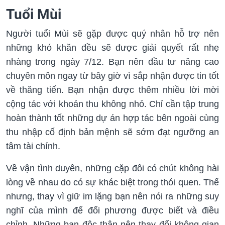
Tuổi Mùi
Người tuổi Mùi sẽ gặp được quý nhân hỗ trợ nên
những khó khăn đều sẽ được giải quyết rất nhẹ
nhàng trong ngày 7/12. Bạn nên đầu tư nâng cao
chuyên môn ngay từ bây giờ vì sắp nhận được tin tốt
về thăng tiến. Bạn nhận được thêm nhiều lời mời
cộng tác với khoản thu không nhỏ. Chỉ cần tập trung
hoàn thành tốt những dự án hợp tác bên ngoài cùng
thu nhập cố định bản mệnh sẽ sớm đạt ngưỡng an
tâm tài chính.
Về vận tình duyên, những cặp đôi có chút không hài
lòng về nhau do có sự khác biệt trong thói quen. Thế
nhưng, thay vì giữ im lặng bạn nên nói ra những suy
nghĩ của mình để đối phương được biết và điều
chỉnh. Những bạn độc thân nên thay đổi không gian