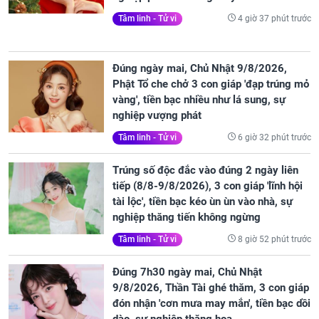
4 giờ 37 phút trước
Tâm linh - Tử vi
Đúng ngày mai, Chủ Nhật 9/8/2026,
Phật Tổ che chở 3 con giáp 'đạp trúng mỏ
vàng', tiền bạc nhiều như lá sung, sự
nghiệp vượng phát
6 giờ 32 phút trước
Tâm linh - Tử vi
Trúng số độc đắc vào đúng 2 ngày liên
tiếp (8/8-9/8/2026), 3 con giáp 'lĩnh hội
tài lộc', tiền bạc kéo ùn ùn vào nhà, sự
nghiệp thăng tiến không ngừng
8 giờ 52 phút trước
Tâm linh - Tử vi
Đúng 7h30 ngày mai, Chủ Nhật
9/8/2026, Thần Tài ghé thăm, 3 con giáp
đón nhận 'cơn mưa may mắn', tiền bạc dồi