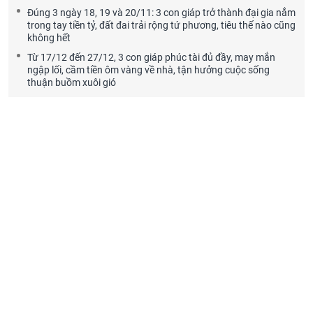
Đúng 3 ngày 18, 19 và 20/11: 3 con giáp trở thành đại gia nắm
trong tay tiền tỷ, đất đai trải rộng tứ phương, tiêu thế nào cũng
không hết
Từ 17/12 đến 27/12, 3 con giáp phúc tài đủ đầy, may mắn
ngập lối, cầm tiền ôm vàng về nhà, tận hưởng cuộc sống
thuận buồm xuôi gió