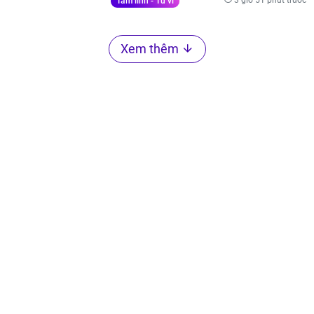
3 giờ 51 phút trước
Tâm linh - Tử vi
Xem thêm