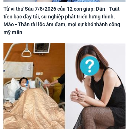
Tử vi thứ Sáu 7/8/2026 của 12 con giáp: Dần - Tuất
tiền bạc đầy túi, sự nghiệp phát triển hưng thịnh,
Mão - Thân tài lộc ảm đạm, mọi sự khó thành công
mỹ mãn