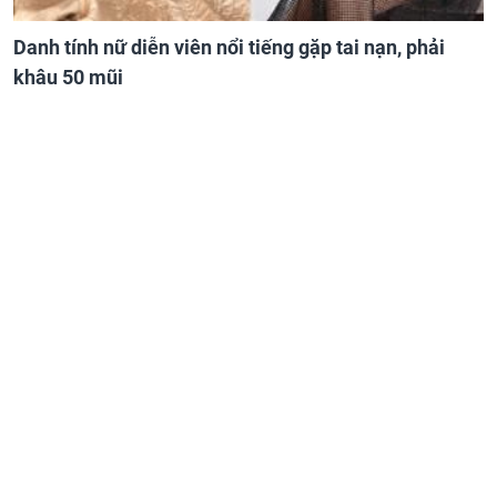
Danh tính nữ diễn viên nổi tiếng gặp tai nạn, phải
khâu 50 mũi