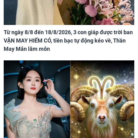
Từ ngày 8/8 đến 18/8/2026, 3 con giáp được trời ban
VẬN MAY HIẾM CÓ, tiền bạc tự động kéo về, Thần
May Mắn lâm môn