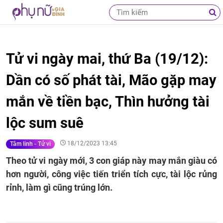
Tử vi ngày mai, thứ Ba (19/12):
Dần có số phát tài, Mão gặp may
mắn về tiền bạc, Thìn hưởng tài
lộc sum suê
18/12/2023 13:45
Tâm linh - Tử vi
Theo tử vi ngày mới, 3 con giáp này may mắn giàu có
hơn người, công việc tiến triển tích cực, tài lộc rủng
rỉnh, làm gì cũng trúng lớn.