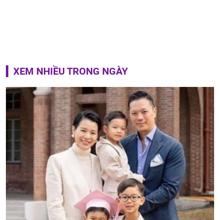
XEM NHIỀU TRONG NGÀY