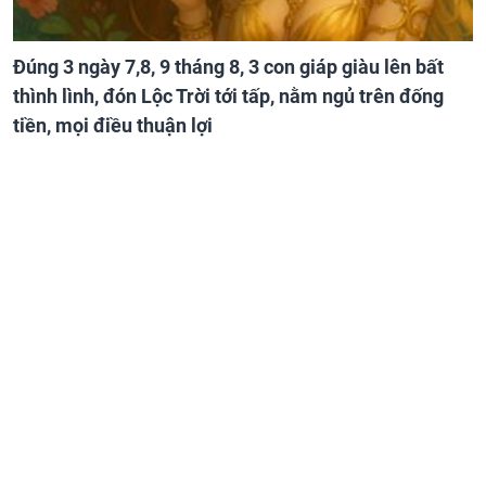
Đúng 3 ngày 7,8, 9 tháng 8, 3 con giáp giàu lên bất
thình lình, đón Lộc Trời tới tấp, nằm ngủ trên đống
tiền, mọi điều thuận lợi