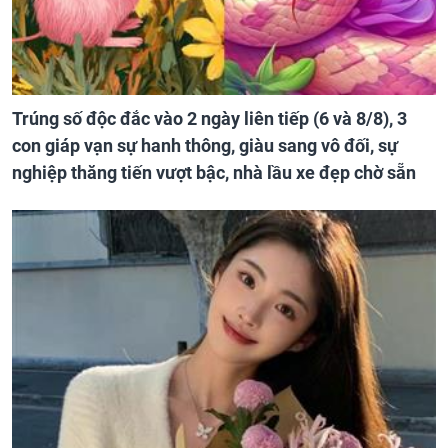
Trúng số độc đắc vào 2 ngày liên tiếp (6 và 8/8), 3
con giáp vạn sự hanh thông, giàu sang vô đối, sự
nghiệp thăng tiến vượt bậc, nhà lầu xe đẹp chờ sẵn