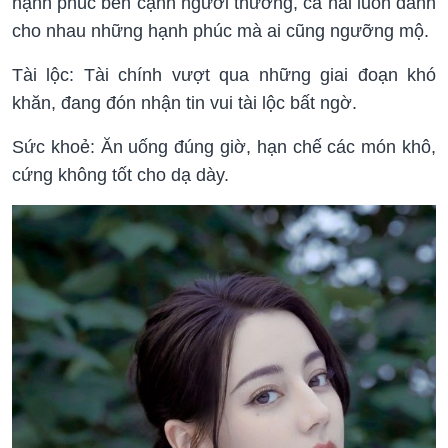
hạnh phúc bên cạnh người thương, cả hai luôn dành
cho nhau những hạnh phúc mà ai cũng ngưỡng mộ.
Tài lộc: Tài chính vượt qua những giai đoạn khó
khăn, đang đón nhận tin vui tài lộc bất ngờ.
Sức khoẻ: Ăn uống đúng giờ, hạn chế các món khô,
cứng không tốt cho dạ dày.