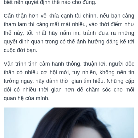
biết nên quyết định thế nào cho đúng.
Cẩn thận hơn về khía cạnh tài chính, nếu bạn càng
tham lam thì càng mất mát nhiều, vào thời điểm như
thế này, tốt nhất hãy nằm im, tránh đưa ra những
quyết định quan trọng có thể ảnh hưởng đáng kể tới
cuộc đời bạn.
Vận trình tình cảm hanh thông, thuận lợi, người độc
thân có nhiều cơ hội mới, tuy nhiên, không nên tin
tưởng ngay, hãy dành thời gian tìm hiểu. Những cặp
đôi có nhiều thời gian hơn để chăm sóc cho mối
quan hệ của mình.