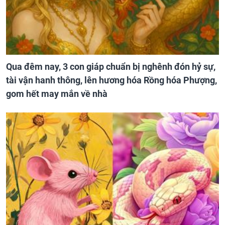
Qua đêm nay, 3 con giáp chuẩn bị nghênh đón hỷ sự,
tài vận hanh thông, lên hương hóa Rồng hóa Phượng,
gom hết may mắn về nhà