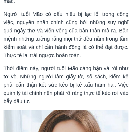
mắc.
Người tuổi Mão có dấu hiệu bị lạc lối trong công
việc, nguyên nhân chính cũng bởi những suy nghĩ
quá ngây thơ và viển vông của bản thân mà ra. Bản
mệnh những tưởng rằng mọi thứ đều nằm trong tầm
kiểm soát và chỉ cần hành động là có thể đạt được.
Thực tế lại trái ngược hoàn toàn.
Thời điểm này, người tuổi Mão càng bận và rối như
tơ vò. Những người làm giấy tờ, sổ sách, kiểm kê
phải cẩn thận kết sức kẻo bị kẻ xấu hãm hại. Việc
quản lý tài chính nên phải rõ ràng thực tế kẻo rơi vào
bẫy đầu tư.