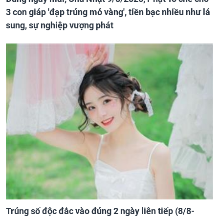
3 con giáp 'đạp trúng mỏ vàng', tiền bạc nhiều như lá
sung, sự nghiệp vượng phát
Trúng số độc đắc vào đúng 2 ngày liên tiếp (8/8-