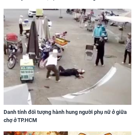
Danh tính đối tượng hành hung người phụ nữ ở giữa
chợ ở TP.HCM