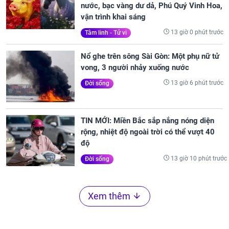
nước, bạc vàng dư dả, Phú Quý Vinh Hoa,
vận trình khai sáng
13 giờ 0 phút trước
Tâm linh - Tử vi
Nổ ghe trên sông Sài Gòn: Một phụ nữ tử
vong, 3 người nhảy xuống nước
13 giờ 6 phút trước
Đời sống
TIN MỚI: Miền Bắc sắp nắng nóng diện
rộng, nhiệt độ ngoài trời có thể vượt 40
độ
13 giờ 10 phút trước
Đời sống
Xem thêm