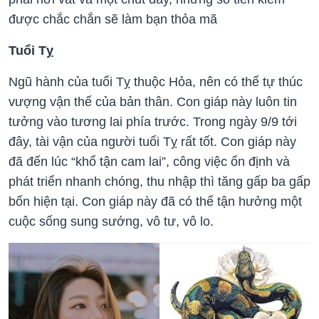
được chắc chắn sẽ làm bạn thỏa mã
Tuổi Tỵ
Ngũ hành của tuổi Tỵ thuộc Hỏa, nên có thể tự thúc
vượng vận thế của bản thân. Con giáp này luôn tin
tưởng vào tương lai phía trước. Trong ngày 9/9 tới
đây, tài vận của người tuổi Tỵ rất tốt. Con giáp này
đã đến lúc “khổ tận cam lai”, công việc ổn định và
phát triển nhanh chóng, thu nhập thì tăng gấp ba gấp
bốn hiện tại. Con giáp này đã có thể tận hưởng một
cuộc sống sung sướng, vô tư, vô lo.