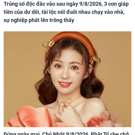
Trúng số độc đắc vào sau ngày 9/8/2026, 3 con giáp
tiền của dư dôi, tài lộc nối đuôi nhau chạy vào nhà,
sự nghiệp phất lên trông thấy
Đúng ngày mai, Chủ Nhật 9/8/2026, Phật Tổ che chở