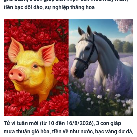
tiền bạc dồi dào, sự nghiệp thăng hoa
Tử vi tuần mới (từ 10 đến 16/8/2026), 3 con giáp
mưa thuận gió hòa, tiền về như nước, bạc vàng dư dả,