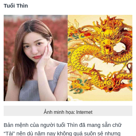
Tuổi Thìn
Ảnh minh họa: Internet
Bản mệnh của người tuổi Thìn đã mang sẵn chữ
“Tài” nên dù năm nay không quá suôn sẻ nhưng