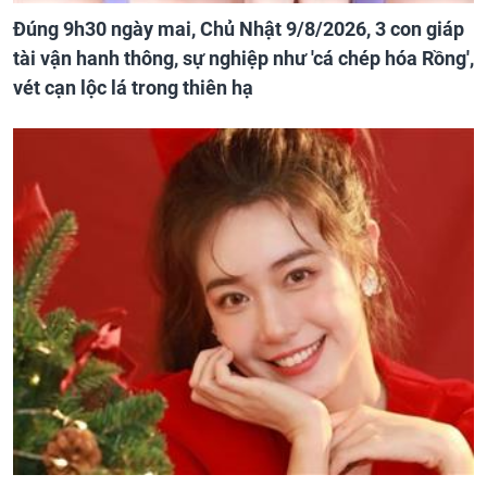
Đúng 9h30 ngày mai, Chủ Nhật 9/8/2026, 3 con giáp
tài vận hanh thông, sự nghiệp như 'cá chép hóa Rồng',
vét cạn lộc lá trong thiên hạ