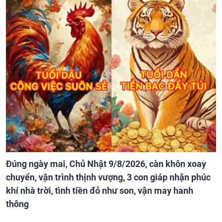
Đúng ngày mai, Chủ Nhật 9/8/2026, càn khôn xoay
chuyển, vận trình thịnh vượng, 3 con giáp nhận phúc
khí nhà trời, tình tiền đỏ như son, vận may hanh
thông