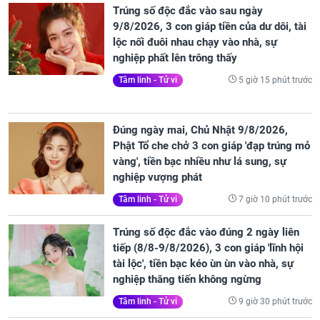
Trúng số độc đắc vào sau ngày
9/8/2026, 3 con giáp tiền của dư dôi, tài
lộc nối đuôi nhau chạy vào nhà, sự
nghiệp phất lên trông thấy
5 giờ 15 phút trước
Tâm linh - Tử vi
Đúng ngày mai, Chủ Nhật 9/8/2026,
Phật Tổ che chở 3 con giáp 'đạp trúng mỏ
vàng', tiền bạc nhiều như lá sung, sự
nghiệp vượng phát
7 giờ 10 phút trước
Tâm linh - Tử vi
Trúng số độc đắc vào đúng 2 ngày liên
tiếp (8/8-9/8/2026), 3 con giáp 'lĩnh hội
tài lộc', tiền bạc kéo ùn ùn vào nhà, sự
nghiệp thăng tiến không ngừng
9 giờ 30 phút trước
Tâm linh - Tử vi