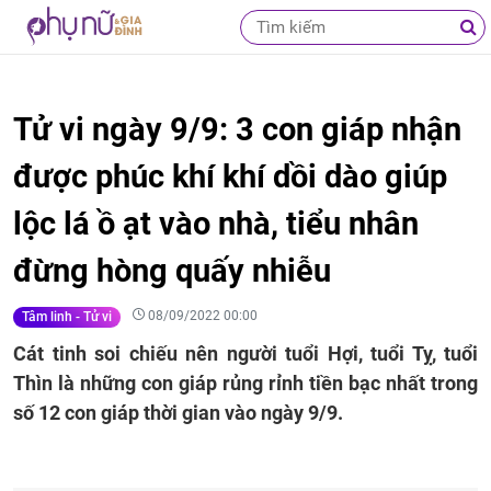
Tử vi ngày 9/9: 3 con giáp nhận
được phúc khí khí dồi dào giúp
lộc lá ồ ạt vào nhà, tiểu nhân
đừng hòng quấy nhiễu
08/09/2022 00:00
Tâm linh - Tử vi
Cát tinh soi chiếu nên người tuổi Hợi, tuổi Tỵ, tuổi
Thìn là những con giáp rủng rỉnh tiền bạc nhất trong
số 12 con giáp thời gian vào ngày 9/9.