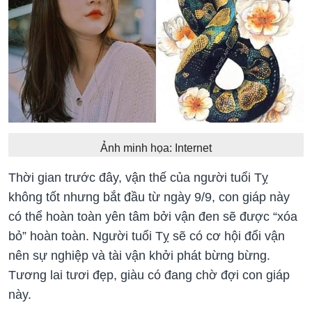
Ảnh minh họa: Internet
Thời gian trước đây, vận thế của người tuổi Tỵ
không tốt nhưng bắt đầu từ ngày 9/9, con giáp này
có thể hoàn toàn yên tâm bởi vận đen sẽ được “xóa
bỏ” hoàn toàn. Người tuổi Tỵ sẽ có cơ hội đổi vận
nên sự nghiệp và tài vận khởi phát bừng bừng.
Tương lai tươi đẹp, giàu có đang chờ đợi con giáp
này.