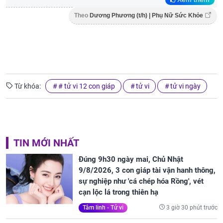
Theo
Dương Phương (t/h) | Phụ Nữ Sức Khỏe
Từ khóa:
# tử vi 12 con giáp
tử vi
tử vi ngày
TIN MỚI NHẤT
Đúng 9h30 ngày mai, Chủ Nhật
9/8/2026, 3 con giáp tài vận hanh thông,
sự nghiệp như 'cá chép hóa Rồng', vét
cạn lộc lá trong thiên hạ
3 giờ 30 phút trước
Tâm linh - Tử vi