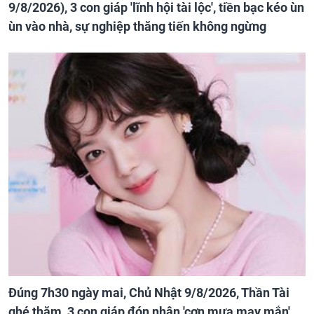
9/8/2026), 3 con giáp 'lĩnh hội tài lộc', tiền bạc kéo ùn
ùn vào nhà, sự nghiệp thăng tiến không ngừng
Đúng 7h30 ngày mai, Chủ Nhật 9/8/2026, Thần Tài
ghé thăm, 3 con giáp đón nhận 'cơn mưa may mắn',