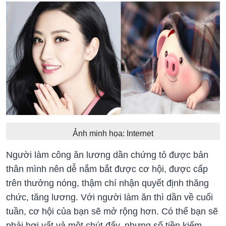
Ảnh minh họa: Internet
Người làm công ăn lương dần chứng tỏ được bản
thân mình nên dễ nắm bắt được cơ hội, được cấp
trên thưởng nóng, thậm chí nhận quyết định thăng
chức, tăng lương. Với người làm ăn thì dần về cuối
tuần, cơ hội của bạn sẽ mở rộng hơn. Có thể bạn sẽ
phải hơi vất vả một chút đấy, nhưng số tiền kiếm