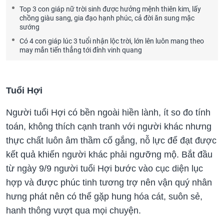
Top 3 con giáp nữ trời sinh được hưởng mệnh thiên kim, lấy
chồng giàu sang, gia đạo hạnh phúc, cả đời ăn sung mặc
sướng
Có 4 con giáp lúc 3 tuổi nhận lộc trời, lớn lên luôn mang theo
may mắn tiến thẳng tới đỉnh vinh quang
Tuổi Hợi
Người tuổi Hợi có bền ngoài hiền lành, ít so đo tính
toán, không thích cạnh tranh với người khác nhưng
thực chất luôn âm thầm cố gắng, nỗ lực để đạt được
kết quả khiến người khác phải ngưỡng mộ. Bắt đầu
từ ngày 9/9 người tuổi Hợi bước vào cục diện lục
hợp và được phúc tinh tương trợ nên vận quý nhân
hưng phát nên có thể gặp hung hóa cát, suôn sẻ,
hanh thông vượt qua mọi chuyện.