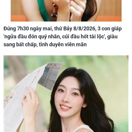
Đúng 7h30 ngày mai, thứ Bảy 8/8/2026, 3 con giáp
'ngửa đầu đón quý nhân, cúi đầu hốt tài lộc', giàu
sang bất chấp, tình duyên viên mãn