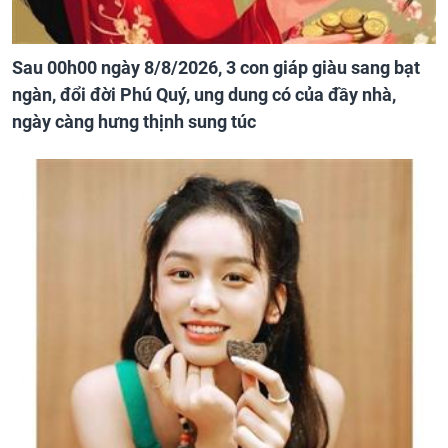
Sau 00h00 ngày 8/8/2026, 3 con giáp giàu sang bạt
ngàn, đổi đời Phú Quý, ung dung có của đầy nhà,
ngày càng hưng thịnh sung túc