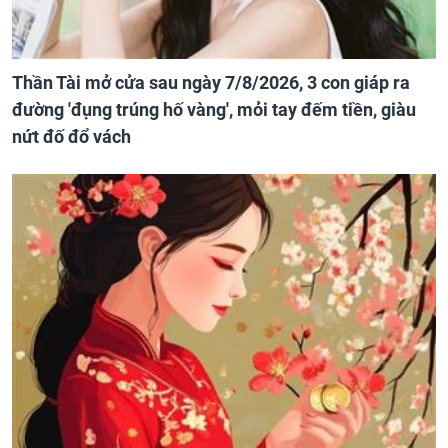
Thần Tài mở cửa sau ngày 7/8/2026, 3 con giáp ra
đường 'đụng trúng hố vàng', mỏi tay đếm tiền, giàu
nứt đố đổ vách