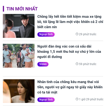
TIN MỚI NHẤT
Chồng lấy hết tiền tiết kiệm mua xe tặng
bồ, tôi lặng lẽ làm một việc khiến cả 2 chỉ
biết câm nín
29 phút trước
Ngoại tình
Người đàn ông vác con cá sấu dài
khoảng 1,5 mét thu hút sự chú ý lớn của
người đi đường
59 phút trước
Video
Nhân tình của chồng kêu mang thai vòi
tiền, người vợ gửi ngay tờ giấy này khiến
cô ta tái mặt
1 giờ 29 phút trước
Ngoại tình