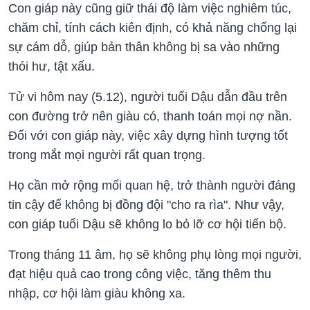
Con giáp này cũng giữ thái độ làm việc nghiêm túc,
chăm chỉ, tính cách kiên định, có khả năng chống lại
sự cám dỗ, giúp bản thân không bị sa vào những
thói hư, tật xấu.
Tử vi hôm nay (5.12), người tuổi Dậu dẫn đầu trên
con đường trở nên giàu có, thanh toán mọi nợ nần.
Đối với con giáp này, việc xây dựng hình tượng tốt
trong mắt mọi người rất quan trọng.
Họ cần mở rộng mối quan hệ, trở thành người đáng
tin cậy để không bị đồng đội "cho ra rìa". Như vậy,
con giáp tuổi Dậu sẽ không lo bỏ lỡ cơ hội tiến bộ.
Trong tháng 11 âm, họ sẽ không phụ lòng mọi người,
đạt hiệu quả cao trong công việc, tăng thêm thu
nhập, cơ hội làm giàu không xa.