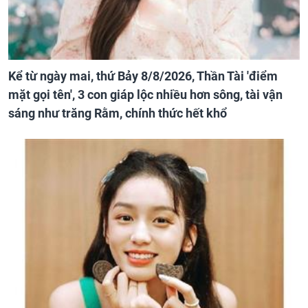
Kể từ ngày mai, thứ Bảy 8/8/2026, Thần Tài 'điểm
mặt gọi tên', 3 con giáp lộc nhiều hơn sông, tài vận
sáng như trăng Rằm, chính thức hết khổ