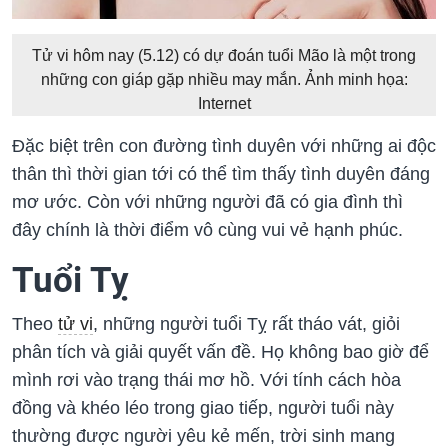
Tử vi hôm nay (5.12) có dự đoán tuổi Mão là một trong
những con giáp gặp nhiều may mắn. Ảnh minh họa:
Internet
Đặc biệt trên con đường tình duyên với những ai độc
thân thì thời gian tới có thể tìm thấy tình duyên đáng
mơ ước. Còn với những người đã có gia đình thì
đây chính là thời điểm vô cùng vui vẻ hạnh phúc.
Tuổi Tỵ
Theo
tử vi
, những người tuổi Tỵ rất tháo vát, giỏi
phân tích và giải quyết vấn đề. Họ không bao giờ để
mình rơi vào trạng thái mơ hồ. Với tính cách hòa
đồng và khéo léo trong giao tiếp, người tuổi này
thường được người yêu kẻ mến, trời sinh mang