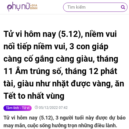
Tử vi hôm nay (5.12), niềm vui
nối tiếp niềm vui, 3 con giáp
càng cố gắng càng giàu, tháng
11 Âm trúng số, tháng 12 phát
tài, giàu như nhặt được vàng, ăn
Tết to nhất vùng
05/12/2022 07:42
Tâm linh - Tử vi
Tử vi hôm nay (5.12), 3 người tuổi này được dự báo
may mắn, cuộc sống hưởng trọn những điều lành.