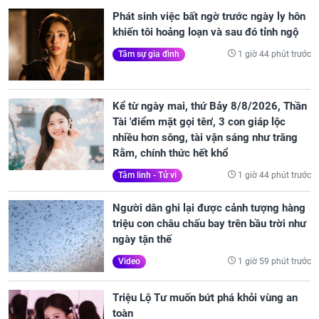
Phát sinh việc bất ngờ trước ngày ly hôn
khiến tôi hoảng loạn và sau đó tỉnh ngộ
1 giờ 44 phút trước
Tâm sự gia đình
Kể từ ngày mai, thứ Bảy 8/8/2026, Thần
Tài 'điểm mặt gọi tên', 3 con giáp lộc
nhiều hơn sông, tài vận sáng như trăng
Rằm, chính thức hết khổ
1 giờ 44 phút trước
Tâm linh - Tử vi
Người dân ghi lại được cảnh tượng hàng
triệu con châu chấu bay trên bầu trời như
ngày tận thế
1 giờ 59 phút trước
Video
Triệu Lộ Tư muốn bứt phá khỏi vùng an
toàn