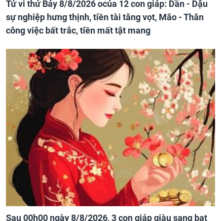
Tử vi thứ Bảy 8/8/2026 ocủa 12 con giáp: Dần - Dậu
sự nghiệp hưng thịnh, tiền tài tăng vọt, Mão - Thân
công việc bất trắc, tiền mất tật mang
Sau 00h00 ngày 8/8/2026, 3 con giáp giàu sang bạt