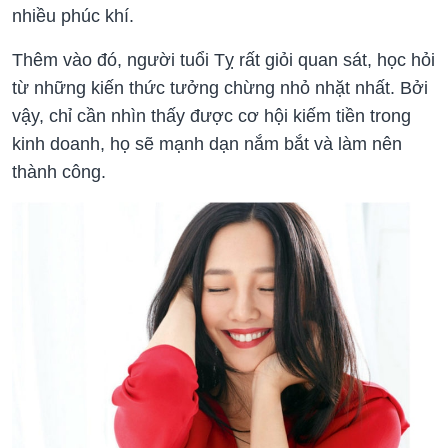
nhiều phúc khí.
Thêm vào đó, người tuổi Tỵ rất giỏi quan sát, học hỏi
từ những kiến ​​thức tưởng chừng nhỏ nhặt nhất. Bởi
vậy, chỉ cần nhìn thấy được cơ hội kiếm tiền trong
kinh doanh, họ sẽ mạnh dạn nắm bắt và làm nên
thành công.