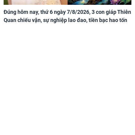
Đúng hôm nay, thứ 6 ngày 7/8/2026, 3 con giáp Thiên
Quan chiếu vận, sự nghiệp lao đao, tiền bạc hao tốn