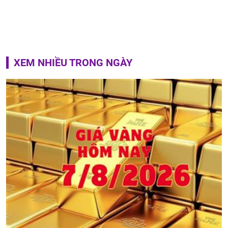
XEM NHIỀU TRONG NGÀY