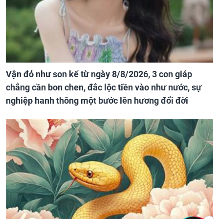
Vận đỏ như son kể từ ngày 8/8/2026, 3 con giáp
chẳng cần bon chen, đắc lộc tiền vào như nước, sự
nghiệp hanh thông một bước lên hương đổi đời