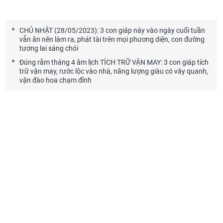
CHỦ NHẬT (28/05/2023): 3 con giáp này vào ngày cuối tuần
vẫn ăn nên làm ra, phát tài trên mọi phương diện, con đường
tương lai sáng chói
Đúng rằm tháng 4 âm lịch TÍCH TRỮ VẬN MAY: 3 con giáp tích
trữ vận may, rước lộc vào nhà, năng lượng giàu có vây quanh,
vận đào hoa chạm đỉnh