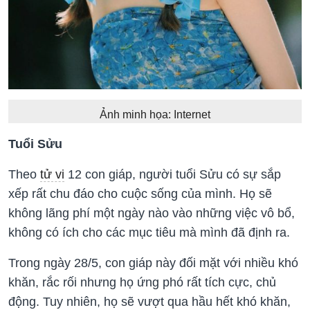
Ảnh minh họa: Internet
Tuổi Sửu
Theo
tử vi
12 con giáp, người tuổi Sửu có sự sắp
xếp rất chu đáo cho cuộc sống của mình. Họ sẽ
không lãng phí một ngày nào vào những việc vô bổ,
không có ích cho các mục tiêu mà mình đã định ra.
Trong ngày 28/5, con giáp này đối mặt với nhiều khó
khăn, rắc rối nhưng họ ứng phó rất tích cực, chủ
động. Tuy nhiên, họ sẽ vượt qua hầu hết khó khăn,