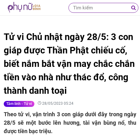
Tử vi Chủ nhật ngày 28/5: 3 con
giáp được Thần Phật chiếu cố,
biết nắm bắt vận may chắc chắn
tiền vào nhà như thác đổ, công
thành danh toại
28/05/2023 05:24
Tâm linh - Tử vi
Theo tử vi, vận trình 3 con giáp dưới đây trong ngày
28/5 sẽ một bước lên hương, tài vận bùng nổ, thu
được tiền bạc triệu.