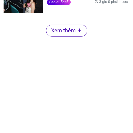
3 giờ 0 phút trước
Sao quốc tế
Xem thêm