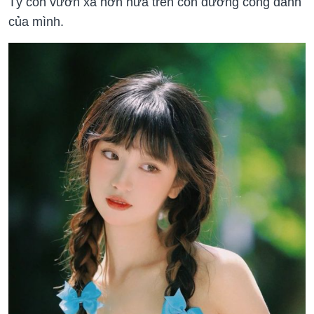
Tý còn vươn xa hơn nữa trên con đường công danh
của mình.