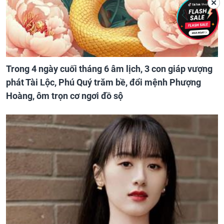
✕
Trong 4 ngày cuối tháng 6 âm lịch, 3 con giáp vượng
phát Tài Lộc, Phú Quý trăm bề, đổi mệnh Phượng
Hoàng, ôm trọn cơ ngơi đồ sộ