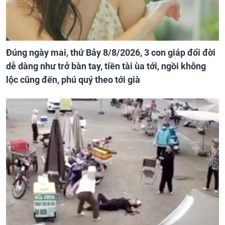
Đúng ngày mai, thứ Bảy 8/8/2026, 3 con giáp đổi đời
dễ dàng như trở bàn tay, tiền tài ùa tới, ngồi không
lộc cũng đến, phú quý theo tới già