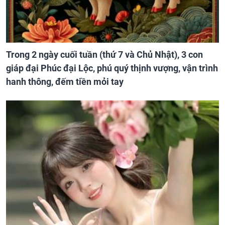
Trong 2 ngày cuối tuần (thứ 7 và Chủ Nhật), 3 con
giáp đại Phúc đại Lộc, phú quý thịnh vượng, vận trình
hanh thông, đếm tiền mỏi tay