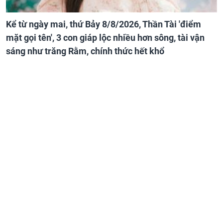
Kể từ ngày mai, thứ Bảy 8/8/2026, Thần Tài 'điểm
mặt gọi tên', 3 con giáp lộc nhiều hơn sông, tài vận
sáng như trăng Rằm, chính thức hết khổ