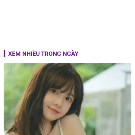
XEM NHIỀU TRONG NGÀY