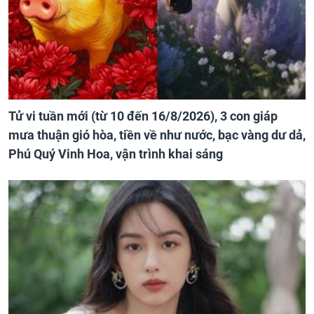
Tử vi tuần mới (từ 10 đến 16/8/2026), 3 con giáp
mưa thuận gió hòa, tiền về như nước, bạc vàng dư dả,
Phú Quý Vinh Hoa, vận trình khai sáng