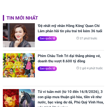
TIN MỚI NHẤT
'Đệ nhất mỹ nhân Hồng Kông' Quan Chi
Lâm phản hồi tin yêu trai trẻ kém 36 tuổi
37 phút trước
Sao quốc tế
Phim Châu Tinh Trì đại thắng phòng vé,
doanh thu vượt 8.600 tỷ đồng
2 giờ 4 phút trước
Sao quốc tế
Tử vi tuần mới (từ 10 đến 16/8/2026), 3
con giáp mưa thuận gió hòa, tiền về như
nước, bạc vàng dư dả, Phú Quý Vinh Hoa,