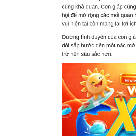
cùng khả quan. Con giáp cũng
hội để mở rộng các mối quan 
vui hiện tại còn mang lại lợi í
Đường tình duyên của con giáp
đôi sắp bước đến một nấc mới
trở nên sâu sắc hơn.