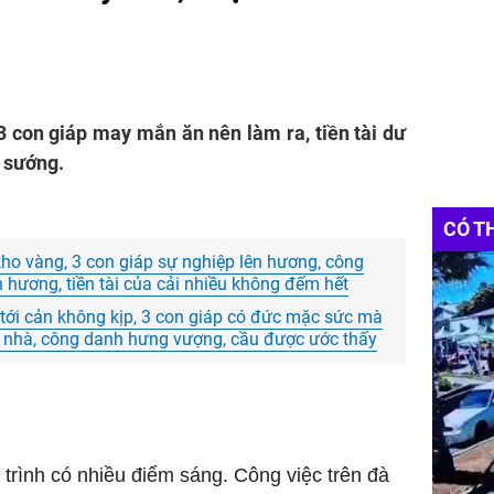
, 3 con giáp may mắn ăn nên làm ra, tiền tài dư
g sướng.
CÓ T
kho vàng, 3 con giáp sự nghiệp lên hương, công
hương, tiền tài của cải nhiều không đếm hết
 tới cản không kịp, 3 con giáp có đức mặc sức mà
đầy nhà, công danh hưng vượng, cầu được ước thấy
 trình có nhiều điểm sáng. Công việc trên đà