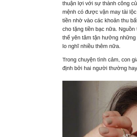
thuận lợi với sự thành công 
mệnh có được vận may tài lộc
tiền nhờ vào các khoản thu bấ
cho tặng tiền bạc nữa. Nguồn 
thể yên tâm tận hưởng những 
lo nghĩ nhiều thêm nữa.
Trong chuyện tình cảm, con giá
định bởi hai người thường hay