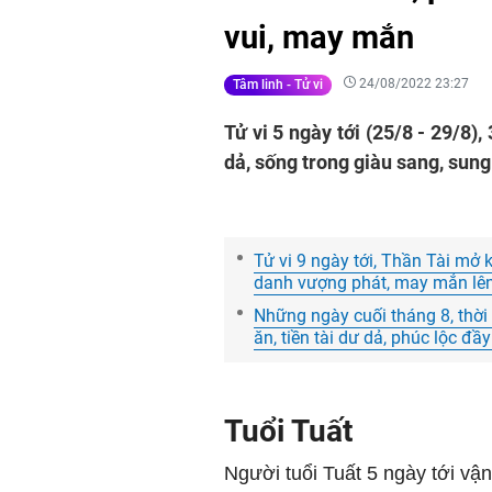
vui, may mắn
24/08/2022 23:27
Tâm linh - Tử vi
Tử vi 5 ngày tới (25/8 - 29/8)
dả, sống trong giàu sang, sun
Tử vi 9 ngày tới, Thần Tài mở 
danh vượng phát, may mắn lên 
Những ngày cuối tháng 8, thời
ăn, tiền tài dư dả, phúc lộc 
Tuổi Tuất
Người tuổi Tuất 5 ngày tới vận