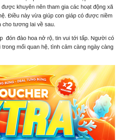
 được khuyên nên tham gia các hoạt động xã
hệ. Điều này vừa giúp con giáp có được niềm
ch cho tương lai về sau.
 đón đào hoa nở rộ, tin vui tới tấp. Người có
 trong mối quan hệ, tình cảm càng ngày càng