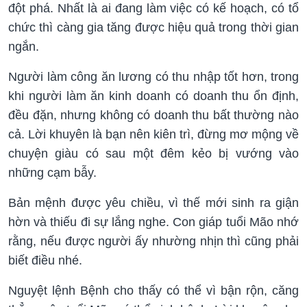
đột phá. Nhất là ai đang làm việc có kế hoạch, có tổ
chức thì càng gia tăng được hiệu quả trong thời gian
ngắn.
Người làm công ăn lương có thu nhập tốt hơn, trong
khi người làm ăn kinh doanh có doanh thu ổn định,
đều đặn, nhưng không có doanh thu bất thường nào
cả. Lời khuyên là bạn nên kiên trì, đừng mơ mộng về
chuyện giàu có sau một đêm kẻo bị vướng vào
những cạm bẫy.
Bản mệnh được yêu chiều, vì thế mới sinh ra giận
hờn và thiếu đi sự lắng nghe. Con giáp tuổi Mão nhớ
rằng, nếu được người ấy nhường nhịn thì cũng phải
biết điều nhé.
Nguyệt lệnh Bệnh cho thấy có thể vì bận rộn, căng