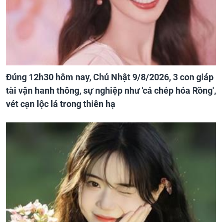
Đúng 12h30 hôm nay, Chủ Nhật 9/8/2026, 3 con giáp
tài vận hanh thông, sự nghiệp như 'cá chép hóa Rồng',
vét cạn lộc lá trong thiên hạ