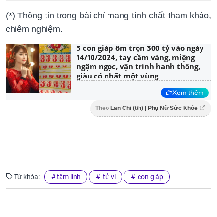
(*) Thông tin trong bài chỉ mang tính chất tham khảo,
chiêm nghiệm.
3 con giáp ôm trọn 300 tỷ vào ngày
14/10/2024, tay cầm vàng, miệng
ngậm ngọc, vận trình hanh thông,
giàu có nhất một vùng
Xem thêm
Theo
Lan Chi (t/h) | Phụ Nữ Sức Khỏe
Từ khóa:
tâm linh
tử vi
con giáp