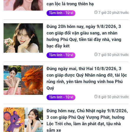
cạn lộc lá trong thiên hạ
7 giờ 20 phút trước
Tâm linh - Tử vi
Đúng 20h hôm nay, ngày 9/8/2026, 3
con giáp đổi vận giàu sang, an nhàn
hưởng Phú Quý, tiền tài đầy nhà, vàng
bạc đầy két
7 giờ 50 phút trước
Tâm linh - Tử vi
Đúng ngày mai, thứ Hai 10/8/2026, 3
con giáp được Quý Nhân nâng đỡ, tài lộc
rủng rỉnh, yên tâm hưởng vinh hoa Phú
Quý
8 giờ 50 phút trước
Tâm linh - Tử vi
Đúng hôm nay, Chủ Nhật ngày 9/8/2026,
3 con giáp Phú Quý Vượng Phát, hưởng
Lộc Trời cho, làm ăn phát đạt, tậu nhà
sắm xe