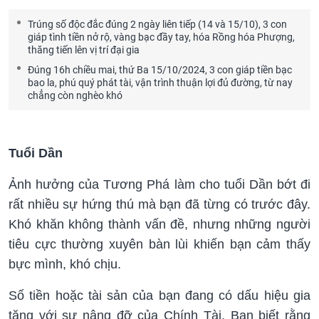
Trúng số độc đắc đúng 2 ngày liên tiếp (14 và 15/10), 3 con
giáp tình tiền nở rộ, vàng bạc đầy tay, hóa Rồng hóa Phượng,
thăng tiến lên vị trí đại gia
Đúng 16h chiều mai, thứ Ba 15/10/2024, 3 con giáp tiền bạc
bao la, phú quý phát tài, vận trình thuận lợi đủ đường, từ nay
chẳng còn nghèo khó
Tuổi Dần
Ảnh hưởng của Tương Phá làm cho tuổi Dần bớt đi
rất nhiều sự hứng thú mà bạn đã từng có trước đây.
Khó khăn không thành vấn đề, nhưng những người
tiêu cực thường xuyên bàn lùi khiến bạn cảm thấy
bực mình, khó chịu.
Số tiền hoặc tài sản của bạn đang có dấu hiệu gia
tăng với sự nâng đỡ của Chính Tài. Bạn biết rằng