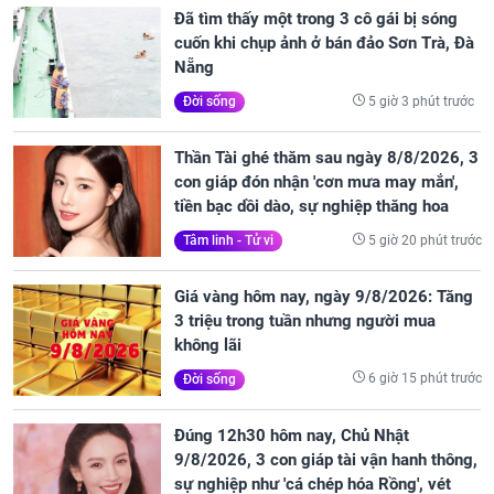
Đã tìm thấy một trong 3 cô gái bị sóng
cuốn khi chụp ảnh ở bán đảo Sơn Trà, Đà
Nẵng
5 giờ 3 phút trước
Đời sống
Thần Tài ghé thăm sau ngày 8/8/2026, 3
con giáp đón nhận 'cơn mưa may mắn',
tiền bạc dồi dào, sự nghiệp thăng hoa
5 giờ 20 phút trước
Tâm linh - Tử vi
Giá vàng hôm nay, ngày 9/8/2026: Tăng
3 triệu trong tuần nhưng người mua
không lãi
6 giờ 15 phút trước
Đời sống
Đúng 12h30 hôm nay, Chủ Nhật
9/8/2026, 3 con giáp tài vận hanh thông,
sự nghiệp như 'cá chép hóa Rồng', vét