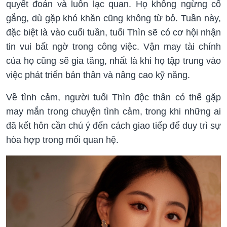
quyết đoán và luôn lạc quan. Họ không ngừng cố
gắng, dù gặp khó khăn cũng không từ bỏ. Tuần này,
đặc biệt là vào cuối tuần, tuổi Thìn sẽ có cơ hội nhận
tin vui bất ngờ trong công việc. Vận may tài chính
của họ cũng sẽ gia tăng, nhất là khi họ tập trung vào
việc phát triển bản thân và nâng cao kỹ năng.
Về tình cảm, người tuổi Thìn độc thân có thể gặp
may mắn trong chuyện tình cảm, trong khi những ai
đã kết hôn cần chú ý đến cách giao tiếp để duy trì sự
hòa hợp trong mối quan hệ.