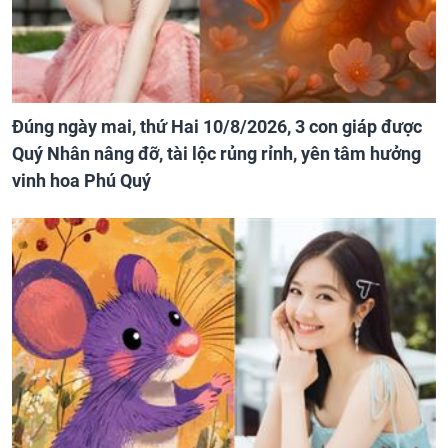
Đúng ngày mai, thứ Hai 10/8/2026, 3 con giáp được
Quý Nhân nâng đỡ, tài lộc rủng rỉnh, yên tâm hưởng
vinh hoa Phú Quý