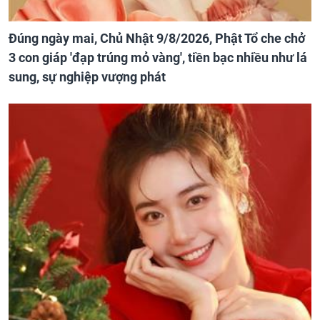
Đúng ngày mai, Chủ Nhật 9/8/2026, Phật Tổ che chở
3 con giáp 'đạp trúng mỏ vàng', tiền bạc nhiều như lá
sung, sự nghiệp vượng phát