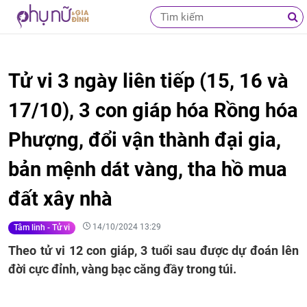
Tử vi 3 ngày liên tiếp (15, 16 và
17/10), 3 con giáp hóa Rồng hóa
Phượng, đổi vận thành đại gia,
bản mệnh dát vàng, tha hồ mua
đất xây nhà
14/10/2024 13:29
Tâm linh - Tử vi
Theo tử vi 12 con giáp, 3 tuổi sau được dự đoán lên
đời cực đỉnh, vàng bạc căng đầy trong túi.