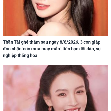
Thần Tài ghé thăm sau ngày 8/8/2026, 3 con giáp
đón nhận 'cơn mưa may mắn', tiền bạc dồi dào, sự
nghiệp thăng hoa