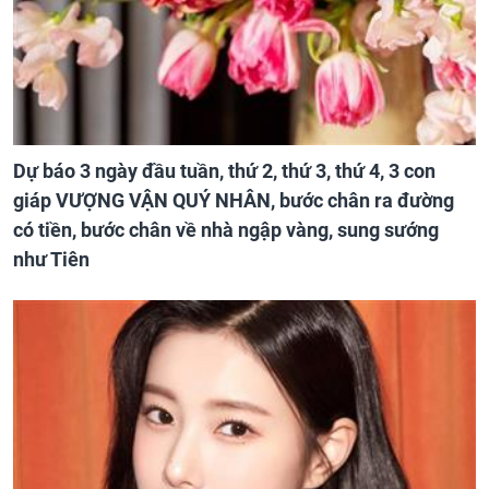
Dự báo 3 ngày đầu tuần, thứ 2, thứ 3, thứ 4, 3 con
giáp VƯỢNG VẬN QUÝ NHÂN, bước chân ra đường
có tiền, bước chân về nhà ngập vàng, sung sướng
như Tiên