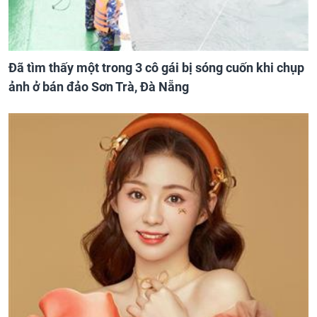
Đã tìm thấy một trong 3 cô gái bị sóng cuốn khi chụp
ảnh ở bán đảo Sơn Trà, Đà Nẵng