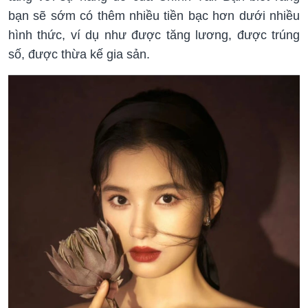
bạn sẽ sớm có thêm nhiều tiền bạc hơn dưới nhiều
hình thức, ví dụ như được tăng lương, được trúng
số, được thừa kế gia sản.