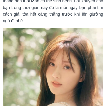
thẳng nên tuổi Mão có thể sinh bệnh. Lời khuyên cho
bạn trong thời gian này đó là mỗi ngày bạn phải tìm
cách giải tỏa hết căng thẳng trước khi lên giường
ngủ đi nhé.