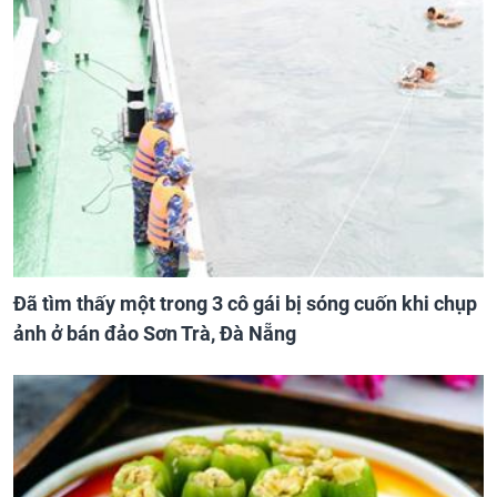
Đã tìm thấy một trong 3 cô gái bị sóng cuốn khi chụp
ảnh ở bán đảo Sơn Trà, Đà Nẵng