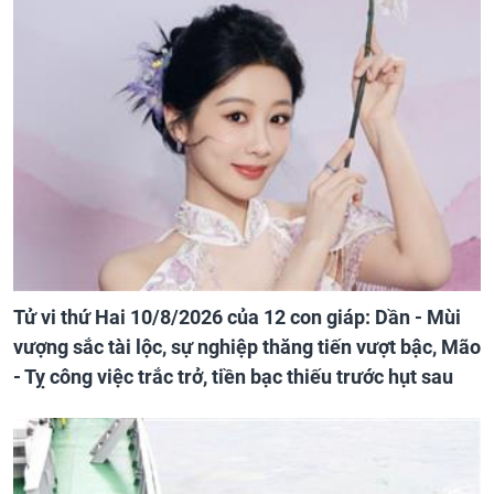
Tử vi thứ Hai 10/8/2026 của 12 con giáp: Dần - Mùi
vượng sắc tài lộc, sự nghiệp thăng tiến vượt bậc, Mão
- Tỵ công việc trắc trở, tiền bạc thiếu trước hụt sau