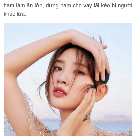
ham làm ăn lớn, đừng ham cho vay lãi kẻo bị người
khác lừa.