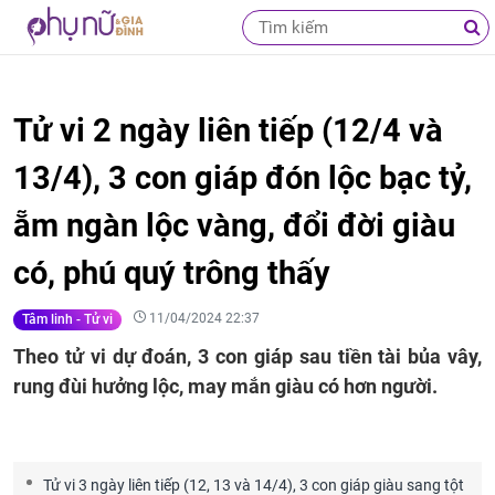
Tử vi 2 ngày liên tiếp (12/4 và
13/4), 3 con giáp đón lộc bạc tỷ,
ẵm ngàn lộc vàng, đổi đời giàu
có, phú quý trông thấy
11/04/2024 22:37
Tâm linh - Tử vi
Theo tử vi dự đoán, 3 con giáp sau tiền tài bủa vây,
rung đùi hưởng lộc, may mắn giàu có hơn người.
Tử vi 3 ngày liên tiếp (12, 13 và 14/4), 3 con giáp giàu sang tột