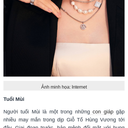
Ảnh minh họa: Internet
Tuổi Mùi
Người tuổi Mùi là một trong những
con giáp
gặp
nhiều may mắn trong dịp Giỗ Tổ Hùng Vương tới
đây. Giai đoạn trước, bản mệnh đối mặt với hung