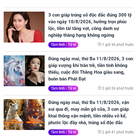
3 con giáp trúng số độc đắc đúng 300 tỷ
vào ngày 10/8/2026, hưởng trọn phúc
lộc, tiền tài tăng vọt, công danh sự
nghiệp thăng hạng không ngừng
1 giờ 36 phút trước
Tâm linh - Tử vi
Đúng ngày mai, thứ Ba 11/8/2026, 3 con
giáp vượng khí tràn trề, tiền tình không
thiếu, cuộc đời Thăng Hoa giàu sang,
buôn bán Phát Đạt
2 giờ 26 phút trước
Tâm linh - Tử vi
Đúng ngày mai, thứ Ba 11/8/2026, vận
xui qua đi, may mắn gõ cửa, 3 con giáp
khai thông vận mệnh, tiền nhiều vô kể,
phước lộc đầy nhà, trúng số độc đắc
2 giờ 41 phút trước
Tâm linh - Tử vi