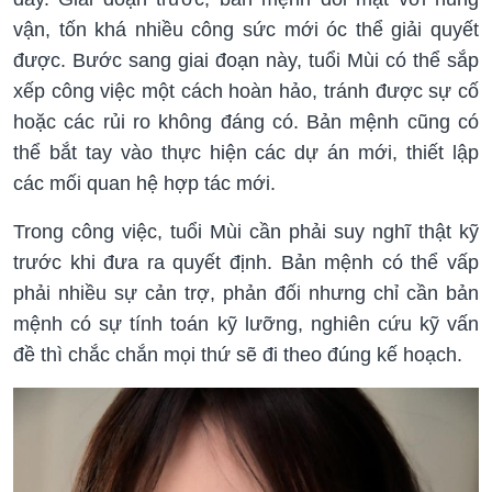
vận, tốn khá nhiều công sức mới óc thể giải quyết
được. Bước sang giai đoạn này, tuổi Mùi có thể sắp
xếp công việc một cách hoàn hảo, tránh được sự cố
hoặc các rủi ro không đáng có. Bản mệnh cũng có
thể bắt tay vào thực hiện các dự án mới, thiết lập
các mối quan hệ hợp tác mới.
Trong công việc, tuổi Mùi cần phải suy nghĩ thật kỹ
trước khi đưa ra quyết định. Bản mệnh có thể vấp
phải nhiều sự cản trợ, phản đối nhưng chỉ cần bản
mệnh có sự tính toán kỹ lưỡng, nghiên cứu kỹ vấn
đề thì chắc chắn mọi thứ sẽ đi theo đúng kế hoạch.