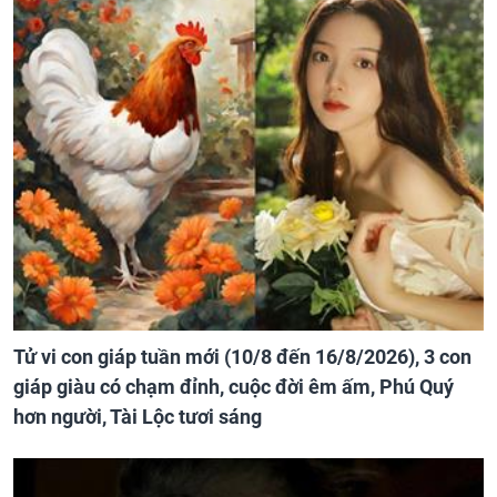
Tử vi con giáp tuần mới (10/8 đến 16/8/2026), 3 con
giáp giàu có chạm đỉnh, cuộc đời êm ấm, Phú Quý
hơn người, Tài Lộc tươi sáng