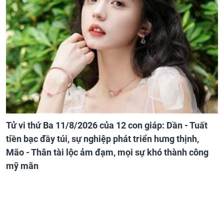
Tử vi thứ Ba 11/8/2026 của 12 con giáp: Dần - Tuất
tiền bạc đầy túi, sự nghiệp phát triển hưng thịnh,
Mão - Thân tài lộc ảm đạm, mọi sự khó thành công
mỹ mãn