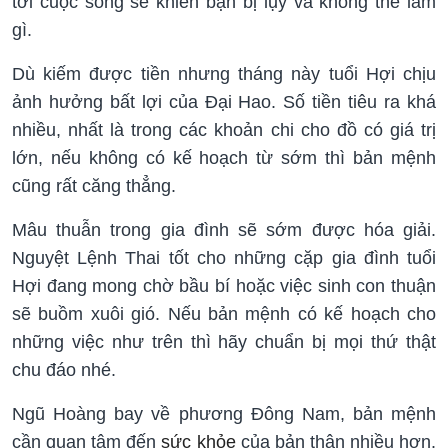
tới cuộc sống sẽ khiến bạn bị lụy và không thể làm
gì.
Dù kiếm được tiền nhưng tháng này tuổi Hợi chịu
ảnh hưởng bất lợi của Đại Hao. Số tiền tiêu ra khá
nhiều, nhất là trong các khoản chi cho đồ có giá trị
lớn, nếu không có kế hoạch từ sớm thì bản mệnh
cũng rất căng thẳng.
Mâu thuẫn trong gia đình sẽ sớm được hóa giải.
Nguyệt Lệnh Thai tốt cho những cặp gia đình tuổi
Hợi đang mong chờ bầu bí hoặc việc sinh con thuận
sẽ buồm xuôi gió. Nếu bản mệnh có kế hoạch cho
những việc như trên thì hãy chuẩn bị mọi thứ thật
chu đáo nhé.
Ngũ Hoàng bay về phương Đông Nam, bản mệnh
cần quan tâm đến
sức khỏe
của bản thân nhiều hơn.