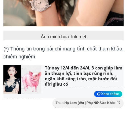
Ảnh minh họa: Internet
(*) Thông tin trong bài chỉ mang tính chất tham khảo,
chiêm nghiệm.
Từ nay 12/4 đến 24/4, 3 con giáp làm
ăn thuận lợi, tiền bạc rủng rỉnh,
ngân khố căng tràn, một bước đổi
đời giàu có
Xem thêm
Theo
Hạ Lam (t/h) | Phụ Nữ Sức Khỏe