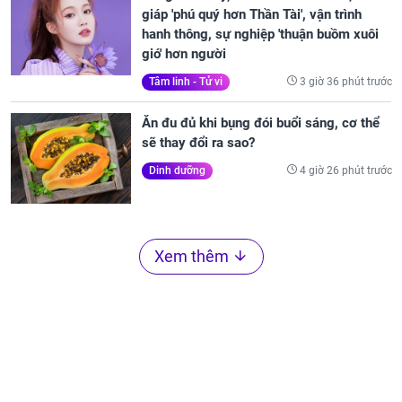
giáp 'phú quý hơn Thần Tài', vận trình
hanh thông, sự nghiệp 'thuận buồm xuôi
gió' hơn người
3 giờ 36 phút trước
Tâm linh - Tử vi
Ăn đu đủ khi bụng đói buổi sáng, cơ thể
sẽ thay đổi ra sao?
4 giờ 26 phút trước
Dinh dưỡng
Xem thêm