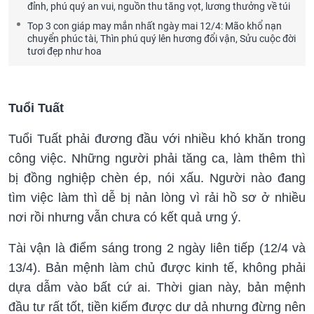
đỉnh, phú quý an vui, nguồn thu tăng vọt, lương thưởng về túi
Top 3 con giáp may mắn nhất ngày mai 12/4: Mão khổ nạn
chuyển phúc tài, Thìn phú quý lên hương đổi vận, Sửu cuộc đời
tươi đẹp như hoa
Tuổi Tuất
Tuổi Tuất phải đương đầu với nhiều khó khăn trong
công việc. Những người phải tăng ca, làm thêm thì
bị đồng nghiệp chèn ép, nói xấu. Người nào đang
tìm việc làm thì dễ bị nản lòng vì rải hồ sơ ở nhiều
nơi rồi nhưng vẫn chưa có kết quả ưng ý.
Tài vận là điểm sáng trong 2 ngày liên tiếp (12/4 và
13/4). Bản mệnh làm chủ được kinh tế, không phải
dựa dẫm vào bất cứ ai. Thời gian này, bản mệnh
đầu tư rất tốt, tiền kiếm được dư dả nhưng đừng nên