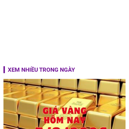
XEM NHIỀU TRONG NGÀY