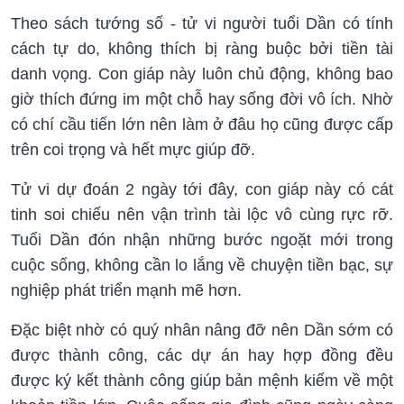
Theo sách tướng số - tử vi người tuổi Dần có tính
cách tự do, không thích bị ràng buộc bởi tiền tài
danh vọng. Con giáp này luôn chủ động, không bao
giờ thích đứng im một chỗ hay sống đời vô ích. Nhờ
có chí cầu tiến lớn nên làm ở đâu họ cũng được cấp
trên coi trọng và hết mực giúp đỡ.
Tử vi dự đoán 2 ngày tới đây, con giáp này có cát
tinh soi chiếu nên vận trình tài lộc vô cùng rực rỡ.
Tuổi Dần đón nhận những bước ngoặt mới trong
cuộc sống, không cần lo lắng về chuyện tiền bạc, sự
nghiệp phát triển mạnh mẽ hơn.
Đặc biệt nhờ có quý nhân nâng đỡ nên Dần sớm có
được thành công, các dự án hay hợp đồng đều
được ký kết thành công giúp bản mệnh kiếm về một