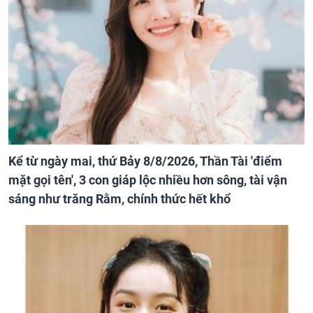
Kể từ ngày mai, thứ Bảy 8/8/2026, Thần Tài 'điểm
mặt gọi tên', 3 con giáp lộc nhiều hơn sông, tài vận
sáng như trăng Rằm, chính thức hết khổ