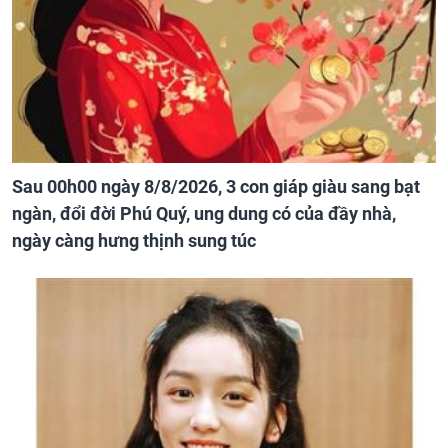
Sau 00h00 ngày 8/8/2026, 3 con giáp giàu sang bạt
ngàn, đổi đời Phú Quý, ung dung có của đầy nhà,
ngày càng hưng thịnh sung túc