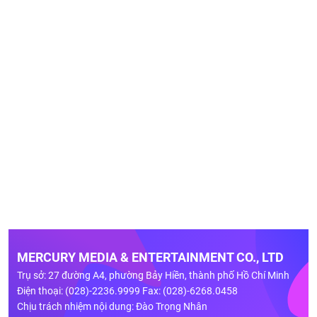
MERCURY MEDIA & ENTERTAINMENT CO., LTD
Trụ sở: 27 đường A4, phường Bảy Hiền, thành phố Hồ Chí Minh
Điện thoại: (028)-2236.9999 Fax: (028)-6268.0458
Chịu trách nhiệm nội dung: Đào Trọng Nhân