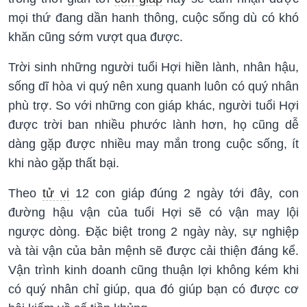
mọi thứ đang dần hanh thông, cuộc sống dù có khó
khăn cũng sớm vượt qua được.
Trời sinh những người tuổi Hợi hiền lành, nhân hậu,
sống dĩ hòa vi quý nên xung quanh luôn có quý nhân
phù trợ. So với những con giáp khác, người tuổi Hợi
được trời ban nhiều phước lành hơn, họ cũng dễ
dàng gặp được nhiều may mắn trong cuộc sống, ít
khi nào gặp thất bại.
Theo
tử vi
12 con giáp đúng 2 ngày tới đây, con
đường hậu vận của tuổi Hợi sẽ có vận may lội
ngược dòng. Đặc biệt trong 2 ngày này, sự nghiệp
và tài vận của bản mệnh sẽ được cải thiện đáng kể.
Vận trình kinh doanh cũng thuận lợi không kém khi
có quý nhân chỉ giúp, qua đó giúp bạn có được cơ