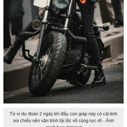
Tử vi dự đoán 2 ngày tới đây, con giáp này có cát tinh
soi chiếu nên vận trình tài lộc vô cùng rực rỡ - Ảnh