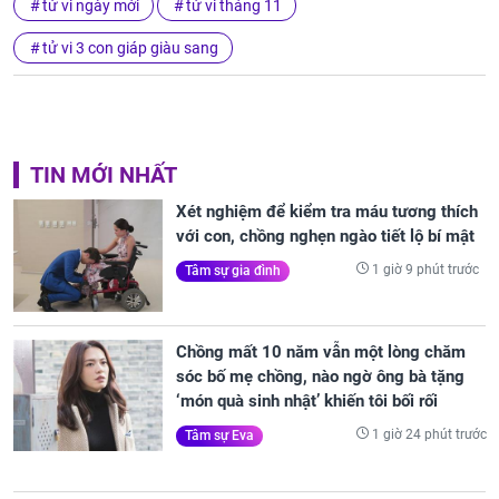
tử vi ngày mới
tử vi tháng 11
tử vi 3 con giáp giàu sang
TIN MỚI NHẤT
Xét nghiệm để kiểm tra máu tương thích
với con, chồng nghẹn ngào tiết lộ bí mật
1 giờ 9 phút trước
Tâm sự gia đình
Chồng mất 10 năm vẫn một lòng chăm
sóc bố mẹ chồng, nào ngờ ông bà tặng
‘món quà sinh nhật’ khiến tôi bối rối
1 giờ 24 phút trước
Tâm sự Eva