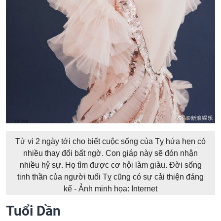
Tử vi 2 ngày tới cho biết cuộc sống của Tỵ hứa hẹn có
nhiều thay đổi bất ngờ. Con giáp này sẽ đón nhận
nhiều hỷ sự. Họ tìm được cơ hội làm giàu. Đời sống
tinh thần của người tuổi Tỵ cũng có sự cải thiện đáng
kể - Ảnh minh họa: Internet
Tuổi Dần