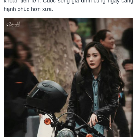
khoản tiền lớn. Cuộc sống gia đình cũng ngày càng
hạnh phúc hơn xưa.