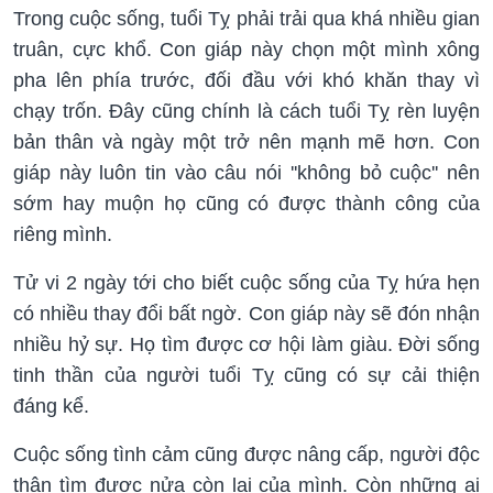
Trong cuộc sống, tuổi Tỵ phải trải qua khá nhiều gian
truân, cực khổ. Con giáp này chọn một mình xông
pha lên phía trước, đối đầu với khó khăn thay vì
chạy trốn. Đây cũng chính là cách tuổi Tỵ rèn luyện
bản thân và ngày một trở nên mạnh mẽ hơn. Con
giáp này luôn tin vào câu nói ''không bỏ cuộc'' nên
sớm hay muộn họ cũng có được thành công của
riêng mình.
Tử vi 2 ngày tới cho biết cuộc sống của Tỵ hứa hẹn
có nhiều thay đổi bất ngờ. Con giáp này sẽ đón nhận
nhiều hỷ sự. Họ tìm được cơ hội làm giàu. Đời sống
tinh thần của người tuổi Tỵ cũng có sự cải thiện
đáng kể.
Cuộc sống tình cảm cũng được nâng cấp, người độc
thân tìm được nửa còn lại của mình. Còn những ai