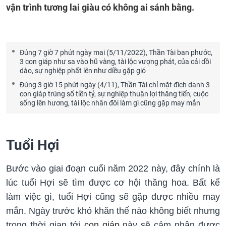
vận trình tương lai giàu có không ai sánh bằng.
Đúng 7 giờ 7 phút ngày mai (5/11/2022), Thần Tài ban phước,
3 con giáp như sa vào hũ vàng, tài lộc vượng phát, của cải dồi
dào, sự nghiệp phất lên như diều gặp gió
Đúng 3 giờ 15 phút ngày (4/11), Thần Tài chỉ mặt đích danh 3
con giáp trúng số tiền tỷ, sự nghiệp thuận lợi thăng tiến, cuộc
sống lên hương, tài lộc nhân đôi làm gì cũng gặp may mắn
Tuổi Hợi
Bước vào giai đoạn cuối năm 2022 này, đây chính là
lúc tuổi Hợi sẽ tìm được cơ hội thăng hoa. Bất kể
làm việc gì, tuổi Hợi cũng sẽ gặp được nhiều may
mắn. Ngày trước khó khăn thế nào không biết nhưng
trong thời gian tới
con giáp
này sẽ cảm nhận được