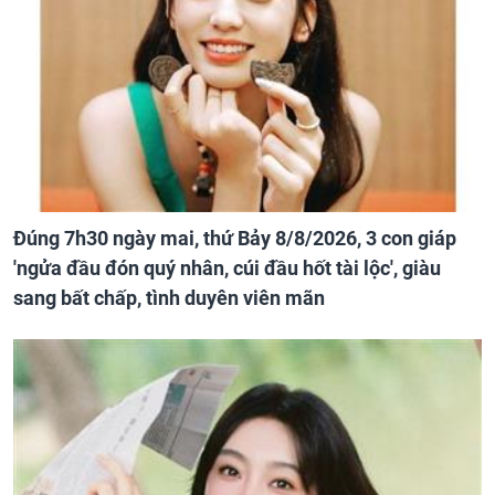
Đúng 7h30 ngày mai, thứ Bảy 8/8/2026, 3 con giáp
'ngửa đầu đón quý nhân, cúi đầu hốt tài lộc', giàu
sang bất chấp, tình duyên viên mãn