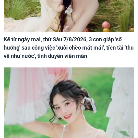
Kể từ ngày mai, thứ Sáu 7/8/2026, 3 con giáp 'số
hưởng' sau công việc 'xuôi chèo mát mái', tiền tài 'thu
về như nước', tình duyên viên mãn