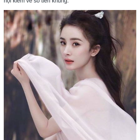
hội kiếm về số tiền khủng.