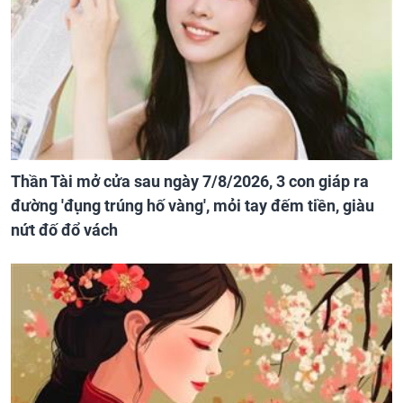
Thần Tài mở cửa sau ngày 7/8/2026, 3 con giáp ra
đường 'đụng trúng hố vàng', mỏi tay đếm tiền, giàu
nứt đố đổ vách