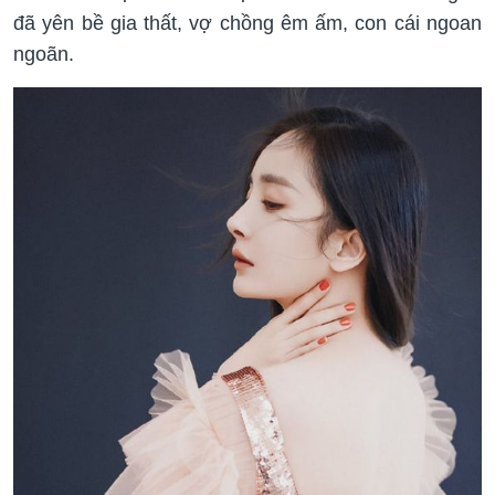
đã yên bề gia thất, vợ chồng êm ấm, con cái ngoan
ngoãn.