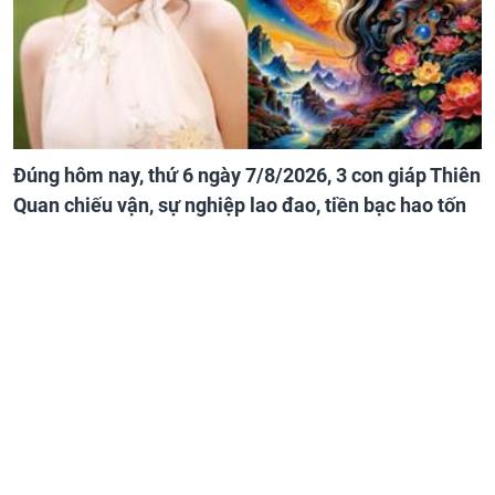
Đúng hôm nay, thứ 6 ngày 7/8/2026, 3 con giáp Thiên
Quan chiếu vận, sự nghiệp lao đao, tiền bạc hao tốn