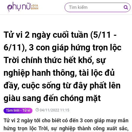
Tử vi 2 ngày cuối tuần (5/11 -
6/11), 3 con giáp hứng trọn lộc
Trời chính thức hết khổ, sự
nghiệp hanh thông, tài lộc đủ
đầy, cuộc sống từ đây phất lên
giàu sang đến chóng mặt
04/11/2022 11:15
Tâm linh - Tử vi
Tử vi 2 ngày tới cho biết có đến 3 con giáp may mắn
hứng trọn lộc Trời, sự nghiệp thành công xuất sắc,