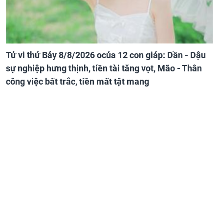
Tử vi thứ Bảy 8/8/2026 ocủa 12 con giáp: Dần - Dậu
sự nghiệp hưng thịnh, tiền tài tăng vọt, Mão - Thân
công việc bất trắc, tiền mất tật mang