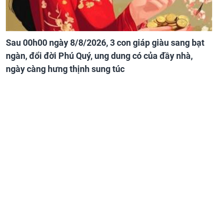
Sau 00h00 ngày 8/8/2026, 3 con giáp giàu sang bạt
ngàn, đổi đời Phú Quý, ung dung có của đầy nhà,
ngày càng hưng thịnh sung túc