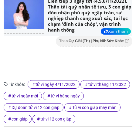
Liên tiếp 3 ngày tới (4,5,6/11/2022),
Thần tài quý nhân tề tựu, 3 con giáp
đón nhận phú quý ngập tràn, sự
nghiệp thành công xuất sắc, tài lộc
chạm 'đỉnh của chóp', vận trình
hanh thông
Xem thêm
Theo
Cự Giải (TH) | Phụ Nữ Sức Khỏe
Từ khóa:
tử vi ngày 4/11/2022
tử vi tháng 11/2022
tử vi ngày mới
tử vi hàng ngày
Dự đoán tử vi 12 con giáp
Tử vi con giáp may mắn
con giáp
tử vi 12 con giáp