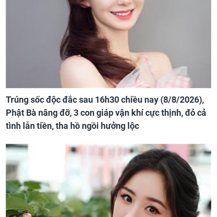
Trúng sốc độc đắc sau 16h30 chiều nay (8/8/2026),
Phật Bà nâng đỡ, 3 con giáp vận khí cực thịnh, đỏ cả
tình lẫn tiền, tha hồ ngồi hưởng lộc