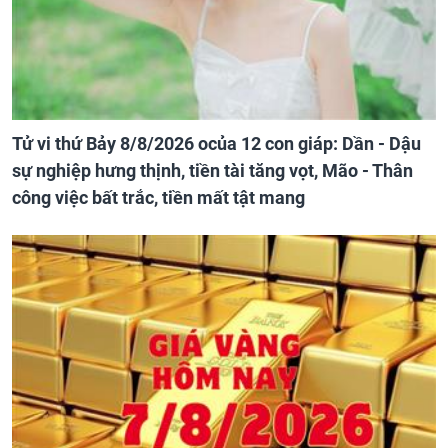
Tử vi thứ Bảy 8/8/2026 ocủa 12 con giáp: Dần - Dậu
sự nghiệp hưng thịnh, tiền tài tăng vọt, Mão - Thân
công việc bất trắc, tiền mất tật mang