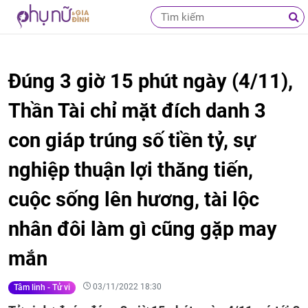
Đúng 3 giờ 15 phút ngày (4/11),
Thần Tài chỉ mặt đích danh 3
con giáp trúng số tiền tỷ, sự
nghiệp thuận lợi thăng tiến,
cuộc sống lên hương, tài lộc
nhân đôi làm gì cũng gặp may
mắn
03/11/2022 18:30
Tâm linh - Tử vi