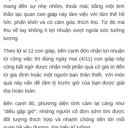
mang đến sự nhẹ nhõm, thoải mái; bằng một tinh
thần lạc quan
con giáp
này làm việc với tâm thế hồ
hởi, phấn khởi và có cảm giác thích thú. Từ đó mà
thu về tay không ít lợi nhuận vượt ngoài sức tưởng
tượng.
Theo
tử vi
12 con giáp, bên cạnh đón nhận lợi nhuận
từ công việc thì đúng ngày mai (4/11) con giáp này
cũng bất ngờ được nhận một phần quà có giá trị đến
từ gia đình hoặc một người bạn thân thiết. Với món
quà này vấn đề tâm lý trước giờ của bạn được giải
tỏa hoàn toàn.
Bên cạnh đó, phương diện tình cảm lại càng như
"diều gặp gió", những người cô đơn sớm tìm được
đối tượng thích hợp và nhanh chóng tiến tới mối
quan hệ yêu đương, tìm hiểu kĩ lưỡng.