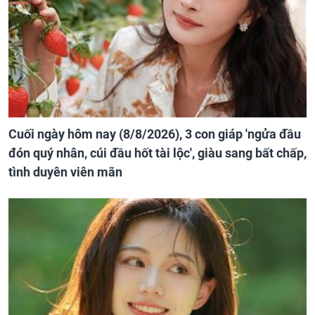
Cuối ngày hôm nay (8/8/2026), 3 con giáp 'ngửa đầu
đón quý nhân, cúi đầu hốt tài lộc', giàu sang bất chấp,
tình duyên viên mãn