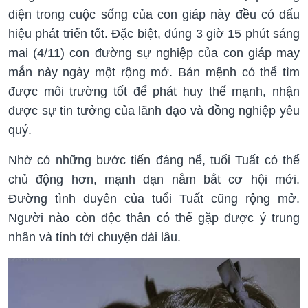
diện trong cuộc sống của con giáp này đều có dấu
hiệu phát triển tốt. Đặc biệt, đúng 3 giờ 15 phút sáng
mai (4/11) con đường sự nghiệp của con giáp may
mắn này ngày một rộng mở. Bản mệnh có thể tìm
được môi trường tốt để phát huy thế mạnh, nhận
được sự tin tưởng của lãnh đạo và đồng nghiệp yêu
quý.
Nhờ có những bước tiến đáng nể, tuổi Tuất có thể
chủ động hơn, mạnh dạn nắm bắt cơ hội mới.
Đường tình duyên của tuổi Tuất cũng rộng mở.
Người nào còn độc thân có thể gặp được ý trung
nhân và tính tới chuyện dài lâu.