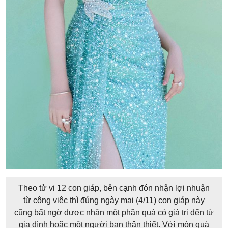
Theo tử vi 12 con giáp, bên cạnh đón nhận lợi nhuận
từ công việc thì đúng ngày mai (4/11) con giáp này
cũng bất ngờ được nhận một phần quà có giá trị đến từ
gia đình hoặc một người bạn thân thiết. Với món quà