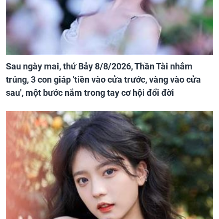
Sau ngày mai, thứ Bảy 8/8/2026, Thần Tài nhắm
trúng, 3 con giáp 'tiền vào cửa trước, vàng vào cửa
sau', một bước nắm trong tay cơ hội đổi đời