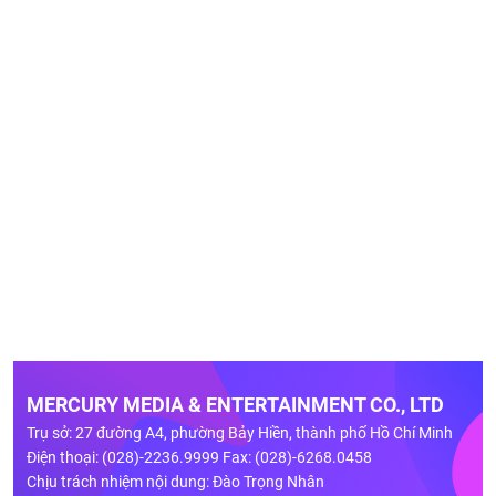
MERCURY MEDIA & ENTERTAINMENT CO., LTD
Trụ sở: 27 đường A4, phường Bảy Hiền, thành phố Hồ Chí Minh
Điện thoại: (028)-2236.9999 Fax: (028)-6268.0458
Chịu trách nhiệm nội dung: Đào Trọng Nhân