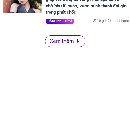
nhà 'như lũ cuốn', vươn mình thành đại gia
trong phút chốc
10 giờ 26 phút trước
Tâm linh - Tử vi
Xem thêm