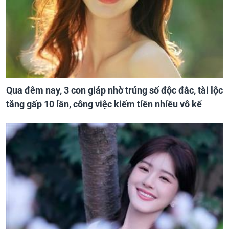
Qua đêm nay, 3 con giáp nhờ trúng số độc đắc, tài lộc
tăng gấp 10 lần, công việc kiếm tiền nhiều vô kể