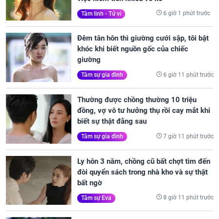
6 giờ 1 phút trước
Tâm linh - Tử vi
Đêm tân hôn thì giường cưới sập, tôi bật
khóc khi biết nguồn gốc của chiếc
giường
6 giờ 11 phút trước
Tâm sự gia đình
Thường được chồng thường 10 triệu
đồng, vợ vô tư hưởng thụ rồi cay mắt khi
biết sự thật đằng sau
7 giờ 11 phút trước
Tâm sự gia đình
Ly hôn 3 năm, chồng cũ bất chợt tìm đến
đòi quyển sách trong nhà kho và sự thật
bất ngờ
8 giờ 11 phút trước
Tâm sự Eva