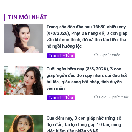
TIN MỚI NHẤT
Trúng sốc độc đắc sau 16h30 chiều nay
(8/8/2026), Phật Bà nâng đỡ, 3 con giáp
vận khí cực thịnh, đỏ cả tình lẫn tiền, tha
hồ ngồi hưởng lộc
56 phút trước
Tâm linh - Tử vi
Cuối ngày hôm nay (8/8/2026), 3 con
giáp 'ngửa đầu đón quý nhân, cúi đầu hốt
tài lộc', giàu sang bất chấp, tình duyên
viên mãn
1 giờ 56 phút trước
Tâm linh - Tử vi
Qua đêm nay, 3 con giáp nhờ trúng số
độc đắc, tài lộc tăng gấp 10 lần, công
việc kiếm tiền nhiều vô kể