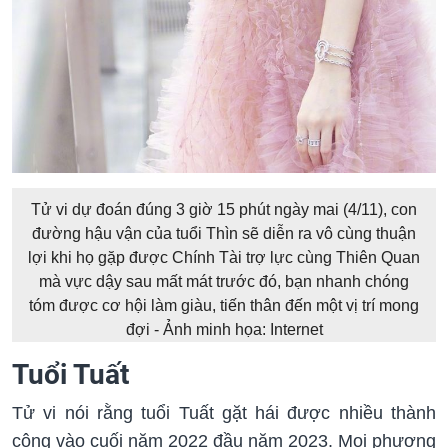
Tử vi dự đoán đúng 3 giờ 15 phút ngày mai (4/11), con
đường hậu vận của tuổi Thìn sẽ diễn ra vô cùng thuận
lợi khi họ gặp được Chính Tài trợ lực cùng Thiên Quan
mà vực dậy sau mất mát trước đó, bạn nhanh chóng
tóm được cơ hội làm giàu, tiến thân đến một vị trí mong
đợi - Ảnh minh họa: Internet
Tuổi Tuất
Tử vi nói rằng tuổi Tuất gặt hái được nhiều thành
công vào cuối năm 2022 đầu năm 2023. Mọi phương