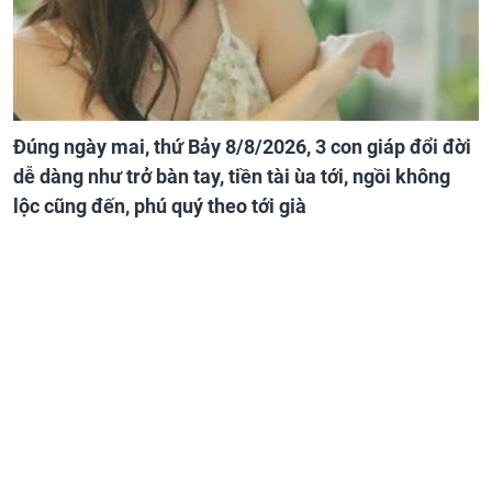
Đúng ngày mai, thứ Bảy 8/8/2026, 3 con giáp đổi đời
dễ dàng như trở bàn tay, tiền tài ùa tới, ngồi không
lộc cũng đến, phú quý theo tới già